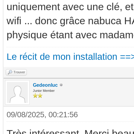
uniquement avec une clé, et
wifi ... donc grâce nabuca H
physique étant avec mada
Le récit de mon installation ==
Trouver
Gedeonluc
Junior Member
09/08/2025, 00:21:56
Très intéressant. Merci bea