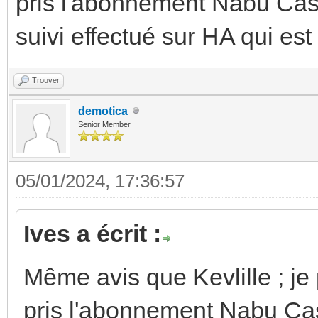
pris l'abonnement Nabu Casa 
suivi effectué sur HA qui est
Trouver
demotica
Senior Member
05/01/2024, 17:36:57
Ives a écrit :
Même avis que Kevlille ; je 
pris l'abonnement Nabu Casa 