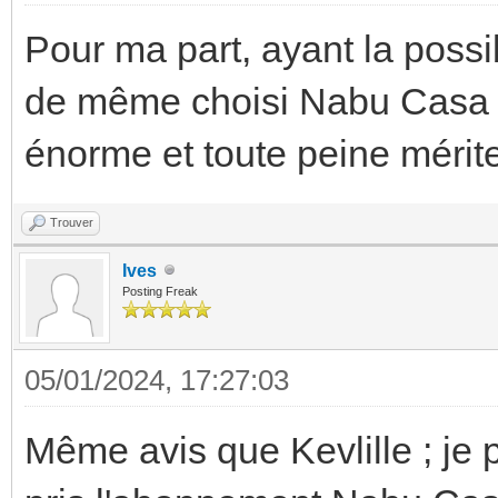
Pour ma part, ayant la possibi
de même choisi Nabu Casa car
énorme et toute peine mérite 
Trouver
Ives
Posting Freak
05/01/2024, 17:27:03
Même avis que Kevlille ; je 