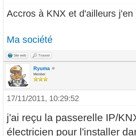
Accros à KNX et d'ailleurs j'en 
Ma société
Site web
Trouver
Ryuma
Member
17/11/2011, 10:29:52
j'ai reçu la passerelle IP/KN
électricien pour l'installer da