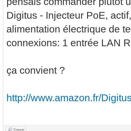
pensais commander plutôt u
Digitus - Injecteur PoE, act
alimentation électrique de 
connexions: 1 entrée LAN R
ça convient ?
http://www.amazon.fr/Digitus
Trouver