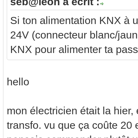
seb@leon a écrit :
Si ton alimentation KNX à u
24V (connecteur blanc/jaune
KNX pour alimenter ta pass
hello
mon électricien était la hier, e
transfo. vu que ça coûte 20 