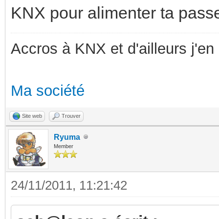
KNX pour alimenter ta passe
Accros à KNX et d'ailleurs j'en 
Ma société
Site web
Trouver
Ryuma
Member
24/11/2011, 11:21:42