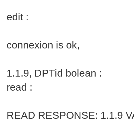
edit :
connexion is ok,
1.1.9, DPTid bolean :
read :
READ RESPONSE: 1.1.9 VA