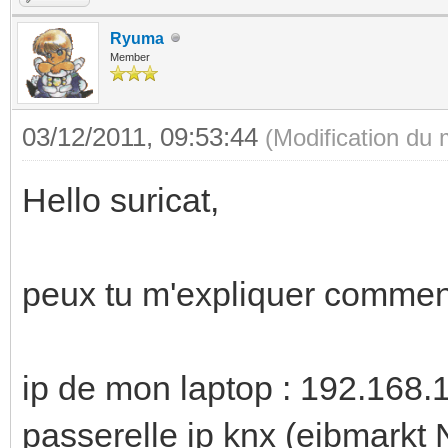
Ryuma
Member
03/12/2011, 09:53:44
(Modification du
Hello suricat,
peux tu m'expliquer comment 
ip de mon laptop : 192.168.
passerelle ip knx (eibmarkt