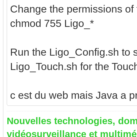
Change the permissions of t
chmod 755 Ligo_*
Run the Ligo_Config.sh to s
Ligo_Touch.sh for the Touc
c est du web mais Java a p
Nouvelles technologies, dom
vidéosurveillance et multim