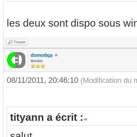
les deux sont dispo sous wi
Trouver
domotiqa
Member
08/11/2011, 20:46:10
(Modification du
tityann a écrit :
salut