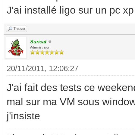
J'ai installé ligo sur un pc xp
Trouver
Suricat
Administrator
20/11/2011, 12:06:27
J'ai fait des tests ce weeke
mal sur ma VM sous windows 
j'insiste