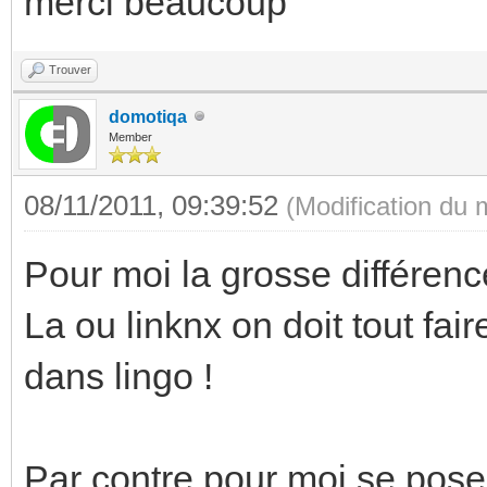
merci beaucoup
Trouver
domotiqa
Member
08/11/2011, 09:39:52
(Modification du
Pour moi la grosse différenc
La ou linknx on doit tout fai
dans lingo !
Par contre pour moi se pose 