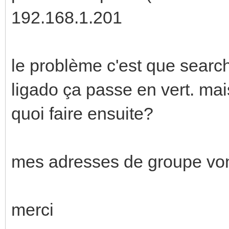
192.168.1.201
le problème c'est que searc
ligado ça passe en vert. mais
quoi faire ensuite?
mes adresses de groupe vont
merci