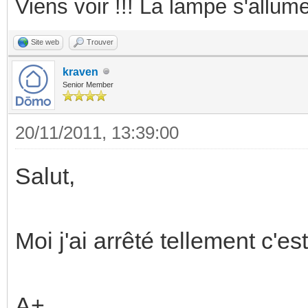
Viens voir !!! La lampe s'allume
Site web
Trouver
kraven
Senior Member
20/11/2011, 13:39:00
Salut,
Moi j'ai arrêté tellement c'
A+