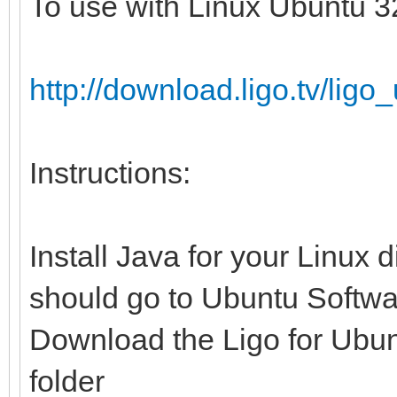
To use with Linux Ubuntu 32
http://download.ligo.tv/li
Instructions:
Install Java for your Linux 
should go to Ubuntu Softwa
Download the Ligo for Ubunt
folder