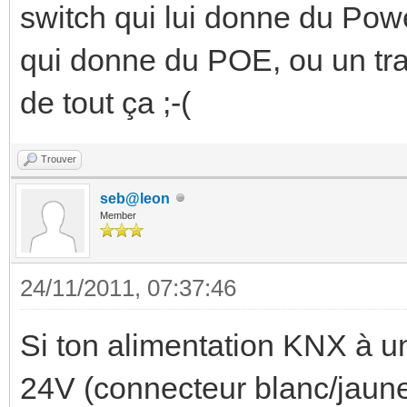
switch qui lui donne du Powe
qui donne du POE, ou un tran
de tout ça ;-(
Trouver
seb@leon
Member
24/11/2011, 07:37:46
Si ton alimentation KNX à u
24V (connecteur blanc/jaune)