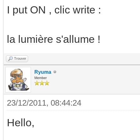
I put ON , clic write :
la lumière s'allume !
Trouver
Ryuma
Member
23/12/2011, 08:44:24
Hello,