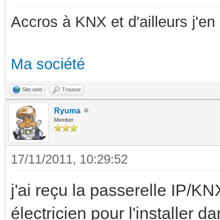
Accros à KNX et d'ailleurs j'en 
Ma société
Site web
Trouver
Ryuma
Member
17/11/2011, 10:29:52
j'ai reçu la passerelle IP/KN
électricien pour l'installer da