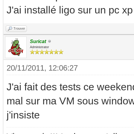
J'ai installé ligo sur un pc xp
Trouver
Suricat
Administrator
20/11/2011, 12:06:27
J'ai fait des tests ce weeke
mal sur ma VM sous windows 
j'insiste