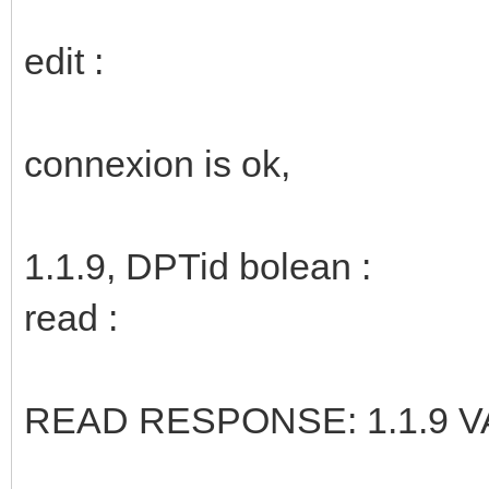
edit :
connexion is ok,
1.1.9, DPTid bolean :
read :
READ RESPONSE: 1.1.9 VA