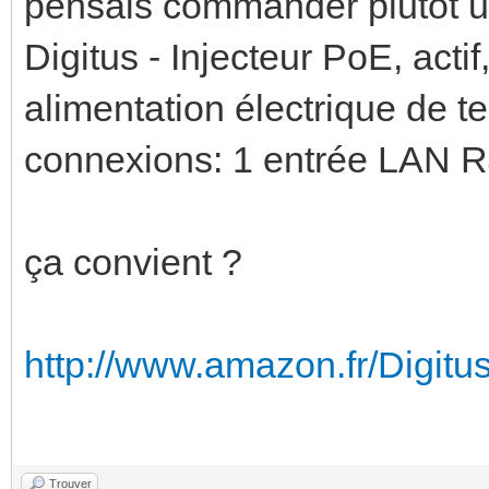
pensais commander plutôt u
Digitus - Injecteur PoE, act
alimentation électrique de 
connexions: 1 entrée LAN R
ça convient ?
http://www.amazon.fr/Digitus
Trouver