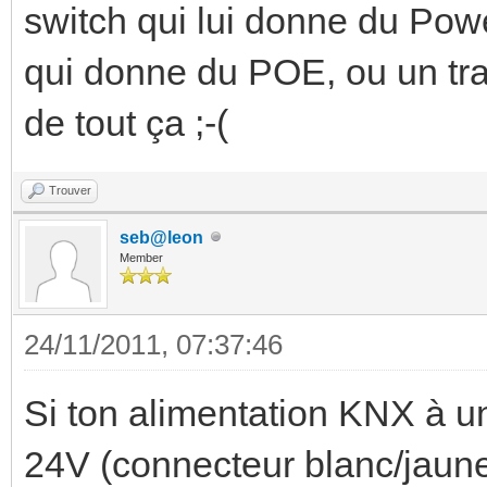
switch qui lui donne du Powe
qui donne du POE, ou un tran
de tout ça ;-(
Trouver
seb@leon
Member
24/11/2011, 07:37:46
Si ton alimentation KNX à u
24V (connecteur blanc/jaune)