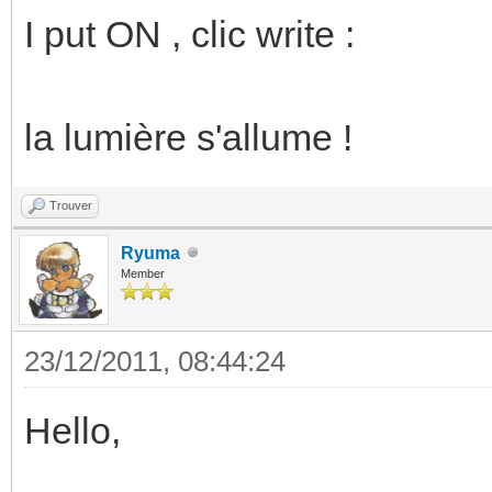
I put ON , clic write :
la lumière s'allume !
Trouver
Ryuma
Member
23/12/2011, 08:44:24
Hello,