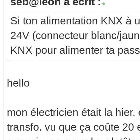
seb@leon a écrit :
Si ton alimentation KNX à u
24V (connecteur blanc/jaune
KNX pour alimenter ta pass
hello
mon électricien était la hier, e
transfo. vu que ça coûte 20 