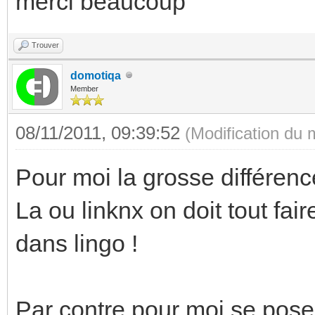
merci beaucoup
Trouver
domotiqa
Member
08/11/2011, 09:39:52
(Modification du
Pour moi la grosse différenc
La ou linknx on doit tout fai
dans lingo !
Par contre pour moi se pose 