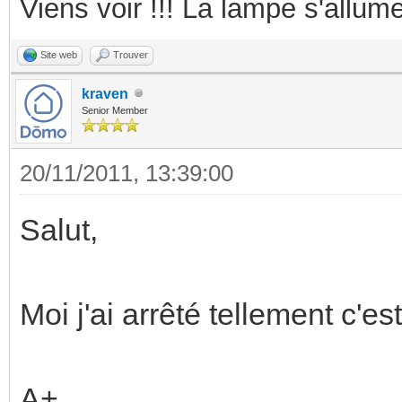
Viens voir !!! La lampe s'allume
Site web
Trouver
kraven
Senior Member
20/11/2011, 13:39:00
Salut,
Moi j'ai arrêté tellement c'
A+