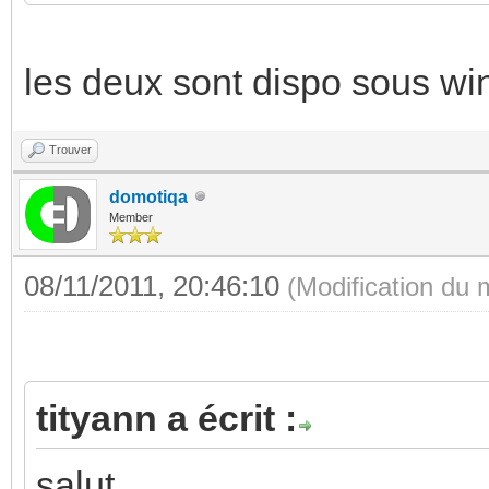
les deux sont dispo sous wi
Trouver
domotiqa
Member
08/11/2011, 20:46:10
(Modification du
tityann a écrit :
salut