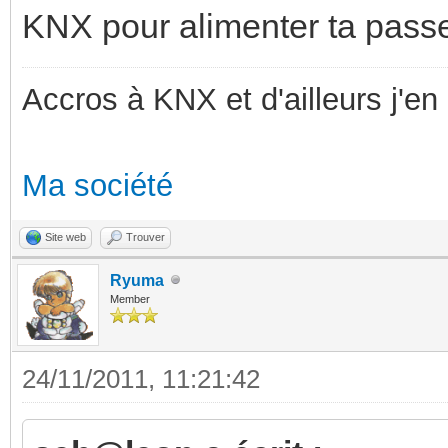
KNX pour alimenter ta passe
Accros à KNX et d'ailleurs j'en 
Ma société
Site web
Trouver
Ryuma
Member
24/11/2011, 11:21:42