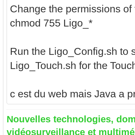
Change the permissions of t
chmod 755 Ligo_*
Run the Ligo_Config.sh to s
Ligo_Touch.sh for the Touc
c est du web mais Java a p
Nouvelles technologies, dom
vidéosurveillance et multim