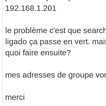
192.168.1.201
le problème c'est que searc
ligado ça passe en vert. mais
quoi faire ensuite?
mes adresses de groupe vont
merci