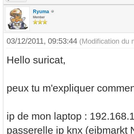
Ryuma
Member
03/12/2011, 09:53:44
(Modification du
Hello suricat,
peux tu m'expliquer comment 
ip de mon laptop : 192.168.
passerelle ip knx (eibmarkt