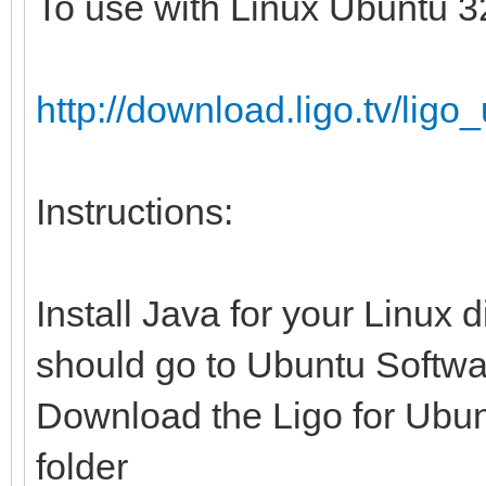
To use with Linux Ubuntu 32
http://download.ligo.tv/li
Instructions:
Install Java for your Linux 
should go to Ubuntu Softwa
Download the Ligo for Ubunt
folder