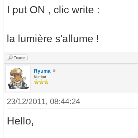
I put ON , clic write :
la lumière s'allume !
Trouver
Ryuma
Member
23/12/2011, 08:44:24
Hello,