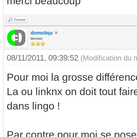
merci beaucoup
Trouver
domotiqa
Member
08/11/2011, 09:39:52
(Modification du
Pour moi la grosse différenc
La ou linknx on doit tout fai
dans lingo !
Par contre pour moi se pose 