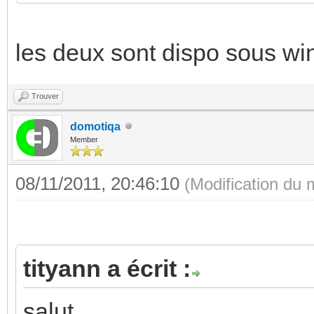
les deux sont dispo sous wi
Trouver
domotiqa
Member
08/11/2011, 20:46:10
(Modification du
tityann a écrit :
salut