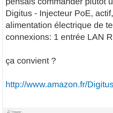
pensais commander plutôt u
Digitus - Injecteur PoE, act
alimentation électrique de 
connexions: 1 entrée LAN R
ça convient ?
http://www.amazon.fr/Digitus
Trouver