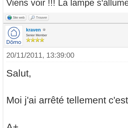
Viens voir !!! La lampe s'allume
Site web
Trouver
kraven
Senior Member
20/11/2011, 13:39:00
Salut,
Moi j'ai arrêté tellement c'
A+