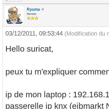
Ryuma
Member
03/12/2011, 09:53:44
(Modification du
Hello suricat,
peux tu m'expliquer comment 
ip de mon laptop : 192.168.
passerelle ip knx (eibmarkt