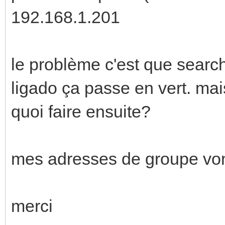
192.168.1.201
le problème c'est que searc
ligado ça passe en vert. mais
quoi faire ensuite?
mes adresses de groupe vont
merci