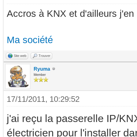
Accros à KNX et d'ailleurs j'en 
Ma société
Site web
Trouver
Ryuma
Member
17/11/2011, 10:29:52
j'ai reçu la passerelle IP/KN
électricien pour l'installer da