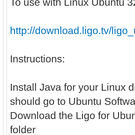
To use with Linux Ubuntu 32
http://download.ligo.tv/li
Instructions:
Install Java for your Linux 
should go to Ubuntu Softwa
Download the Ligo for Ubunt
folder