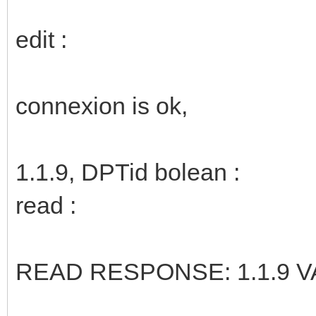
edit :
connexion is ok,
1.1.9, DPTid bolean :
read :
READ RESPONSE: 1.1.9 VA