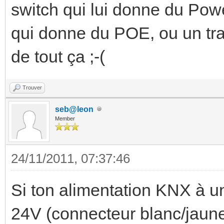
switch qui lui donne du Powe
qui donne du POE, ou un tran
de tout ça ;-(
Trouver
seb@leon
Member
24/11/2011, 07:37:46
Si ton alimentation KNX à u
24V (connecteur blanc/jaune)