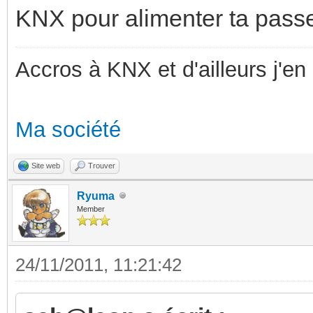
KNX pour alimenter ta passe
Accros à KNX et d'ailleurs j'en 
Ma société
Site web
Trouver
Ryuma
Member
24/11/2011, 11:21:42