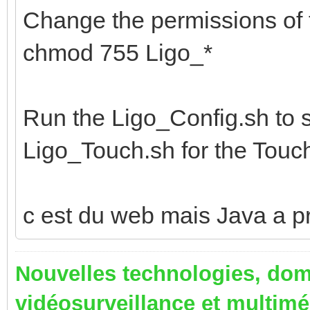
Change the permissions of t
chmod 755 Ligo_*
Run the Ligo_Config.sh to s
Ligo_Touch.sh for the Touc
c est du web mais Java a p
Nouvelles technologies, dom
vidéosurveillance et multim