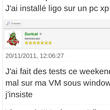
J'ai installé ligo sur un pc xp
Trouver
Suricat
Administrator
20/11/2011, 12:06:27
J'ai fait des tests ce weeke
mal sur ma VM sous windows 
j'insiste