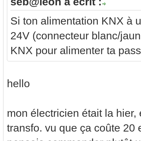
seb@leon a écrit :
Si ton alimentation KNX à u
24V (connecteur blanc/jaune
KNX pour alimenter ta pass
hello
mon électricien était la hier, e
transfo. vu que ça coûte 20 