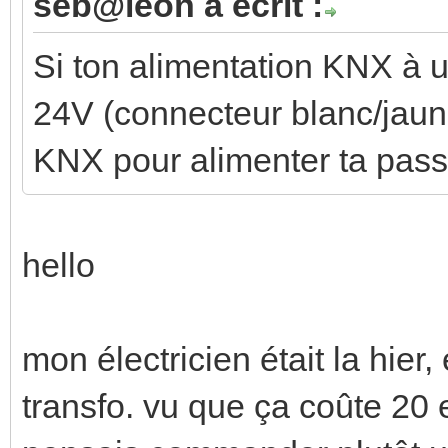
seb@leon a écrit :
Si ton alimentation KNX à u
24V (connecteur blanc/jaune
KNX pour alimenter ta pass
hello
mon électricien était la hier, e
transfo. vu que ça coûte 20 