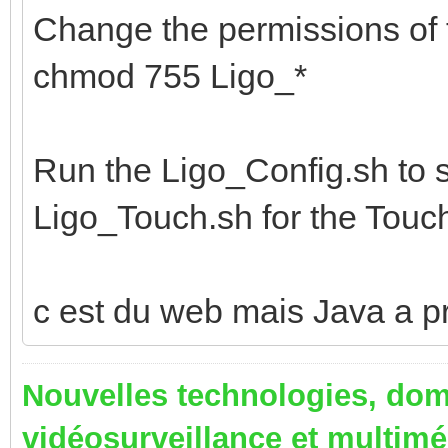
Change the permissions of t
chmod 755 Ligo_*
Run the Ligo_Config.sh to s
Ligo_Touch.sh for the Touc
c est du web mais Java a p
Nouvelles technologies, dom
vidéosurveillance et multim