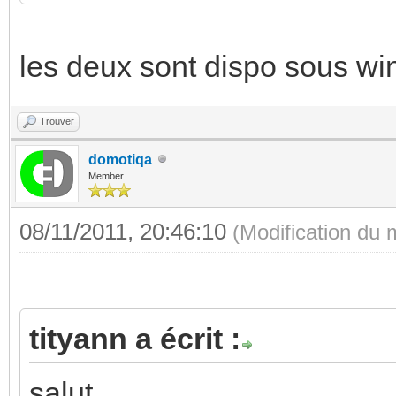
les deux sont dispo sous wi
Trouver
domotiqa
Member
08/11/2011, 20:46:10
(Modification du
tityann a écrit :
salut