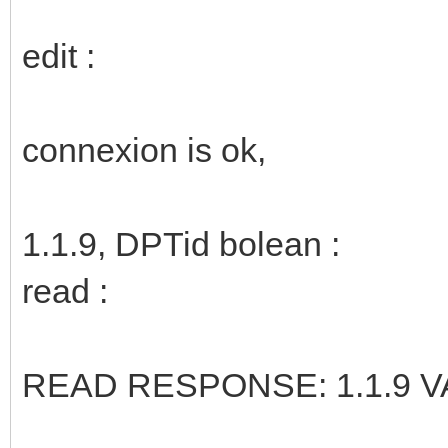
edit :
connexion is ok,
1.1.9, DPTid bolean :
read :
READ RESPONSE: 1.1.9 VA