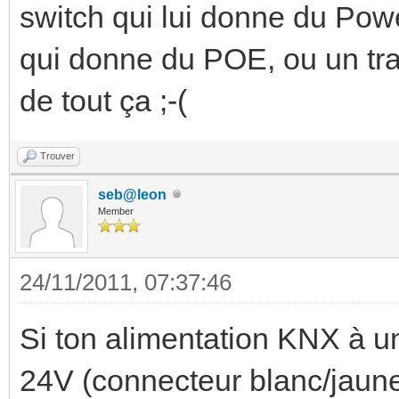
switch qui lui donne du Powe
qui donne du POE, ou un tran
de tout ça ;-(
Trouver
seb@leon
Member
24/11/2011, 07:37:46
Si ton alimentation KNX à u
24V (connecteur blanc/jaune)