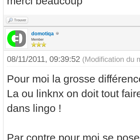
merci beaucoup
Trouver
domotiqa
Member
08/11/2011, 09:39:52
(Modification du
Pour moi la grosse différenc
La ou linknx on doit tout fai
dans lingo !
Par contre pour moi se pose 