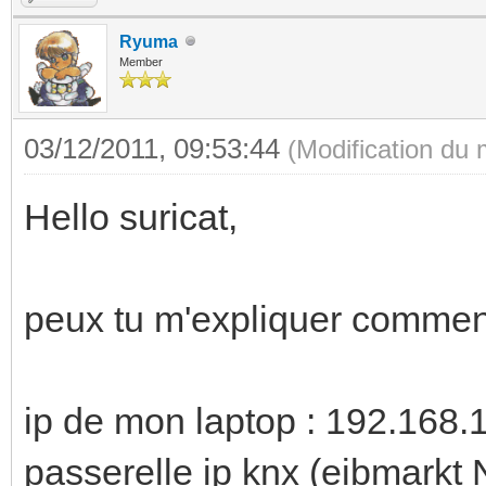
Ryuma
Member
03/12/2011, 09:53:44
(Modification du
Hello suricat,
peux tu m'expliquer comment 
ip de mon laptop : 192.168.
passerelle ip knx (eibmarkt