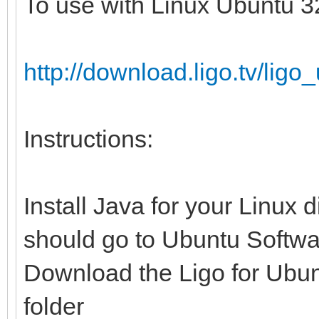
To use with Linux Ubuntu 32
http://download.ligo.tv/li
Instructions:
Install Java for your Linux 
should go to Ubuntu Softwa
Download the Ligo for Ubunt
folder