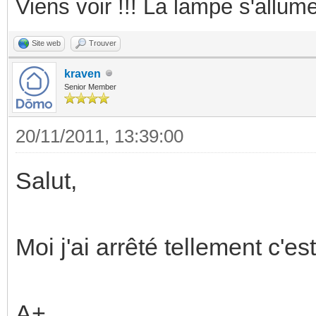
Viens voir !!! La lampe s'allume
Site web
Trouver
kraven
Senior Member
20/11/2011, 13:39:00
Salut,
Moi j'ai arrêté tellement c'
A+