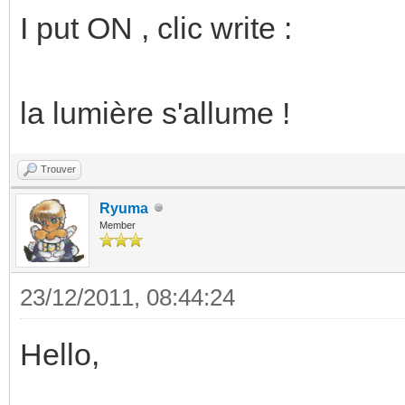
I put ON , clic write :
la lumière s'allume !
Trouver
Ryuma
Member
23/12/2011, 08:44:24
Hello,