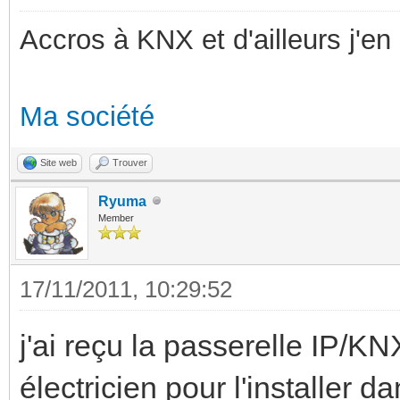
Accros à KNX et d'ailleurs j'en 
Ma société
Site web
Trouver
Ryuma
Member
17/11/2011, 10:29:52
j'ai reçu la passerelle IP/KN
électricien pour l'installer da