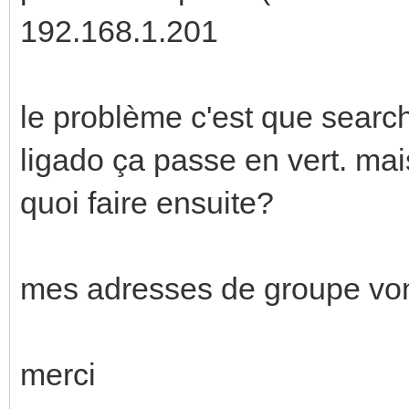
192.168.1.201
le problème c'est que searc
ligado ça passe en vert. mais
quoi faire ensuite?
mes adresses de groupe vont
merci