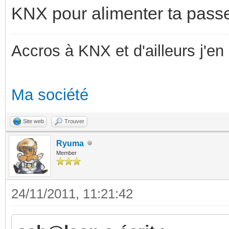
KNX pour alimenter ta passe
Accros à KNX et d'ailleurs j'en 
Ma société
Site web
Trouver
Ryuma
Member
24/11/2011, 11:21:42