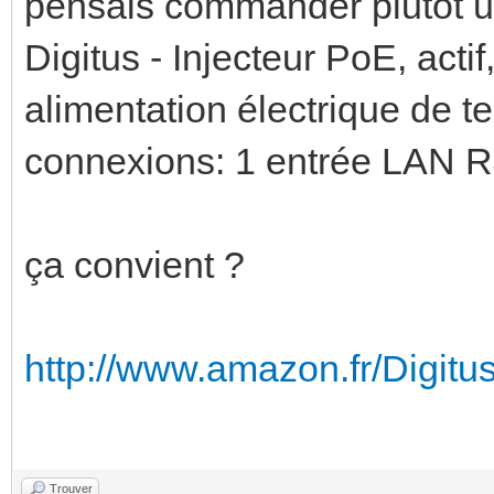
pensais commander plutôt u
Digitus - Injecteur PoE, act
alimentation électrique de 
connexions: 1 entrée LAN R
ça convient ?
http://www.amazon.fr/Digitus
Trouver