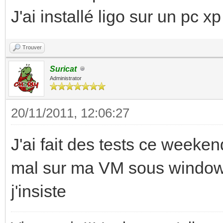
J'ai installé ligo sur un pc xp
Trouver
Suricat
Administrator
20/11/2011, 12:06:27
J'ai fait des tests ce weeke
mal sur ma VM sous windows 
j'insiste