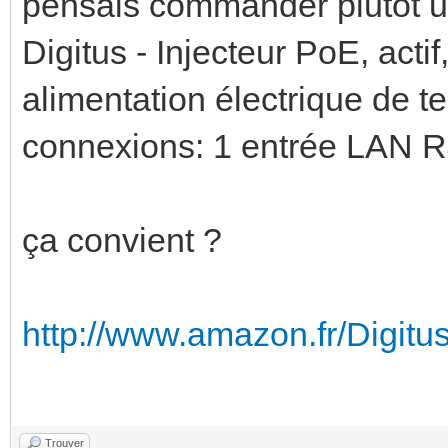
pensais commander plutôt u
Digitus - Injecteur PoE, act
alimentation électrique de 
connexions: 1 entrée LAN R
ça convient ?
http://www.amazon.fr/Digitus
Trouver