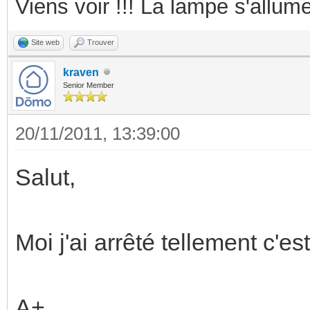
Viens voir !!! La lampe s'allume
Site web
Trouver
kraven
Senior Member
20/11/2011, 13:39:00
Salut,
Moi j'ai arrêté tellement c'
A+