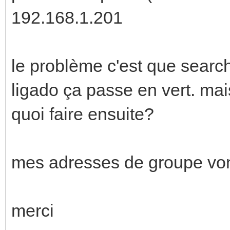
192.168.1.201
le problème c'est que searc
ligado ça passe en vert. mais
quoi faire ensuite?
mes adresses de groupe vont
merci