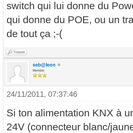
switch qui lui donne du Powe
qui donne du POE, ou un tran
de tout ça ;-(
Trouver
seb@leon
Member
24/11/2011, 07:37:46
Si ton alimentation KNX à u
24V (connecteur blanc/jaune)