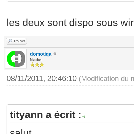
les deux sont dispo sous wi
Trouver
domotiqa
Member
08/11/2011, 20:46:10
(Modification du
tityann a écrit :
salut