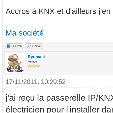
Accros à KNX et d'ailleurs j'en 
Ma société
Site web
Trouver
Ryuma
Member
17/11/2011, 10:29:52
j'ai reçu la passerelle IP/KN
électricien pour l'installer da