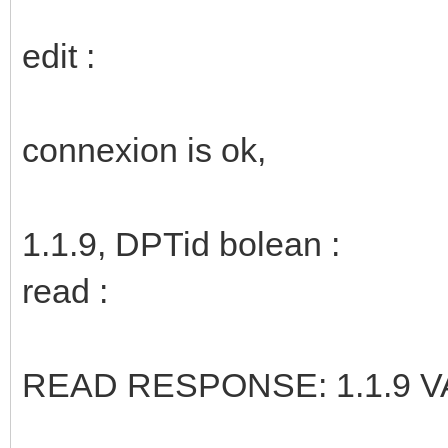
edit :
connexion is ok,
1.1.9, DPTid bolean :
read :
READ RESPONSE: 1.1.9 VA