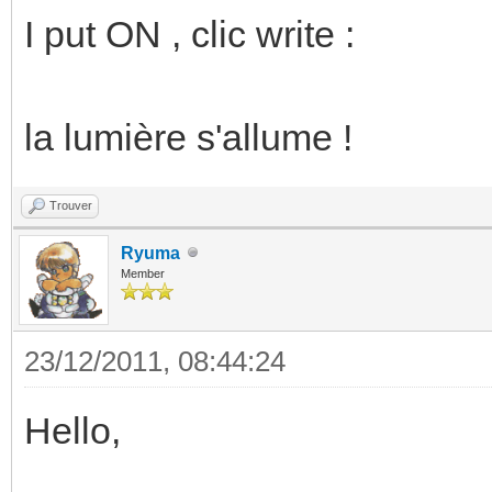
I put ON , clic write :
la lumière s'allume !
Trouver
Ryuma
Member
23/12/2011, 08:44:24
Hello,