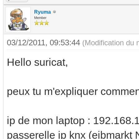
Ryuma
Member
03/12/2011, 09:53:44
(Modification du
Hello suricat,
peux tu m'expliquer comment 
ip de mon laptop : 192.168.
passerelle ip knx (eibmarkt