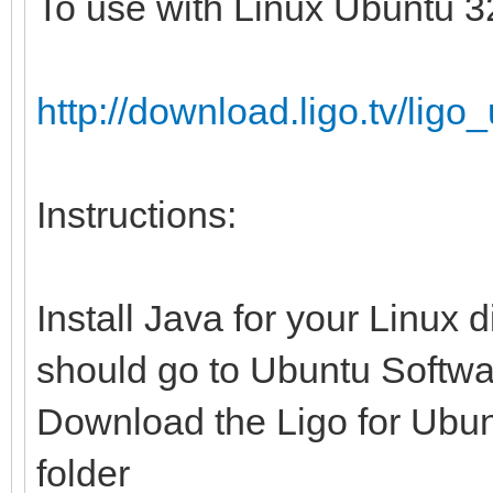
To use with Linux Ubuntu 32
http://download.ligo.tv/li
Instructions:
Install Java for your Linux 
should go to Ubuntu Softwa
Download the Ligo for Ubunt
folder