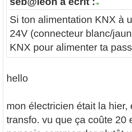
seb@leon a écrit :
Si ton alimentation KNX à u
24V (connecteur blanc/jaune
KNX pour alimenter ta pass
hello
mon électricien était la hier, e
transfo. vu que ça coûte 20 