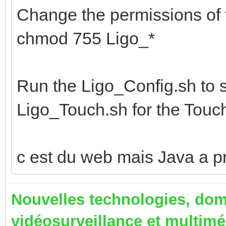
Change the permissions of t
chmod 755 Ligo_*
Run the Ligo_Config.sh to s
Ligo_Touch.sh for the Touc
c est du web mais Java a p
Nouvelles technologies, dom
vidéosurveillance et multim