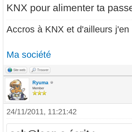
KNX pour alimenter ta passe
Accros à KNX et d'ailleurs j'en 
Ma société
Site web
Trouver
Ryuma
Member
24/11/2011, 11:21:42