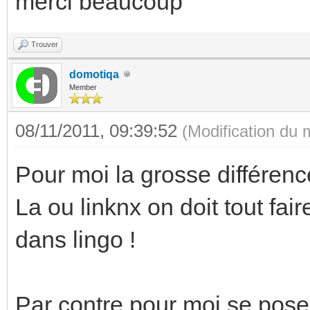
merci beaucoup
Trouver
domotiqa
Member
08/11/2011, 09:39:52
(Modification du
Pour moi la grosse différenc
La ou linknx on doit tout fai
dans lingo !
Par contre pour moi se pose 