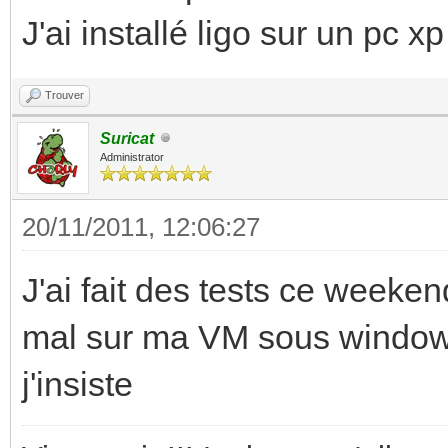
J'ai installé ligo sur un pc xp
Trouver
Suricat
Administrator
20/11/2011, 12:06:27
J'ai fait des tests ce weeke
mal sur ma VM sous windows 
j'insiste