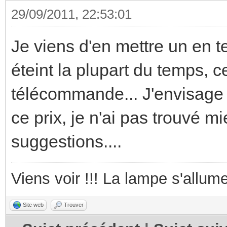
29/09/2011, 22:53:01
Je viens d'en mettre un en t
éteint la plupart du temps, c
télécommande... J'envisage 
ce prix, je n'ai pas trouvé m
suggestions....
Viens voir !!! La lampe s'allume
Site web
Trouver