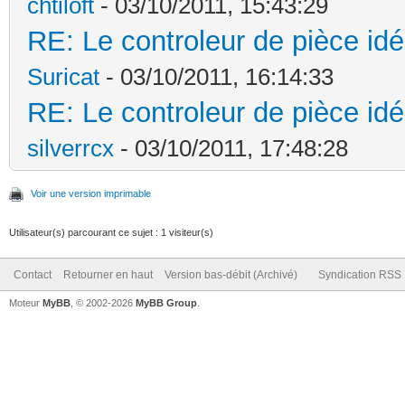
chtiloft
- 03/10/2011, 15:43:29
RE: Le controleur de pièce idé
Suricat
- 03/10/2011, 16:14:33
RE: Le controleur de pièce idé
silverrcx
- 03/10/2011, 17:48:28
Voir une version imprimable
Utilisateur(s) parcourant ce sujet : 1 visiteur(s)
Contact
Retourner en haut
Version bas-débit (Archivé)
Syndication RSS
Moteur
MyBB
, © 2002-2026
MyBB Group
.