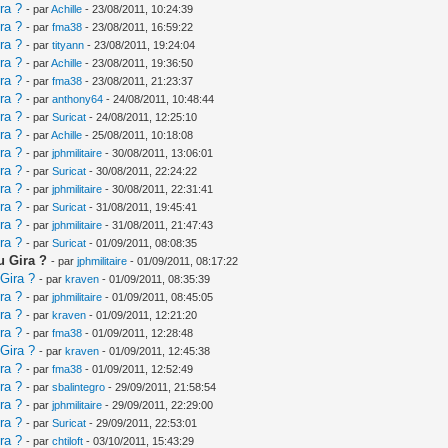
ra ?
- par
Achille
- 23/08/2011, 10:24:39
ra ?
- par
fma38
- 23/08/2011, 16:59:22
ra ?
- par
tityann
- 23/08/2011, 19:24:04
ra ?
- par
Achille
- 23/08/2011, 19:36:50
ra ?
- par
fma38
- 23/08/2011, 21:23:37
ra ?
- par
anthony64
- 24/08/2011, 10:48:44
ra ?
- par
Suricat
- 24/08/2011, 12:25:10
ra ?
- par
Achille
- 25/08/2011, 10:18:08
ra ?
- par
jphmilitaire
- 30/08/2011, 13:06:01
ra ?
- par
Suricat
- 30/08/2011, 22:24:22
ra ?
- par
jphmilitaire
- 30/08/2011, 22:31:41
ra ?
- par
Suricat
- 31/08/2011, 19:45:41
ra ?
- par
jphmilitaire
- 31/08/2011, 21:47:43
ra ?
- par
Suricat
- 01/09/2011, 08:08:35
u Gira ?
- par
jphmilitaire
- 01/09/2011, 08:17:22
 Gira ?
- par
kraven
- 01/09/2011, 08:35:39
ra ?
- par
jphmilitaire
- 01/09/2011, 08:45:05
ra ?
- par
kraven
- 01/09/2011, 12:21:20
ra ?
- par
fma38
- 01/09/2011, 12:28:48
 Gira ?
- par
kraven
- 01/09/2011, 12:45:38
ra ?
- par
fma38
- 01/09/2011, 12:52:49
ra ?
- par
sbalintegro
- 29/09/2011, 21:58:54
ra ?
- par
jphmilitaire
- 29/09/2011, 22:29:00
ra ?
- par
Suricat
- 29/09/2011, 22:53:01
ra ?
- par
chtiloft
- 03/10/2011, 15:43:29