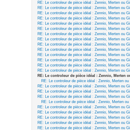
RE: Le controleur de pièce idéal : Zennio, Merten ou Gi
RE: Le controleur de pièce idéal : Zennio, Merten ou Gi
RE: Le controleur de pièce idéal : Zennio, Merten ou Gi
RE: Le controleur de pièce idéal : Zennio, Merten ou Gi
RE: Le controleur de pièce idéal : Zennio, Merten ou Gi
RE: Le controleur de pièce idéal : Zennio, Merten ou Gi
RE: Le controleur de pièce idéal : Zennio, Merten ou Gi
RE: Le controleur de pièce idéal : Zennio, Merten ou Gi
RE: Le controleur de pièce idéal : Zennio, Merten ou Gi
RE: Le controleur de pièce idéal : Zennio, Merten ou Gi
RE: Le controleur de pièce idéal : Zennio, Merten ou Gi
RE: Le controleur de pièce idéal : Zennio, Merten ou Gi
RE: Le controleur de pièce idéal : Zennio, Merten ou Gi
RE: Le controleur de pièce idéal : Zennio, Merten ou Gi
RE: Le controleur de pièce idéal : Zennio, Merten o
RE: Le controleur de pièce idéal : Zennio, Merten ou
RE: Le controleur de pièce idéal : Zennio, Merten ou Gi
RE: Le controleur de pièce idéal : Zennio, Merten ou Gi
RE: Le controleur de pièce idéal : Zennio, Merten ou Gi
RE: Le controleur de pièce idéal : Zennio, Merten ou
RE: Le controleur de pièce idéal : Zennio, Merten ou Gi
RE: Le controleur de pièce idéal : Zennio, Merten ou Gi
RE: Le controleur de pièce idéal : Zennio, Merten ou Gi
RE: Le controleur de pièce idéal : Zennio, Merten ou Gi
RE: Le controleur de pièce idéal : Zennio, Merten ou Gi