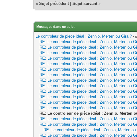
«
Sujet précédent
|
Sujet suivant
»
Messages dans ce sujet
Le controleur de pièce idéal : Zennio, Merten ou Gira ?
- 
RE: Le controleur de pièce idéal : Zennio, Merten ou Gi
RE: Le controleur de pièce idéal : Zennio, Merten ou Gi
RE: Le controleur de pièce idéal : Zennio, Merten ou Gi
RE: Le controleur de pièce idéal : Zennio, Merten ou Gi
RE: Le controleur de pièce idéal : Zennio, Merten ou Gi
RE: Le controleur de pièce idéal : Zennio, Merten ou Gi
RE: Le controleur de pièce idéal : Zennio, Merten ou Gi
RE: Le controleur de pièce idéal : Zennio, Merten ou Gi
RE: Le controleur de pièce idéal : Zennio, Merten ou Gi
RE: Le controleur de pièce idéal : Zennio, Merten ou Gi
RE: Le controleur de pièce idéal : Zennio, Merten ou Gi
RE: Le controleur de pièce idéal : Zennio, Merten ou Gi
RE: Le controleur de pièce idéal : Zennio, Merten ou Gi
RE: Le controleur de pièce idéal : Zennio, Merten o
RE: Le controleur de pièce idéal : Zennio, Merten ou Gi
RE: Le controleur de pièce idéal : Zennio, Merten ou Gi
RE: Le controleur de pièce idéal : Zennio, Merten ou
RE: Le controleur de pièce idéal : Zennio, Merten ou Gi