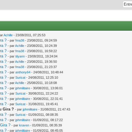
par
Achille
- 23/08/2011, 07:25:53
ra ?
- par
fma38
- 23/08/2011, 09:24:59
ra ?
- par
Achille
- 23/08/2011, 10:24:39
ra ?
- par
fma38
- 23/08/2011, 16:59:22
ra ?
- par
tityann
- 23/08/2011, 19:24:04
ra ?
- par
Achille
- 23/08/2011, 19:36:50
ra ?
- par
fma38
- 23/08/2011, 21:23:37
ra ?
- par
anthony64
- 24/08/2011, 10:48:44
ra ?
- par
Suricat
- 24/08/2011, 12:25:10
ra ?
- par
Achille
- 25/08/2011, 10:18:08
ra ?
- par
jphmilitaire
- 30/08/2011, 13:06:01
ra ?
- par
Suricat
- 30/08/2011, 22:24:22
ra ?
- par
jphmilitaire
- 30/08/2011, 22:31:41
ra ?
- par
Suricat
- 31/08/2011, 19:45:41
u Gira ?
- par
jphmilitaire
- 31/08/2011, 21:47:43
ra ?
- par
Suricat
- 01/09/2011, 08:08:35
ra ?
- par
jphmilitaire
- 01/09/2011, 08:17:22
 Gira ?
- par
kraven
- 01/09/2011, 08:35:39
ra ?
- par
jphmilitaire
- 01/09/2011, 08:45:05