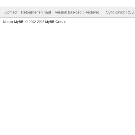
Contact
Retourner en haut
Version bas-débit (Archivé)
Syndication RSS
Moteur
MyBB
, © 2002-2026
MyBB Group
.