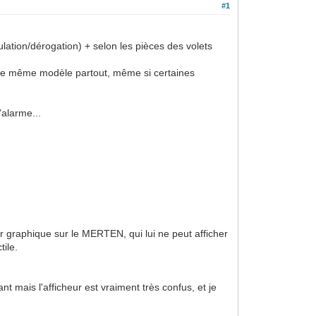
#1
lation/dérogation) + selon les pièces des volets
ir le même modèle partout, même si certaines
'alarme...
eur graphique sur le MERTEN, qui lui ne peut afficher
ile.
 mais l'afficheur est vraiment très confus, et je