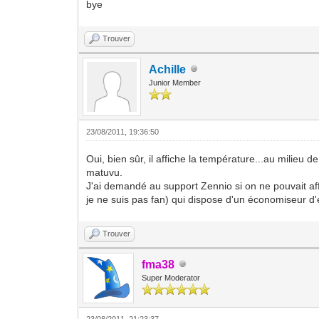
bye
Trouver
Achille
Junior Member
23/08/2011, 19:36:50
Oui, bien sûr, il affiche la température...au milieu 
matuvu.
J'ai demandé au support Zennio si on ne pouvait aff
je ne suis pas fan) qui dispose d'un économiseur d'é
Trouver
fma38
Super Moderator
23/08/2011, 21:23:37