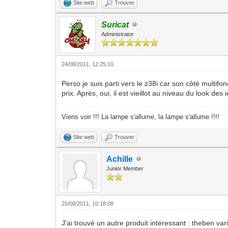
Site web
Trouver
Suricat
Administrator
24/08/2011, 12:25:10
Perso je suis parti vers le z38i car son côté multi
prix. Après, oui, il est vieillot au niveau du look d
Viens voir !!! La lampe s'allume, la lampe s'allume !!!!
Site web
Trouver
Achille
Junior Member
25/08/2011, 10:18:08
J'ai trouvé un autre produit intéressant : theben var