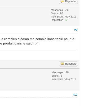
Répondre
Messages : 790
Sujets : 62
Inscription : May 2011
Réputation :
1
#9
 plus combien d'écran me semble imbattable pour le
de produit dans le salon :-)
Répondre
Messages : 18
Sujets : 6
Inscription : Aug 2011
#10