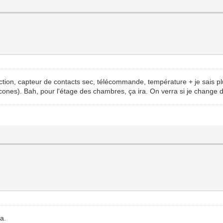
fonction, capteur de contacts sec, télécommande, température + je sais
es icones). Bah, pour l'étage des chambres, ça ira. On verra si je change 
ia.