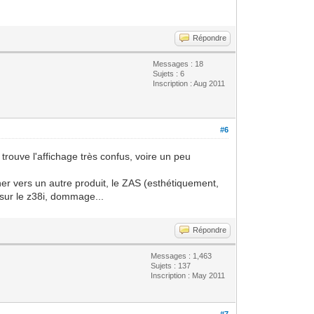
Répondre
Messages : 18
Sujets : 6
Inscription : Aug 2011
#6
 trouve l'affichage très confus, voire un peu
ner vers un autre produit, le ZAS (esthétiquement,
 sur le z38i, dommage...
Répondre
Messages : 1,463
Sujets : 137
Inscription : May 2011
#7