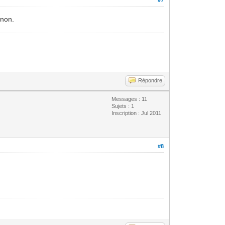
inon.
Répondre
Messages : 11
Sujets : 1
Inscription : Jul 2011
#8