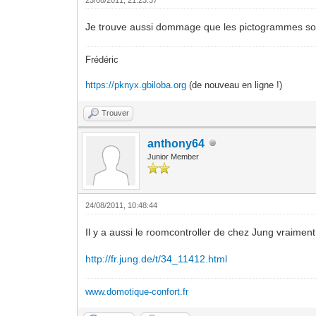
Je trouve aussi dommage que les pictogrammes soient 
Frédéric
https://pknyx.gbiloba.org
(de nouveau en ligne !)
Trouver
anthony64
Junior Member
24/08/2011, 10:48:44
Il y a aussi le roomcontroller de chez Jung vraiment
http://fr.jung.de/t/34_11412.html
www.domotique-confort.fr