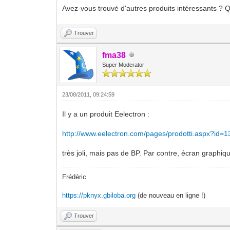
Avez-vous trouvé d'autres produits intéressants ? Q
Trouver
fma38
Super Moderator
23/08/2011, 09:24:59
Il y a un produit Eelectron :
http://www.eelectron.com/pages/prodotti.aspx?id=1
très joli, mais pas de BP. Par contre, écran graphiq
Frédéric
https://pknyx.gbiloba.org
(de nouveau en ligne !)
Trouver