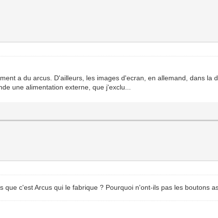
nt a du arcus. D'ailleurs, les images d'ecran, en allemand, dans la do
de une alimentation externe, que j'exclu...
s que c'est Arcus qui le fabrique ? Pourquoi n'ont-ils pas les boutons a