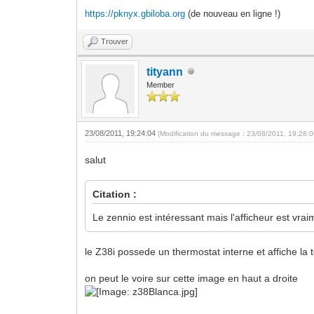
https://pknyx.gbiloba.org
(de nouveau en ligne !)
Trouver
tityann
Member
23/08/2011, 19:24:04
(Modification du message : 23/08/2011, 19:28:
salut
Citation :
Le zennio est intéressant mais l'afficheur est vrai
le Z38i possede un thermostat interne et affiche l
on peut le voire sur cette image en haut a droite