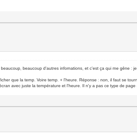
de beaucoup, beaucoup d'autres infomations, et c'est ça qui me gêne : je
icher que la temp. Voire temp. + l'heure. Réponse : non, il faut se tour
cran avec juste la température et l'heure. Il n'y a pas ce type de page