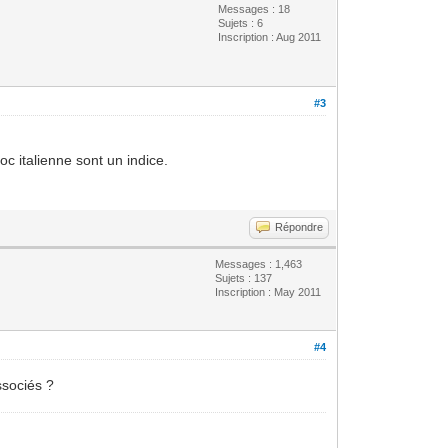
Messages : 18
Sujets : 6
Inscription : Aug 2011
#3
c italienne sont un indice.
Répondre
Messages : 1,463
Sujets : 137
Inscription : May 2011
#4
ssociés ?