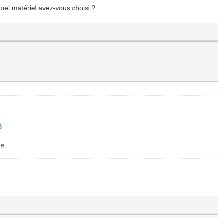
uel matériel avez-vous choisi ?
3
ue.