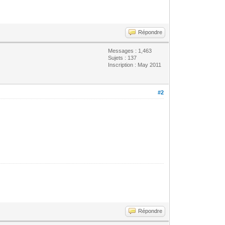
Répondre
Messages : 1,463
Sujets : 137
Inscription : May 2011
#2
Répondre