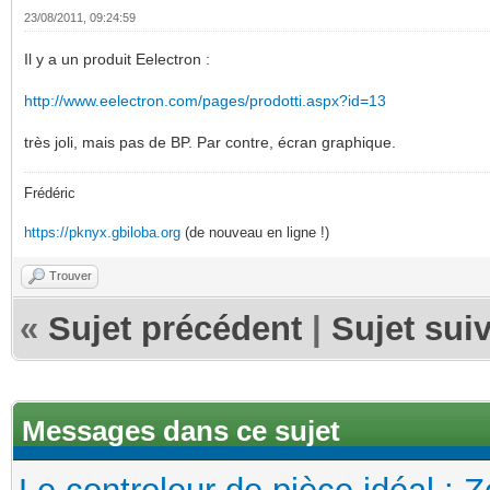
23/08/2011, 09:24:59
Il y a un produit Eelectron :
http://www.eelectron.com/pages/prodotti.aspx?id=13
très joli, mais pas de BP. Par contre, écran graphique.
Frédéric
https://pknyx.gbiloba.org
(de nouveau en ligne !)
Trouver
«
Sujet précédent
|
Sujet sui
Messages dans ce sujet