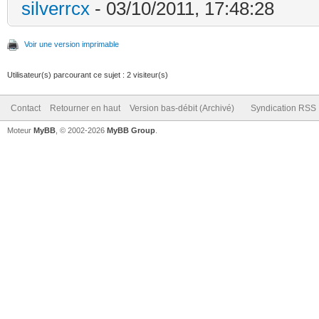
silverrcx
- 03/10/2011, 17:48:28
Voir une version imprimable
Utilisateur(s) parcourant ce sujet : 2 visiteur(s)
Contact
Retourner en haut
Version bas-débit (Archivé)
Syndication RSS
Moteur
MyBB
, © 2002-2026
MyBB Group
.