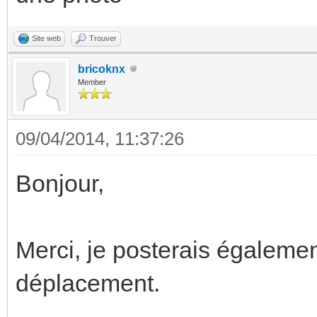
Site web
Trouver
bricoknx
Member
09/04/2014, 11:37:26
Bonjour,
Merci, je posterais égaleme
déplacement.