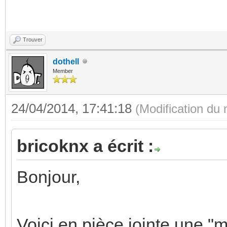
Trouver
dothell
Member
24/04/2014, 17:41:18
(Modification du
bricoknx a écrit :
Bonjour,
Voici en pièce jointe une "m