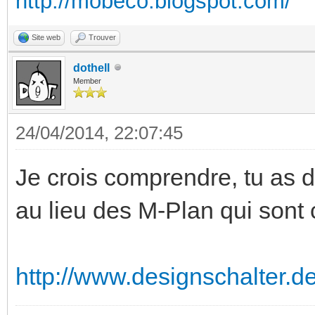
http://mobeco.blogspot.com/
Site web
Trouver
dothell
Member
24/04/2014, 22:07:45
Je crois comprendre, tu as d
au lieu des M-Plan qui son
http://www.designschalter.d