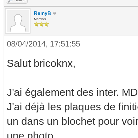
RemyB
Member
08/04/2014, 17:51:55
Salut bricoknx,
J'ai également des inter. MD
J'ai déjà les plaques de fini
un dans un blochet pour voir 
une photo