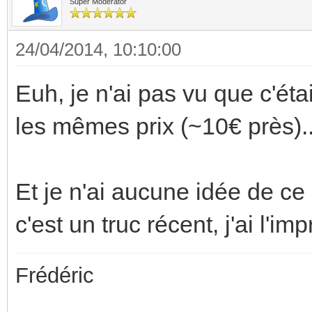
Super Moderator
24/04/2014, 10:10:00
Euh, je n'ai pas vu que c'éta
les mêmes prix (~10€ près)..
Et je n'ai aucune idée de ce 
c'est un truc récent, j'ai l'im
Frédéric