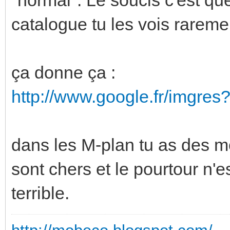
catalogue tu les vois rareme
ça donne ça :
http://www.google.fr/imgr
dans les M-plan tu as des mo
sont chers et le pourtour n'e
terrible.