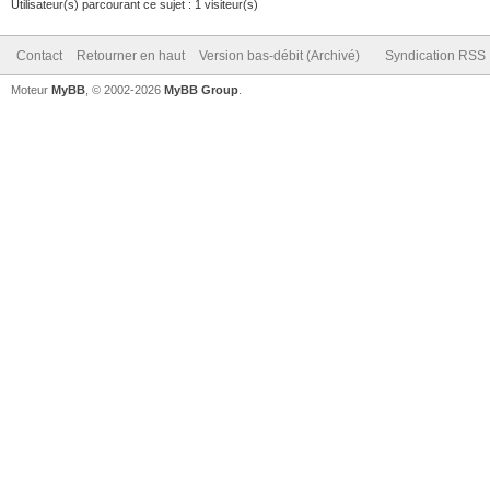
Utilisateur(s) parcourant ce sujet : 1 visiteur(s)
Contact
Retourner en haut
Version bas-débit (Archivé)
Syndication RSS
Moteur
MyBB
, © 2002-2026
MyBB Group
.