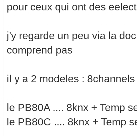
pour ceux qui ont des eelec
j'y regarde un peu via la doc 
comprend pas
il y a 2 modeles : 8channel
le PB80A .... 8knx + Temp s
le PB80C .... 8knx + Temp se