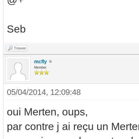
Seb
Trouver
mcfly
Member
05/04/2014, 12:09:48
oui Merten, oups,
par contre j ai reçu un Merte