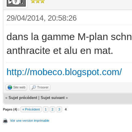
29/04/2014, 20:58:26
dans la gamme M-plan schnei
anthracite et alu en mat.
http://mobeco.blogspot.com/
Site web
Trouver
«
Sujet précédent
|
Sujet suivant
»
Pages (4) :
« Précédent
1
2
3
4
Voir une version imprimable