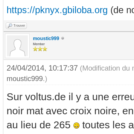
https://pknyx.gbiloba.org
(de no
Trouver
moustic999
Member
24/04/2014, 10:17:37
(Modification du
moustic999
.)
Sur voltus.de il y a une err
noir mat avec croix noire, en
au lieu de 265
toutes les a