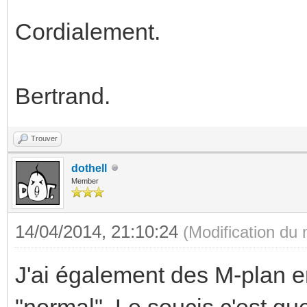
Cordialement.
Bertrand.
Trouver
dothell
Member
14/04/2014, 21:10:24
(Modification du
J'ai également des M-plan en
"normal". Le soucis c'est qu