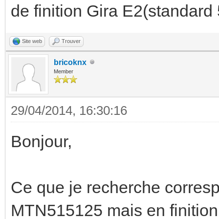
de finition Gira E2(standard 
Site web
Trouver
bricoknx
Member
29/04/2014, 16:30:16
Bonjour,
Ce que je recherche corresp
MTN515125 mais en finition