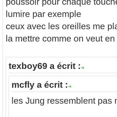
poussoir pour chaque touche 
lumire par exemple
ceux avec les oreilles me pla
la mettre comme on veut en 
texboy69 a écrit :
mcfly a écrit :
les Jung ressemblent pas