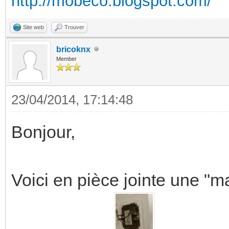
http://mobeco.blogspot.com/
Site web
Trouver
bricoknx
Member
23/04/2014, 17:14:48
Bonjour,
Voici en pièce jointe une "m