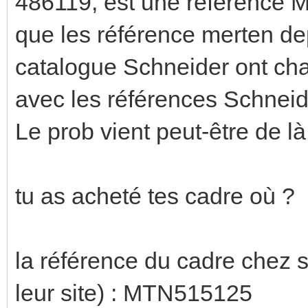
486119, est une référence M
que les référence merten dep
catalogue Schneider ont ch
avec les références Schneide
Le prob vient peut-être de là
tu as acheté tes cadre où ?
la référence du cadre chez s
leur site) : MTN515125