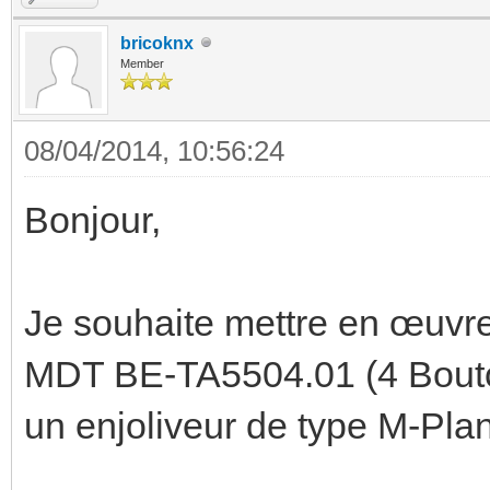
bricoknx
Member
08/04/2014, 10:56:24
Bonjour,
Je souhaite mettre en œuvr
MDT BE-TA5504.01 (4 Bouton
un enjoliveur de type M-Pla