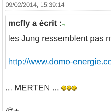
09/02/2014, 15:39:14
mcfly a écrit :
les Jung ressemblent pas 
http://www.domo-energie.c
... MERTEN ...
@+