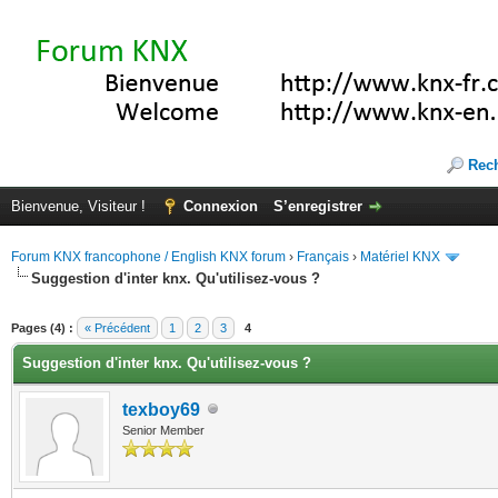
Rec
Bienvenue, Visiteur !
Connexion
S’enregistrer
Forum KNX francophone / English KNX forum
›
Français
›
Matériel KNX
Suggestion d'inter knx. Qu'utilisez-vous ?
(s))
Pages (4) :
« Précédent
1
2
3
4
Suggestion d'inter knx. Qu'utilisez-vous ?
texboy69
Senior Member