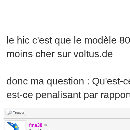
le hic c'est que le modèle 8
moins cher sur voltus.de
donc ma question : Qu'est-ce
est-ce penalisant par rapport
Trouver
fma38