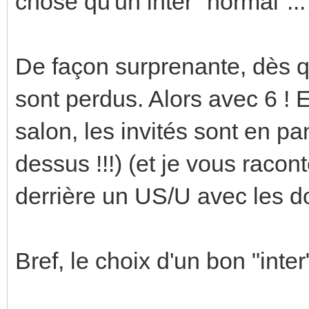
chose qu'un inter "normal"...
De façon surprenante, dès qu
sont perdus. Alors avec 6 ! E
salon, les invités sont en pan
dessus !!!) (et je vous racon
derrière un US/U avec les doub
Bref, le choix d'un bon "inter"