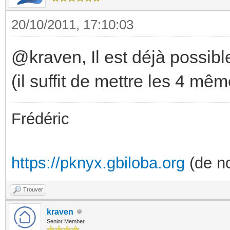
20/10/2011, 17:10:03
@kraven, Il est déjà possible
(il suffit de mettre les 4 mê
Frédéric
https://pknyx.gbiloba.org
(de no
Trouver
kraven
Senior Member