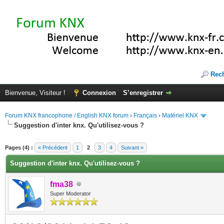
Rec
Bienvenue, Visiteur !
Connexion
S’enregistrer
Forum KNX francophone / English KNX forum
›
Français
›
Matériel KNX
Suggestion d'inter knx. Qu'utilisez-vous ?
(s))
Pages (4) :
« Précédent
1
2
3
4
Suivant »
Suggestion d'inter knx. Qu'utilisez-vous ?
fma38
Super Moderator