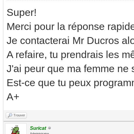
Super!
Merci pour la réponse rapid
Je contacterai Mr Ducros al
A refaire, tu prendrais les 
J'ai peur que ma femme ne s
Est-ce que tu peux programme
A+
Trouver
Suricat
Administrator