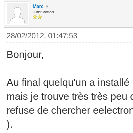
Marc
Junior Member
28/02/2012, 01:47:53
Bonjour,
Au final quelqu'un a installé 
mais je trouve très très peu 
refuse de chercher eelectron 
).