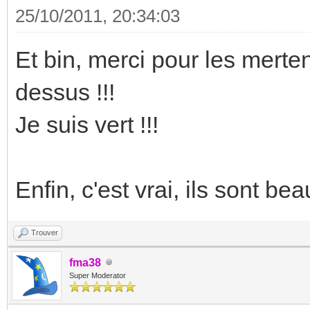
25/10/2011, 20:34:03
Et bin, merci pour les merte
dessus !!!
Je suis vert !!!
Enfin, c'est vrai, ils sont b
Trouver
fma38
Super Moderator