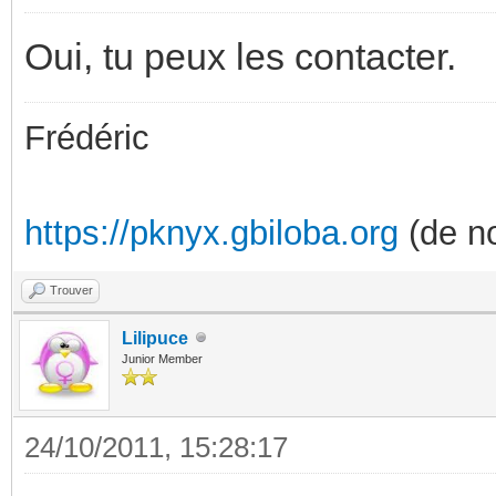
Oui, tu peux les contacter.
Frédéric
https://pknyx.gbiloba.org
(de no
Trouver
Lilipuce
Junior Member
24/10/2011, 15:28:17