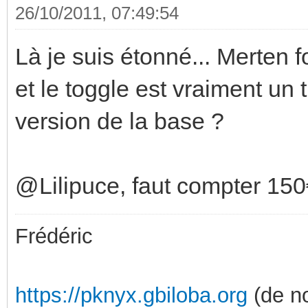
26/10/2011, 07:49:54
Là je suis étonné... Merten 
et le toggle est vraiment un 
version de la base ?
@Lilipuce, faut compter 150
Frédéric
https://pknyx.gbiloba.org
(de no