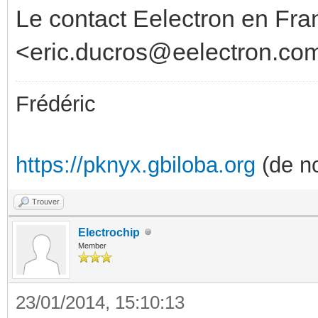
Le contact Eelectron en Fra
<eric.ducros@eelectron.co
Frédéric
https://pknyx.gbiloba.org
(de no
Trouver
Electrochip
Member
23/01/2014, 15:10:13