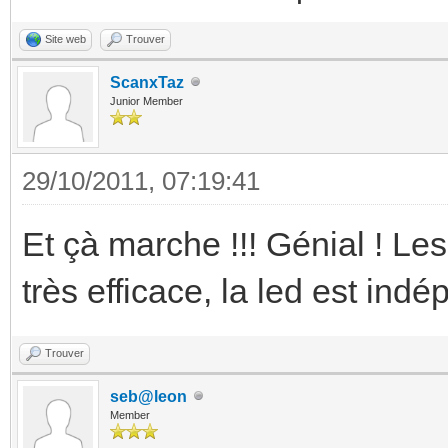
Site web
Trouver
ScanxTaz
Junior Member
29/10/2011, 07:19:41
Et çà marche !!! Génial ! Le
très efficace, la led est in
Trouver
seb@leon
Member