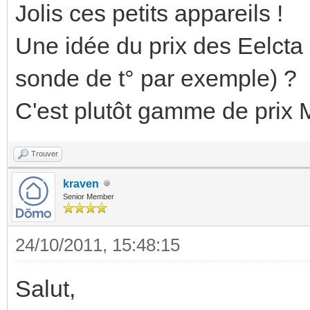
Jolis ces petits appareils !
Une idée du prix des Eelct
sonde de t° par exemple) ?
C'est plutôt gamme de prix 
Trouver
kraven
Senior Member
24/10/2011, 15:48:15
Salut,