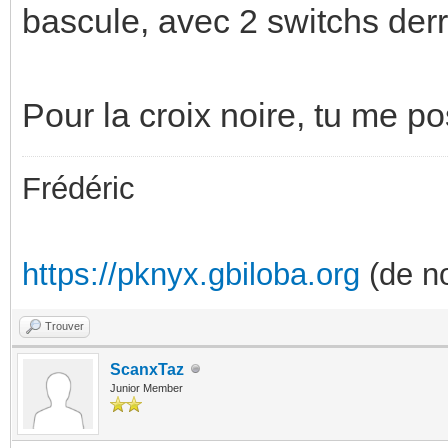
bascule, avec 2 switchs derr
Pour la croix noire, tu me po
Frédéric
https://pknyx.gbiloba.org
(de no
Trouver
ScanxTaz
Junior Member