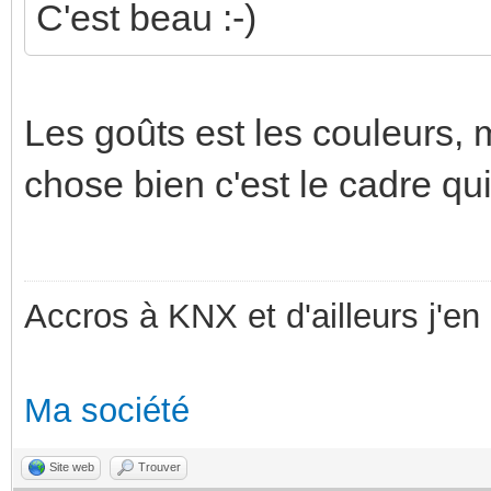
C'est beau :-)
Les goûts est les couleurs, 
chose bien c'est le cadre q
Accros à KNX et d'ailleurs j'en 
Ma société
Site web
Trouver