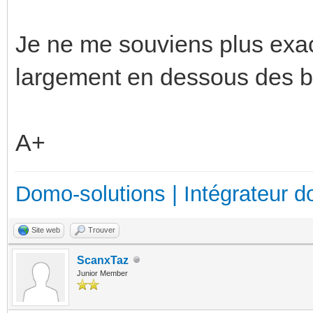
Je ne me souviens plus exac
largement en dessous des b
A+
Domo-solutions | Intégrateur d
Site web
Trouver
ScanxTaz
Junior Member