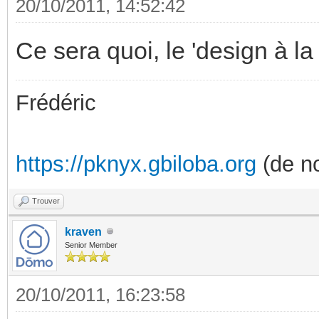
20/10/2011, 14:52:42
Ce sera quoi, le 'design à la
Frédéric
https://pknyx.gbiloba.org
(de no
Trouver
kraven
Senior Member
20/10/2011, 16:23:58