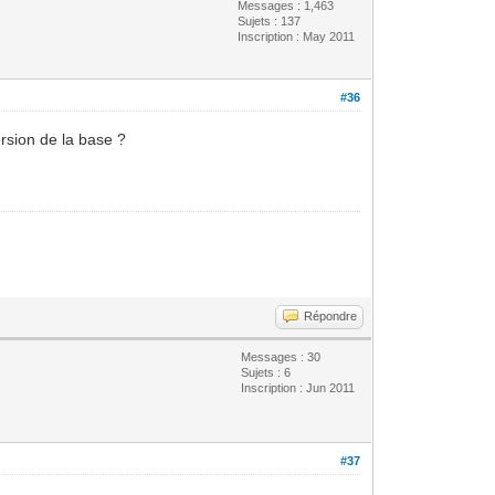
Messages : 1,463
Sujets : 137
Inscription : May 2011
#36
ersion de la base ?
Répondre
Messages : 30
Sujets : 6
Inscription : Jun 2011
#37