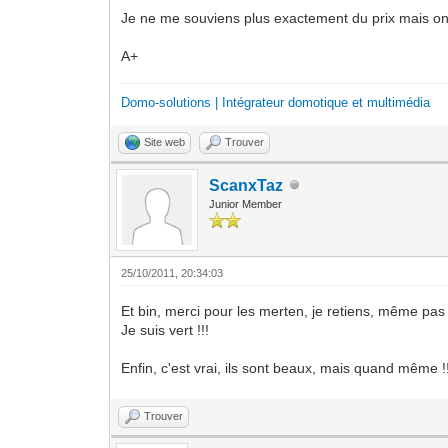
Je ne me souviens plus exactement du prix mais on
A+
Domo-solutions | Intégrateur domotique et multimédia
Site web
Trouver
ScanxTaz
Junior Member
25/10/2011, 20:34:03
Et bin, merci pour les merten, je retiens, même pas 
Je suis vert !!!
Enfin, c'est vrai, ils sont beaux, mais quand même !
Trouver