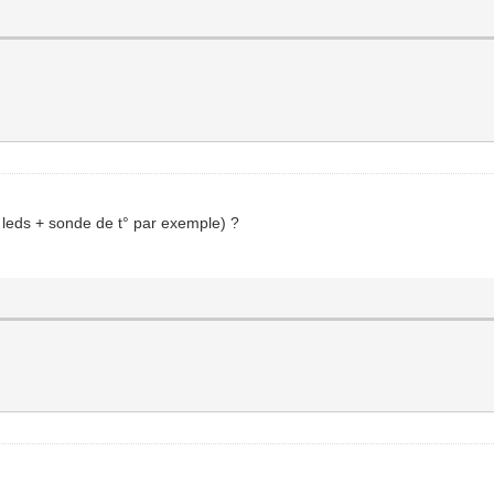
leds + sonde de t° par exemple) ?