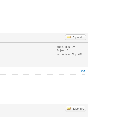
Répondre
Messages : 28
Sujets : 6
Inscription : Sep 2011
#35
Répondre