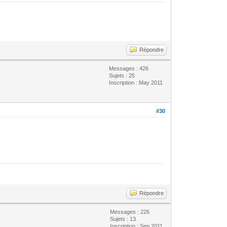
Répondre
Messages : 426
Sujets : 25
Inscription : May 2011
#30
Répondre
Messages : 226
Sujets : 13
Inscription : Sep 2011