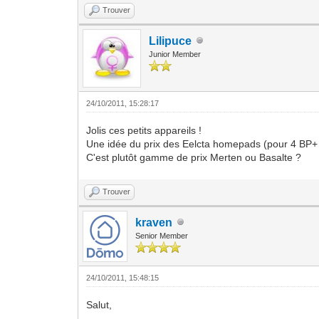
Trouver
Lilipuce
Junior Member
24/10/2011, 15:28:17
Jolis ces petits appareils !
Une idée du prix des Eelcta homepads (pour 4 BP+ 
C'est plutôt gamme de prix Merten ou Basalte ?
Trouver
kraven
Senior Member
24/10/2011, 15:48:15
Salut,