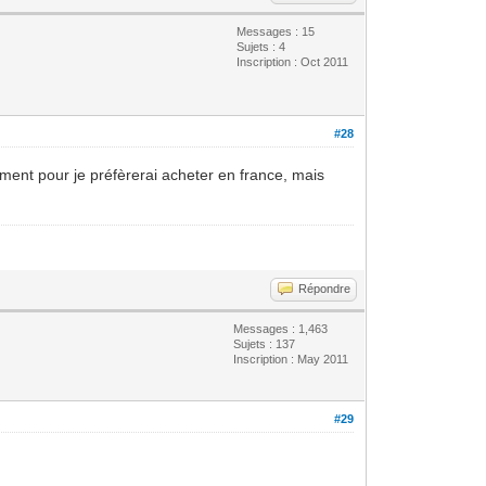
Messages : 15
Sujets : 4
Inscription : Oct 2011
#28
aiment pour je préfèrerai acheter en france, mais
Répondre
Messages : 1,463
Sujets : 137
Inscription : May 2011
#29