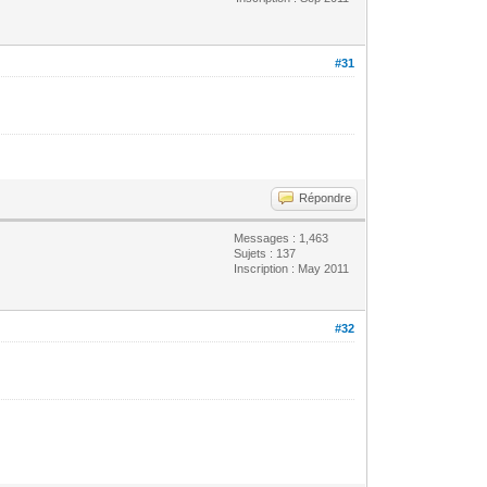
#31
Répondre
Messages : 1,463
Sujets : 137
Inscription : May 2011
#32