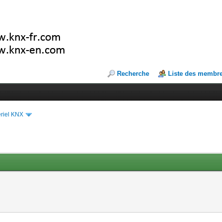
Recherche
Liste des membr
riel KNX