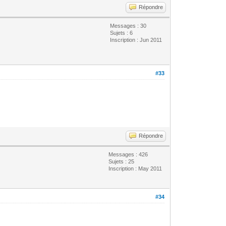
Répondre
Messages : 30
Sujets : 6
Inscription : Jun 2011
#33
Répondre
Messages : 426
Sujets : 25
Inscription : May 2011
#34