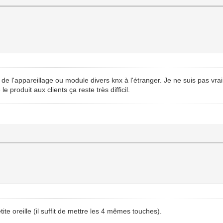
r de l'appareillage ou module divers knx à l'étranger. Je ne suis pas vr
e produit aux clients ça reste très difficil.
ite oreille (il suffit de mettre les 4 mêmes touches).