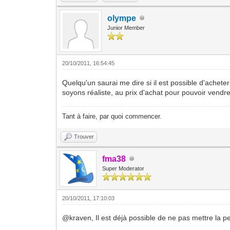
olympe
Junior Member
20/10/2011, 16:54:45
Quelqu'un saurai me dire si il est possible d'achete
soyons réaliste, au prix d'achat pour pouvoir vendre l
Tant à faire, par quoi commencer.
Trouver
fma38
Super Moderator
20/10/2011, 17:10:03
@kraven, Il est déjà possible de ne pas mettre la pet