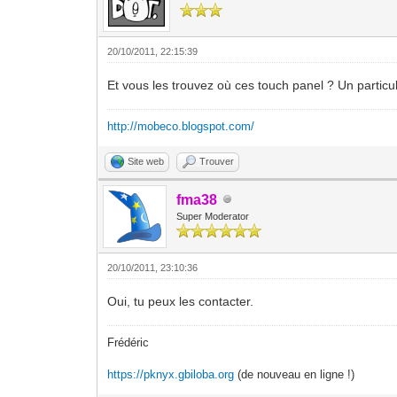
20/10/2011, 22:15:39
Et vous les trouvez où ces touch panel ? Un particul
http://mobeco.blogspot.com/
Site web
Trouver
fma38
Super Moderator
20/10/2011, 23:10:36
Oui, tu peux les contacter.
Frédéric
https://pknyx.gbiloba.org
(de nouveau en ligne !)