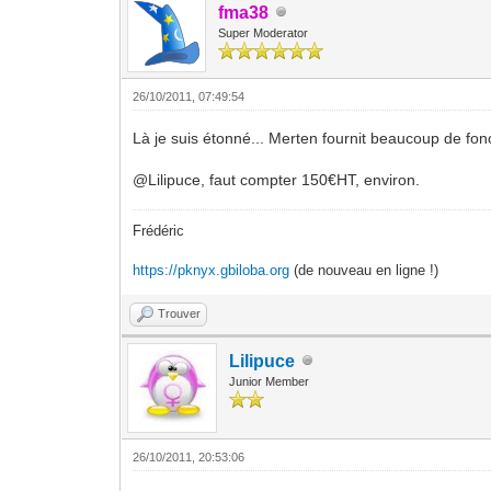
fma38
Super Moderator
26/10/2011, 07:49:54
Là je suis étonné... Merten fournit beaucoup de fonc
@Lilipuce, faut compter 150€HT, environ.
Frédéric
https://pknyx.gbiloba.org
(de nouveau en ligne !)
Trouver
Lilipuce
Junior Member
26/10/2011, 20:53:06