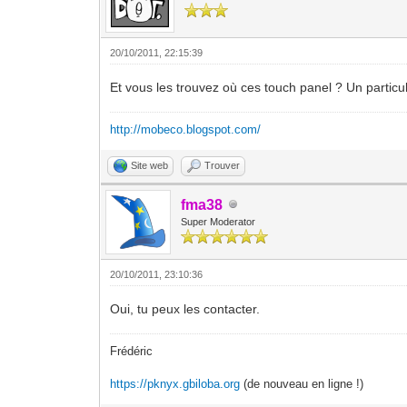
20/10/2011, 22:15:39
Et vous les trouvez où ces touch panel ? Un particul
http://mobeco.blogspot.com/
Site web
Trouver
fma38
Super Moderator
20/10/2011, 23:10:36
Oui, tu peux les contacter.
Frédéric
https://pknyx.gbiloba.org
(de nouveau en ligne !)