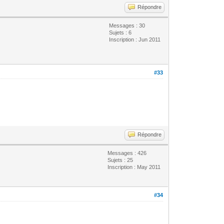
Répondre
Messages : 30
Sujets : 6
Inscription : Jun 2011
#33
Répondre
Messages : 426
Sujets : 25
Inscription : May 2011
#34