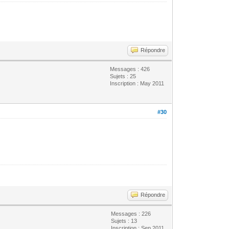
Répondre
Messages : 426
Sujets : 25
Inscription : May 2011
#30
Répondre
Messages : 226
Sujets : 13
Inscription : Sep 2011