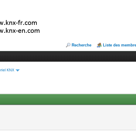
Recherche
Liste des membr
riel KNX