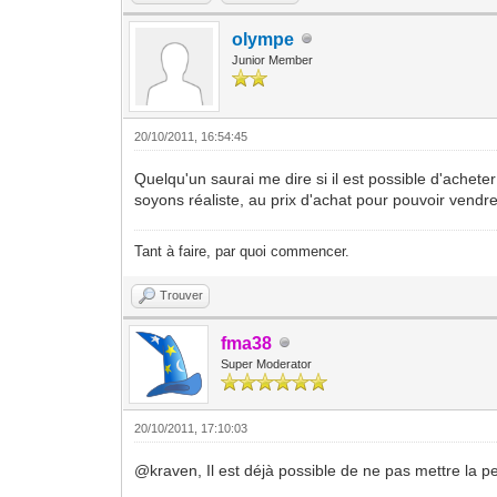
olympe
Junior Member
20/10/2011, 16:54:45
Quelqu'un saurai me dire si il est possible d'achete
soyons réaliste, au prix d'achat pour pouvoir vendre l
Tant à faire, par quoi commencer.
Trouver
fma38
Super Moderator
20/10/2011, 17:10:03
@kraven, Il est déjà possible de ne pas mettre la pet