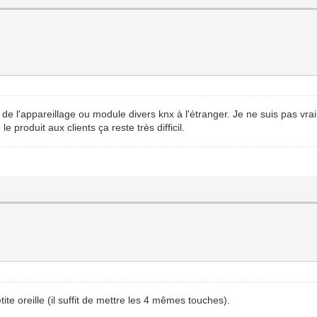
r de l'appareillage ou module divers knx à l'étranger. Je ne suis pas vr
e produit aux clients ça reste très difficil.
ite oreille (il suffit de mettre les 4 mêmes touches).