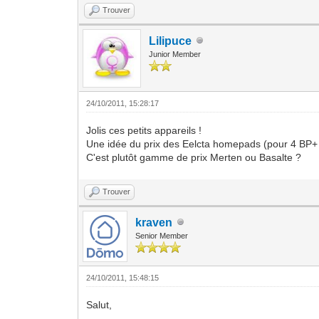
Trouver
Lilipuce
Junior Member
24/10/2011, 15:28:17
Jolis ces petits appareils !
Une idée du prix des Eelcta homepads (pour 4 BP+ 
C'est plutôt gamme de prix Merten ou Basalte ?
Trouver
kraven
Senior Member
24/10/2011, 15:48:15
Salut,