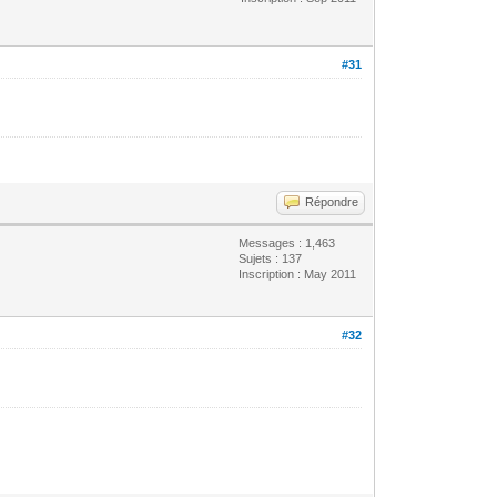
#31
Répondre
Messages : 1,463
Sujets : 137
Inscription : May 2011
#32