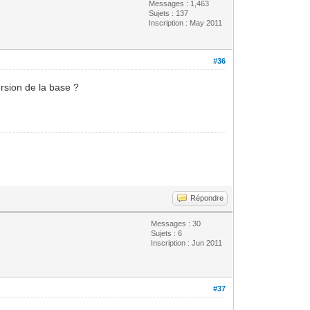
Messages : 1,463
Sujets : 137
Inscription : May 2011
#36
ersion de la base ?
Répondre
Messages : 30
Sujets : 6
Inscription : Jun 2011
#37