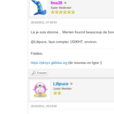
fma38
Super Moderator
26/10/2011, 07:49:54
Là je suis étonné... Merten fournit beaucoup de fonc
@Lilipuce, faut compter 150€HT, environ.
Frédéric
https://pknyx.gbiloba.org
(de nouveau en ligne !)
Trouver
Lilipuce
Junior Member
26/10/2011, 20:53:06