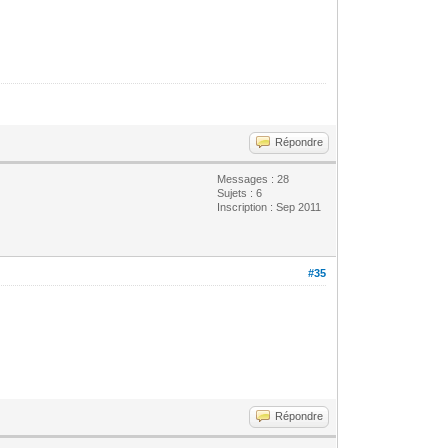
Répondre
Messages : 28
Sujets : 6
Inscription : Sep 2011
#35
Répondre