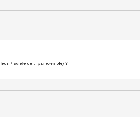
leds + sonde de t° par exemple) ?