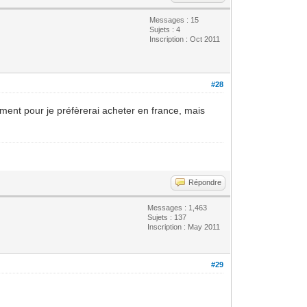
Messages : 15
Sujets : 4
Inscription : Oct 2011
#28
aiment pour je préfèrerai acheter en france, mais
Répondre
Messages : 1,463
Sujets : 137
Inscription : May 2011
#29