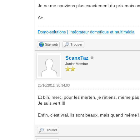
Je ne me souviens plus exactement du prix mais on
A+
Domo-solutions | Intégrateur domotique et multimédia
Site web
Trouver
ScanxTaz
Junior Member
25/10/2011, 20:34:03
Et bin, merci pour les merten, je retiens, même pas 
Je suis vert !!!
Enfin, c'est vrai, ils sont beaux, mais quand même !
Trouver