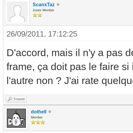
ScanxTaz
Junior Member
26/09/2011, 17:12:25
D'accord, mais il n'y a pas 
frame, ça doit pas le faire si
l'autre non ? J'ai rate quelq
Trouver
dothell
Member