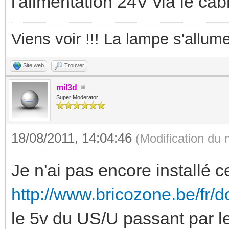
l'alimentation 24V via le cab
Viens voir !!! La lampe s'allume
Site web
Trouver
mil3d
Super Moderator
18/08/2011, 14:04:46
(Modification du
Je n'ai pas encore installé 
http://www.bricozone.be/fr/d
le 5v du US/U passant par l