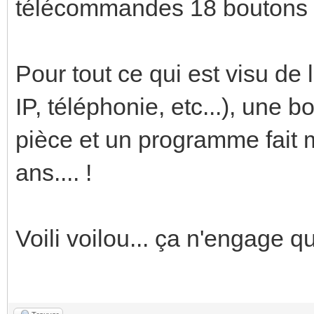
télécommandes 18 boutons 
Pour tout ce qui est visu de 
IP, téléphonie, etc...), une 
pièce et un programme fait m
ans.... !
Voili voilou... ça n'engage q