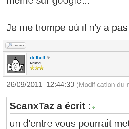
même sur google...
Je me trompe où il n'y a pa
Trouver
dothell
Member
26/09/2011, 12:44:30
(Modification du
ScanxTaz a écrit :
un d'entre vous pourrait me