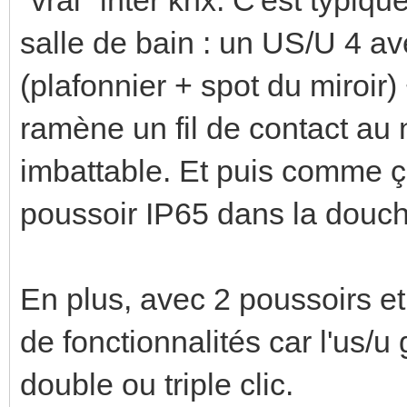
salle de bain : un US/U 4 a
(plafonnier + spot du miroir)
ramène un fil de contact au n
imbattable. Et puis comme ç
poussoir IP65 dans la douch
En plus, avec 2 poussoirs e
de fonctionnalités car l'us/u
double ou triple clic.