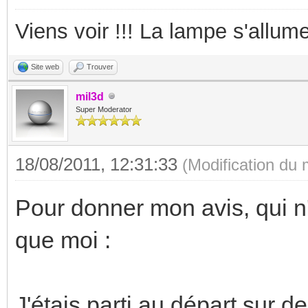
Viens voir !!! La lampe s'allume
Site web
Trouver
mil3d
Super Moderator
18/08/2011, 12:31:33
(Modification du
Pour donner mon avis, qui n
que moi :
J'étais parti au départ sur 