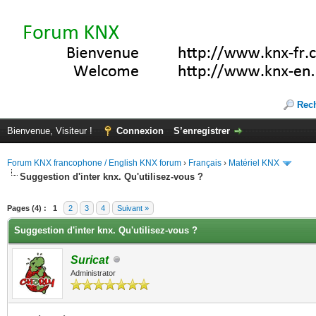
Rec
Bienvenue, Visiteur !
Connexion
S’enregistrer
Forum KNX francophone / English KNX forum
›
Français
›
Matériel KNX
Suggestion d'inter knx. Qu'utilisez-vous ?
(s))
Pages (4) :
1
2
3
4
Suivant »
Suggestion d'inter knx. Qu'utilisez-vous ?
Suricat
Administrator