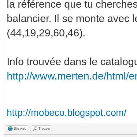
la référence que tu cherches 
balancier. Il se monte avec 
(44,19,29,60,46).
Info trouvée dans le catalogu
http://www.merten.de/html/e
http://mobeco.blogspot.com/
Site web
Trouver