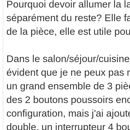
Pourquoi devoir allumer la l
séparément du reste? Elle fa
de la pièce, elle est utile p
Dans le salon/séjour/cuisine, 
évident que je ne peux pas
un grand ensemble de 3 pièce
des 2 boutons poussoirs en
configuration, mais j'ai ajou
double, un interrupteur 4 bo