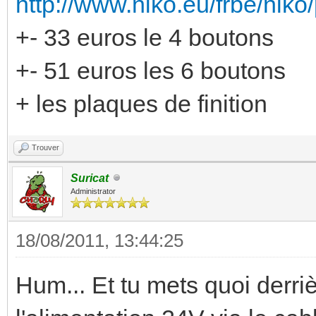
http://www.niko.eu/frbe/niko/p
+- 33 euros le 4 boutons
+- 51 euros les 6 boutons
+ les plaques de finition
Trouver
Suricat
Administrator
18/08/2011, 13:44:25
Hum... Et tu mets quoi derrièr