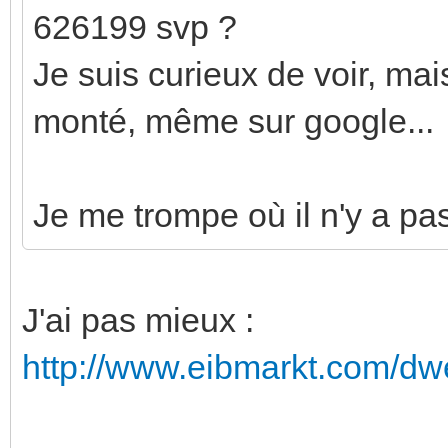
626199 svp ?
Je suis curieux de voir, mai
monté, même sur google...
Je me trompe où il n'y a pa
J'ai pas mieux :
http://www.eibmarkt.com/dw