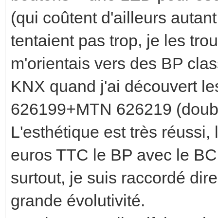
(qui coûtent d'ailleurs auta
tentaient pas trop, je les tr
m'orientais vers des BP cla
KNX quand j'ai découvert
626199+MTN 626219 (double
L'esthétique est très réussi,
euros TTC le BP avec le BCU,
surtout, je suis raccordé di
grande évolutivité.