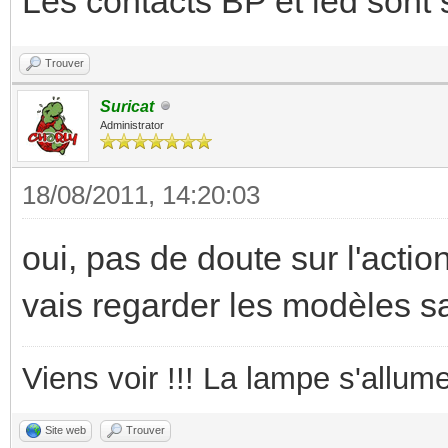
Les contacts BP et led sont
Trouver
Suricat
Administrator
18/08/2011, 14:20:03
oui, pas de doute sur l'action
vais regarder les modèles s
Viens voir !!! La lampe s'allume
Site web
Trouver