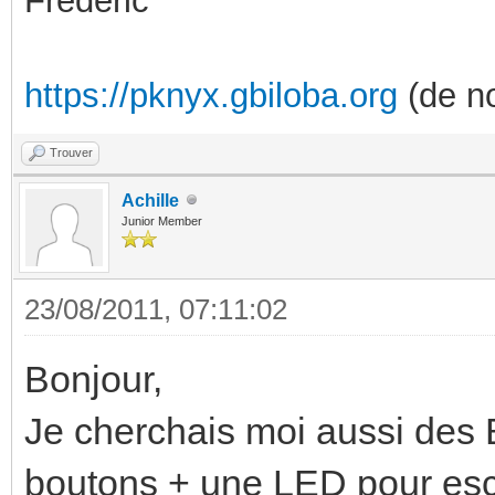
Frédéric
https://pknyx.gbiloba.org
(de no
Trouver
Achille
Junior Member
23/08/2011, 07:11:02
Bonjour,
Je cherchais moi aussi des 
boutons + une LED pour esc