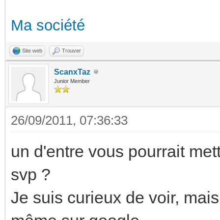
Ma société
Site web
Trouver
ScanxTaz
Junior Member
26/09/2011, 07:36:33
un d'entre vous pourrait me
svp ?
Je suis curieux de voir, mai