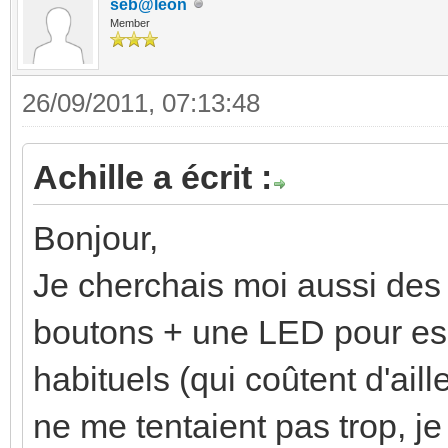
seb@leon
Member
26/09/2011, 07:13:48
Achille a écrit :
Bonjour,
Je cherchais moi aussi des 
boutons + une LED pour es
habituels (qui coûtent d'ail
ne me tentaient pas trop, je