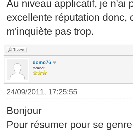
Au niveau applicatif, je n'a
excellente réputation donc, c
m'inquiète pas trop.
Trouver
domo76
Member
24/09/2011, 17:25:55
Bonjour
Pour résumer pour se genre 