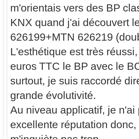
m'orientais vers des BP cl
KNX quand j'ai découver
626199+MTN 626219 (doubl
L'esthétique est très réussi
euros TTC le BP avec le BCU
surtout, je suis raccordé d
grande évolutivité.
Au niveau applicatif, je n'a
excellente réputation donc, 
m'inquiète pas trop.