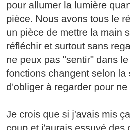
pour allumer la lumière qua
pièce. Nous avons tous le r
un pièce de mettre la main s
réfléchir et surtout sans rega
ne peux pas "sentir" dans le 
fonctions changent selon la s
d'obliger à regarder pour ne
Je crois que si j'avais mis ça
coup et j'aurais essuyé des 