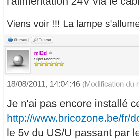
l'alimentation 24V via le cab
Viens voir !!! La lampe s'allume
Site web
Trouver
mil3d
Super Moderator
18/08/2011, 14:04:46
(Modification du
Je n'ai pas encore installé 
http://www.bricozone.be/fr/d
le 5v du US/U passant par l