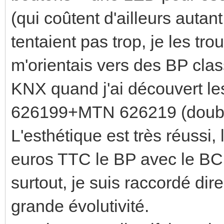
(qui coûtent d'ailleurs auta
tentaient pas trop, je les tr
m'orientais vers des BP cla
KNX quand j'ai découvert
626199+MTN 626219 (double
L'esthétique est très réussi,
euros TTC le BP avec le BCU,
surtout, je suis raccordé di
grande évolutivité.