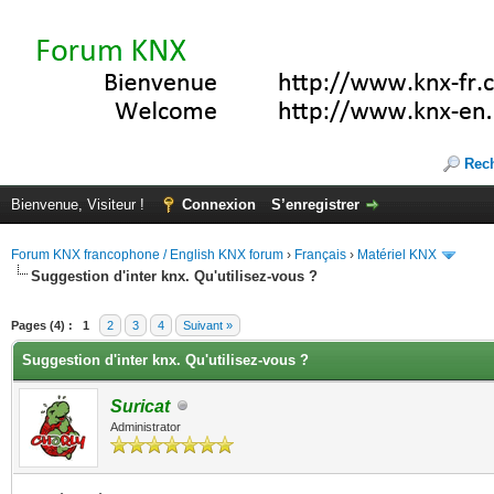
Rec
Bienvenue, Visiteur !
Connexion
S’enregistrer
Forum KNX francophone / English KNX forum
›
Français
›
Matériel KNX
Suggestion d'inter knx. Qu'utilisez-vous ?
(s))
Pages (4) :
1
2
3
4
Suivant »
Suggestion d'inter knx. Qu'utilisez-vous ?
Suricat
Administrator