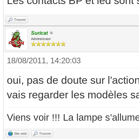
Les contacts BP et led sont
Trouver
Suricat
Administrator
18/08/2011, 14:20:03
oui, pas de doute sur l'action
vais regarder les modèles s
Viens voir !!! La lampe s'allume
Site web
Trouver