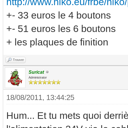
http://www.niko.eu/frbe/niko/p
+- 33 euros le 4 boutons
+- 51 euros les 6 boutons
+ les plaques de finition
Trouver
Suricat
Administrator
18/08/2011, 13:44:25
Hum... Et tu mets quoi derrièr