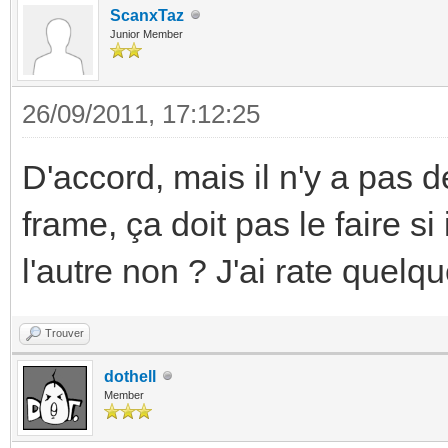
ScanxTaz
Junior Member
26/09/2011, 17:12:25
D'accord, mais il n'y a pas 
frame, ça doit pas le faire si
l'autre non ? J'ai rate quelq
Trouver
dothell
Member