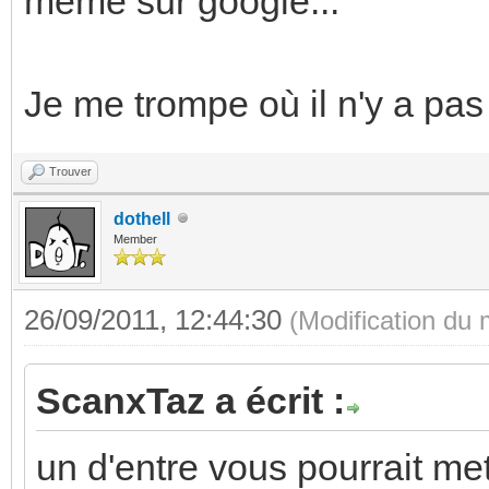
même sur google...
Je me trompe où il n'y a pa
Trouver
dothell
Member
26/09/2011, 12:44:30
(Modification du
ScanxTaz a écrit :
un d'entre vous pourrait me