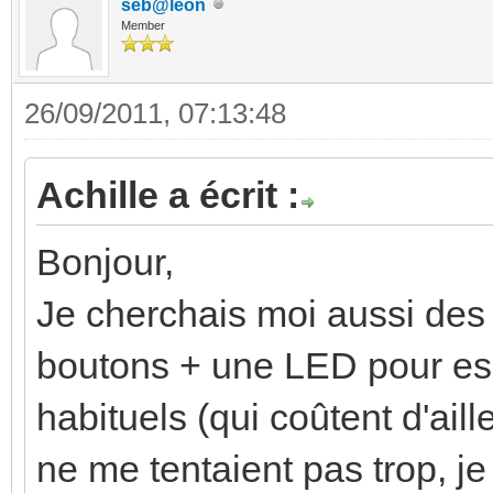
seb@leon
Member
26/09/2011, 07:13:48
Achille a écrit :
Bonjour,
Je cherchais moi aussi des 
boutons + une LED pour es
habituels (qui coûtent d'ail
ne me tentaient pas trop, je