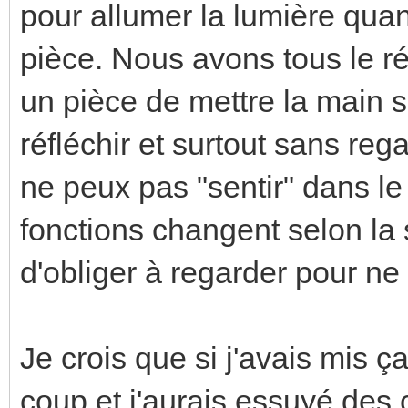
pour allumer la lumière qua
pièce. Nous avons tous le r
un pièce de mettre la main s
réfléchir et surtout sans rega
ne peux pas "sentir" dans le 
fonctions changent selon la s
d'obliger à regarder pour ne
Je crois que si j'avais mis ça
coup et j'aurais essuyé des 