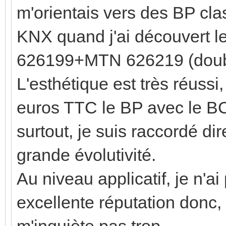
m'orientais vers des BP cl
KNX quand j'ai découver
626199+MTN 626219 (doubl
L'esthétique est très réussi
euros TTC le BP avec le BCU
surtout, je suis raccordé d
grande évolutivité.
Au niveau applicatif, je n'a
excellente réputation donc, 
m'inquiète pas trop.