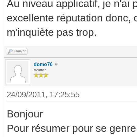
Au niveau applicatif, je n'a
excellente réputation donc, c
m'inquiète pas trop.
Trouver
domo76
Member
24/09/2011, 17:25:55
Bonjour
Pour résumer pour se genre 