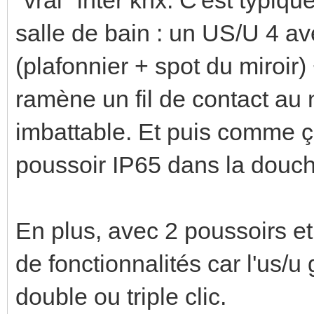
salle de bain : un US/U 4 a
(plafonnier + spot du miroir)
ramène un fil de contact au n
imbattable. Et puis comme ç
poussoir IP65 dans la douch
En plus, avec 2 poussoirs e
de fonctionnalités car l'us/u
double ou triple clic.