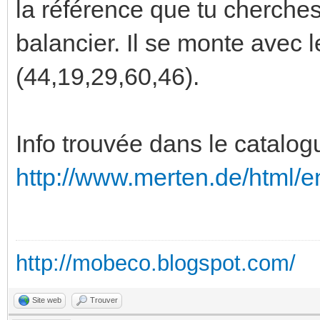
la référence que tu cherches 
balancier. Il se monte avec 
(44,19,29,60,46).
Info trouvée dans le catalogu
http://www.merten.de/html/e
http://mobeco.blogspot.com/
Site web
Trouver