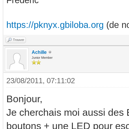
Frédéric
https://pknyx.gbiloba.org
(de no
Trouver
Achille
Junior Member
23/08/2011, 07:11:02
Bonjour,
Je cherchais moi aussi des 
boutons + une LED pour esc