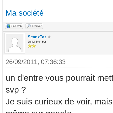
Ma société
Site web
Trouver
ScanxTaz
Junior Member
26/09/2011, 07:36:33
un d'entre vous pourrait me
svp ?
Je suis curieux de voir, mai