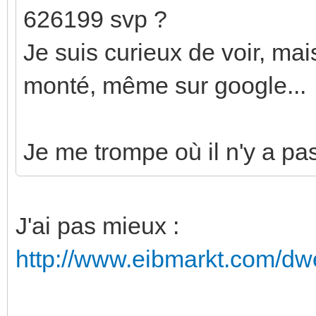
626199 svp ?
Je suis curieux de voir, mai
monté, même sur google...
Je me trompe où il n'y a pa
J'ai pas mieux :
http://www.eibmarkt.com/dw