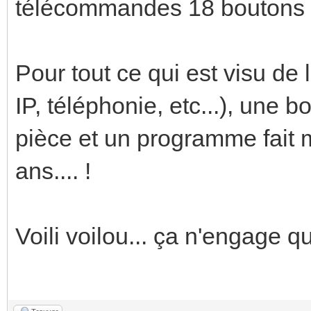
télécommandes 18 boutons 
Pour tout ce qui est visu de 
IP, téléphonie, etc...), une 
pièce et un programme fait m
ans.... !
Voili voilou... ça n'engage q