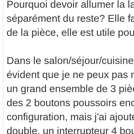
Pourquoi devoir allumer la l
séparément du reste? Elle fa
de la pièce, elle est utile p
Dans le salon/séjour/cuisine, 
évident que je ne peux pas
un grand ensemble de 3 pièce
des 2 boutons poussoirs en
configuration, mais j'ai ajou
double, un interrupteur 4 bo