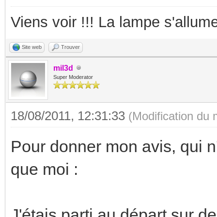
Viens voir !!! La lampe s'allume
Site web
Trouver
mil3d
Super Moderator
18/08/2011, 12:31:33
(Modification du
Pour donner mon avis, qui n
que moi :
J'étais parti au départ sur 