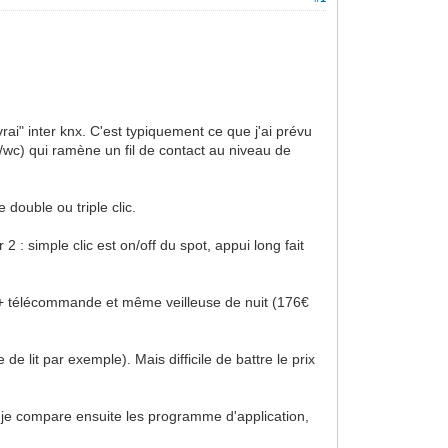
i" inter knx. C'est typiquement ce que j'ai prévu
e/wc) qui ramène un fil de contact au niveau de
 double ou triple clic.
r 2 : simple clic est on/off du spot, appui long fait
tre + télécommande et même veilleuse de nuit (176€
de lit par exemple). Mais difficile de battre le prix
ue je compare ensuite les programme d'application,