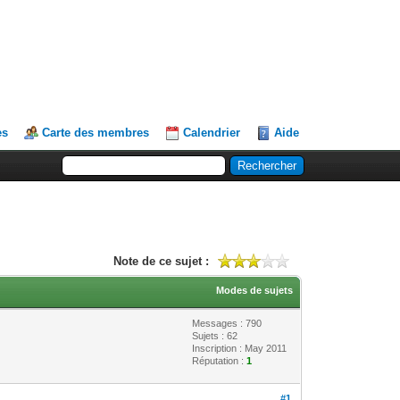
es
Carte des membres
Calendrier
Aide
Note de ce sujet :
Modes de sujets
Messages : 790
Sujets : 62
Inscription : May 2011
Réputation :
1
#1