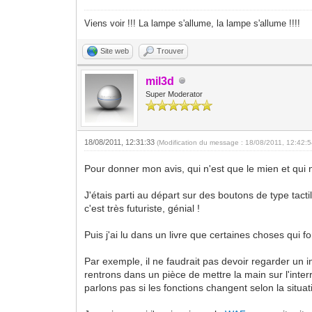
Viens voir !!! La lampe s'allume, la lampe s'allume !!!!
Site web
Trouver
mil3d
Super Moderator
18/08/2011, 12:31:33
(Modification du message : 18/08/2011, 12:42:
Pour donner mon avis, qui n'est que le mien et qui
J'étais parti au départ sur des boutons de type tac
c'est très futuriste, génial !
Puis j'ai lu dans un livre que certaines choses qui
Par exemple, il ne faudrait pas devoir regarder un 
rentrons dans un pièce de mettre la main sur l'inter
parlons pas si les fonctions changent selon la situa