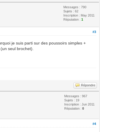
Messages : 790
Sujets : 62
Inscription : May 2011
Réputation :
1
#3
rquoi je suis parti sur des poussoirs simples +
 (un seul brochet).
Répondre
Messages : 967
Sujets : 19
Inscription : Jun 2011
Réputation :
0
#4