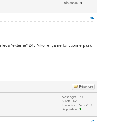
Réputation :
0
#6
 leds "externe" 24v Niko, et ça ne fonctionne pas).
Répondre
Messages : 790
Sujets : 62
Inscription : May 2011
Réputation :
1
#7