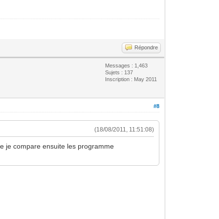
Répondre
Messages : 1,463
Sujets : 137
Inscription : May 2011
#8
(18/08/2011, 11:51:08)
t que je compare ensuite les programme