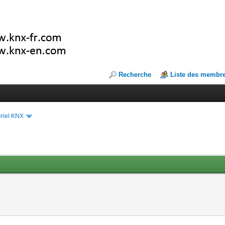
Recherche
Liste des membr
riel KNX