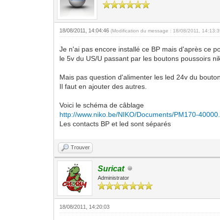
18/08/2011, 14:04:46
(Modification du message : 18/08/2011, 14:13:
Je n'ai pas encore installé ce BP mais d'après ce p
le 5v du US/U passant par les boutons poussoirs nik
Mais pas question d'alimenter les led 24v du bouton
Il faut en ajouter des autres.
Voici le schéma de câblage
http://www.niko.be/NIKO/Documents/PM170-40000.
Les contacts BP et led sont séparés
Trouver
Suricat
Administrator
18/08/2011, 14:20:03