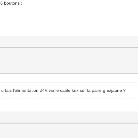
 6 boutons :
Tu fais l'alimentation 24V via le cable knx sur la paire gris/jaune ?