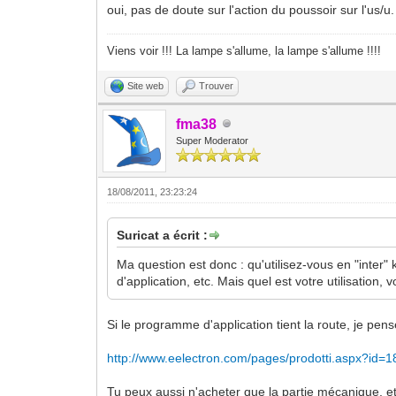
oui, pas de doute sur l'action du poussoir sur l'us/
Viens voir !!! La lampe s'allume, la lampe s'allume !!!!
Site web
Trouver
fma38
Super Moderator
18/08/2011, 23:23:24
Suricat a écrit :
Ma question est donc : qu'utilisez-vous en "inter"
d'application, etc. Mais quel est votre utilisation, v
Si le programme d'application tient la route, je pense
http://www.eelectron.com/pages/prodotti.aspx?id=
Tu peux aussi n'acheter que la partie mécanique, et 