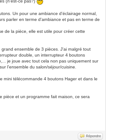
tes (n'est-ce pas?)
boutons. Un pour une ambiance d'éclairage normal,
jours parler en terme d'ambiance et pas en terme de
de la pièce, elle est utile pour créer cette
n grand ensemble de 3 pièces. J'ai malgré tout
errupteur double, un interrupteur 4 boutons
,... je joue avec tout cela non pas uniquement sur
sur l'ensemble du salon/séjour/cuisine.
 une mini télécommande 4 boutons Hager et dans le
aque pièce et un programme fait maison, ce sera
Répondre