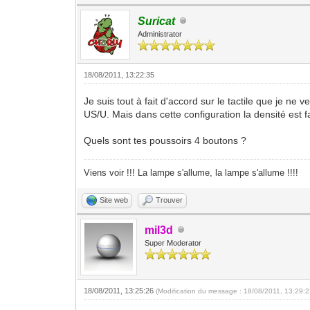
Suricat
Administrator
18/08/2011, 13:22:35
Je suis tout à fait d'accord sur le tactile que je n
US/U. Mais dans cette configuration la densité est 
Quels sont tes poussoirs 4 boutons ?
Viens voir !!! La lampe s'allume, la lampe s'allume !!!!
Site web
Trouver
mil3d
Super Moderator
18/08/2011, 13:25:26
(Modification du message : 18/08/2011, 13:29: