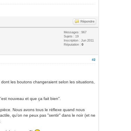
Répondre
Messages : 967
Sujets : 19
Inscription : Jun 2011
Réputation :
0
#2
 dont les boutons changeraient selon les situations,
'est nouveau et que ça fait bien".
n pièce. Nous avons tous le réflexe quand nous
ctile, qu'on ne peux pas "sentir" dans le noir (et ne
.