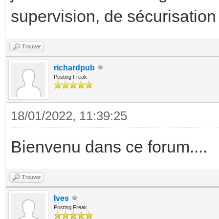
supervision, de sécurisation 
Trouver
richardpub
Posting Freak
18/01/2022, 11:39:25
Bienvenu dans ce forum....
Trouver
Ives
Posting Freak