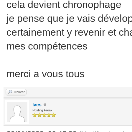
cela devient chronophage
je pense que je vais dévelo
certainement y revenir et ch
mes compétences
merci a vous tous
Trouver
Ives
Posting Freak