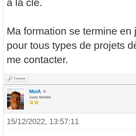
à la clé.
Ma formation se termine en ju
pour tous types de projets d
me contacter.
Trouver
MoiA
Junior Member
15/12/2022, 13:57:11