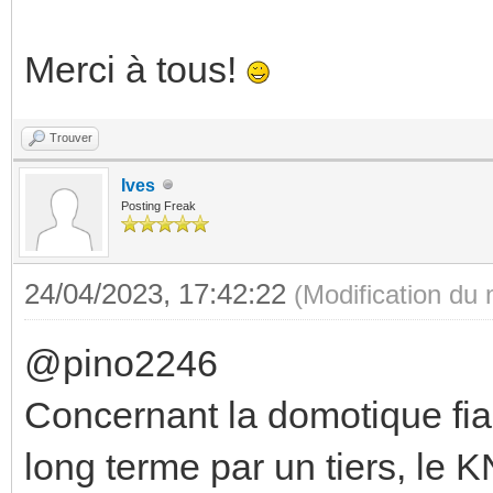
Merci à tous!
Trouver
Ives
Posting Freak
24/04/2023, 17:42:22
(Modification du
@pino2246
Concernant la domotique fia
long terme par un tiers, le 