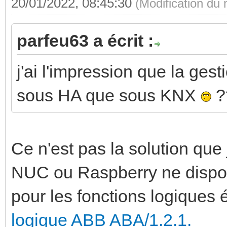
20/01/2022, 08:45:30
(Modification du
parfeu63 a écrit :
j'ai l'impression que la gest
sous HA que sous KNX
?
Ce n'est pas la solution que 
NUC ou Raspberry ne dispose
pour les fonctions logiques é
logique ABB ABA/1.2.1.