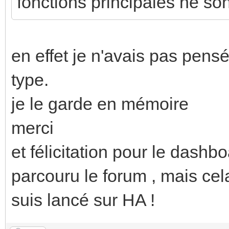
fonctions principales ne so
en effet je n'avais pas pens
type.
je le garde en mémoire
merci
et félicitation pour le dashbo
parcouru le forum , mais ce
suis lancé sur HA !