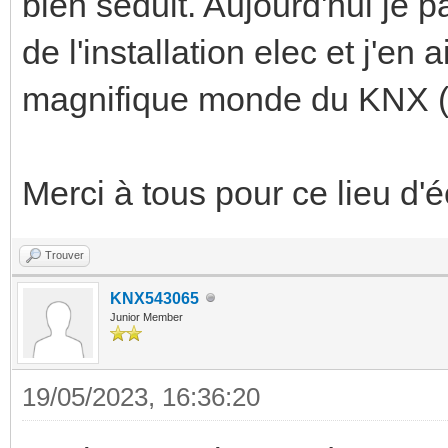
bien séduit. Aujourd'hui je pas
de l'installation elec et j'en 
magnifique monde du KNX (e
Merci à tous pour ce lieu d'
Trouver
KNX543065
Junior Member
19/05/2023, 16:36:20