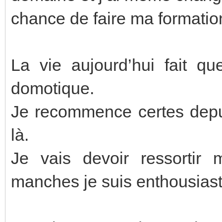
chance de faire ma formati
La vie aujourd’hui fait q
domotique.
Je recommence certes depui
là.
Je vais devoir ressortir
manches je suis enthousiaste