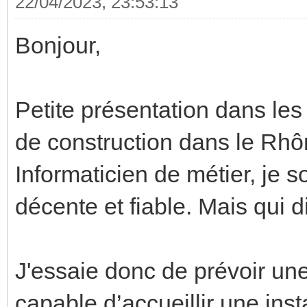
22/04/2023, 23:53:13
Bonjour,
Petite présentation dans les
de construction dans le Rhô
Informaticien de métier, je 
décente et fiable. Mais qui di
J'essaie donc de prévoir une 
capable d’accueillir une ins