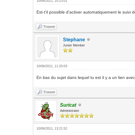
10/06/2011, 10:23:01
Est-t'il possible d'activer automatiquement le suivi 
Trouver
Stephane
Junior Member
10/06/2011, 11:20:03
En bas du sujet dans lequel tu est il y a un lien av
Trouver
Suricat
Administrator
10/06/2011, 13:21:52