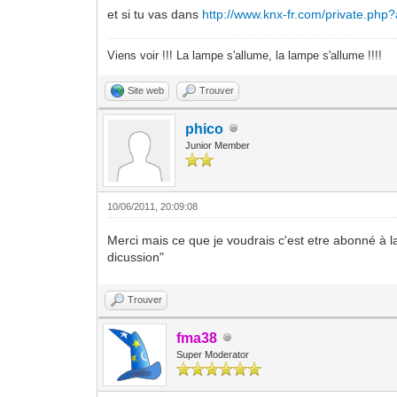
et si tu vas dans
http://www.knx-fr.com/private.php?
Viens voir !!! La lampe s'allume, la lampe s'allume !!!!
Site web
Trouver
phico
Junior Member
10/06/2011, 20:09:08
Merci mais ce que je voudrais c'est etre abonné à l
dicussion"
Trouver
fma38
Super Moderator