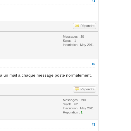
#1
Répondre
Messages : 30
Sujets : 1
Inscription : May 2011
#2
recevra un mail a chaque message posté normalement.
Répondre
Messages : 790
Sujets : 62
Inscription : May 2011
Réputation :
1
#3