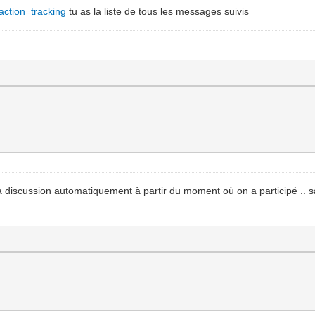
action=tracking
tu as la liste de tous les messages suivis
a discussion automatiquement à partir du moment où on a participé .. sa