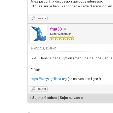
Allez jusqu'à la discussion qui vous intéresse.
Cliquez sur le lien 'S'abonner à cette discussion' en
Trouver
fma38
Super Moderator
14/06/2011, 12:49:45
Si-si. Dans la page Option (menu de gauche), sous l
Frédéric
https://pknyx.gbiloba.org
(de nouveau en ligne !)
Trouver
«
Sujet précédent
|
Sujet suivant
»