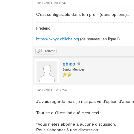
10/06/2011, 20:15:47
C'est configurable dans ton profil (dans options)...
Frédéric
https://pknyx.gbiloba.org
(de nouveau en ligne !)
Trouver
phico
Junior Member
14/06/2011, 12:38:56
J'avais regardé mais je n'ai pas vu d'option d'abo
Tout ce qu'il est indiqué c'est ceci :
"Vous n'êtes abonné à aucune discussion.
Pour s'abonner à une discussion :