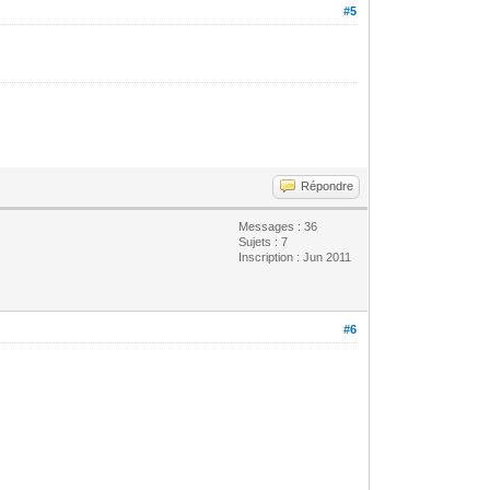
#5
Répondre
Messages : 36
Sujets : 7
Inscription : Jun 2011
#6