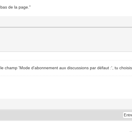
 bas de la page."
e champ 'Mode d'abonnement aux discussions par défaut :', tu choisis '