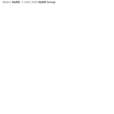
Moteur
MyBB
, © 2002-2026
MyBB Group
.