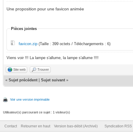
Une proposition pour une favicon animée
Pièces jointes
favicon.zip
(Taille : 399 octets / Téléchargements : 6)
Viens voir !!! La lampe s'allume, la lampe s'allume !!!!
Site web
Trouver
«
Sujet précédent
|
Sujet suivant
»
Voir une version imprimable
Utilisateur(s) parcourant ce sujet : 1 visiteur(s)
Contact
Retourner en haut
Version bas-débit (Archivé)
Syndication RSS