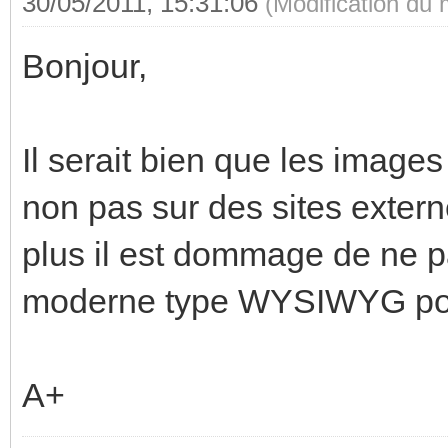
30/05/2011, 15:31:06
(Modification du
Bonjour,
Il serait bien que les images
non pas sur des sites extern
plus il est dommage de ne pa
moderne type WYSIWYG pour
A+