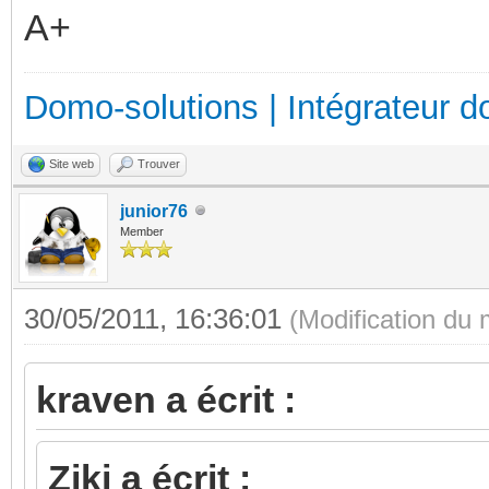
A+
Domo-solutions | Intégrateur d
Site web
Trouver
junior76
Member
30/05/2011, 16:36:01
(Modification du
kraven a écrit :
Ziki a écrit :