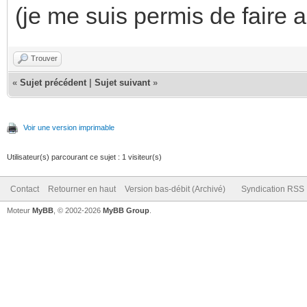
(je me suis permis de faire a
Trouver
«
Sujet précédent
|
Sujet suivant
»
Voir une version imprimable
Utilisateur(s) parcourant ce sujet : 1 visiteur(s)
Contact
Retourner en haut
Version bas-débit (Archivé)
Syndication RSS
Moteur
MyBB
, © 2002-2026
MyBB Group
.