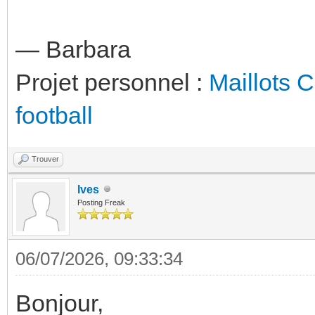
— Barbara
Projet personnel :
Maillots 
football
Trouver
Ives
Posting Freak
06/07/2026, 09:33:34
Bonjour,