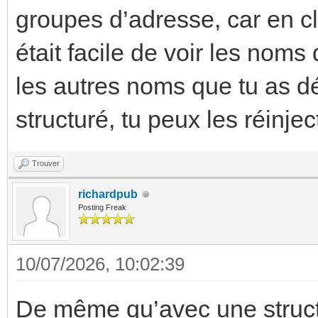
groupes d’adresse, car en cl
était facile de voir les no
les autres noms que tu as dé
structuré, tu peux les réinj
Trouver
richardpub
Posting Freak
10/07/2026, 10:02:39
De même qu’avec une structu