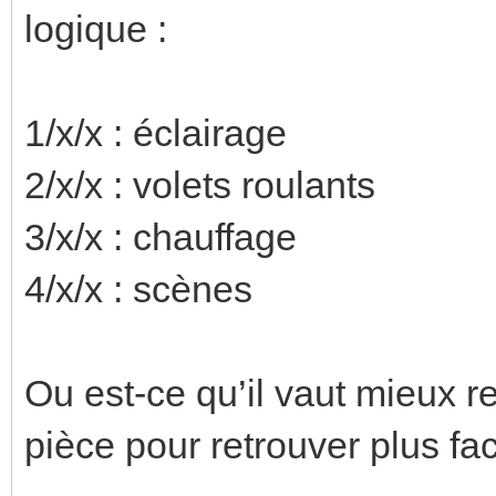
logique :
1/x/x : éclairage
2/x/x : volets roulants
3/x/x : chauffage
4/x/x : scènes
Ou est-ce qu’il vaut mieux 
pièce pour retrouver plus fa