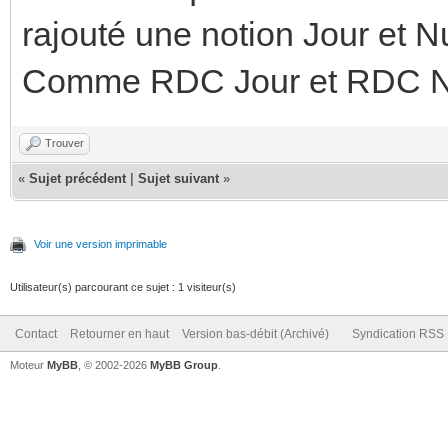
rajouté une notion Jour et Nu
Comme RDC Jour et RDC N
Trouver
«
Sujet précédent
|
Sujet suivant
»
Voir une version imprimable
Utilisateur(s) parcourant ce sujet : 1 visiteur(s)
Contact
Retourner en haut
Version bas-débit (Archivé)
Syndication RSS
Moteur
MyBB
, © 2002-2026
MyBB Group
.