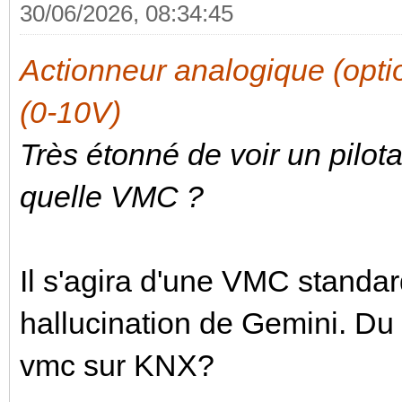
30/06/2026, 08:34:45
Actionneur analogique (op
(0-10V)
Très étonné de voir un pilo
quelle VMC ?
Il s'agira d'une VMC standar
hallucination de Gemini. Du c
vmc sur KNX?