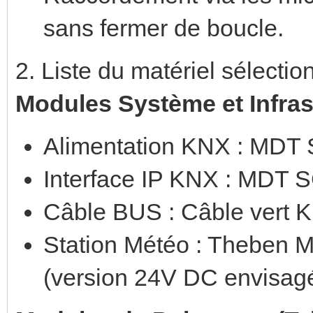
sans fermer de boucle.
2. Liste du matériel sélectio
Modules Système et Infras
Alimentation KNX : MDT
Interface IP KNX : MDT 
Câble BUS : Câble vert
Station Météo : Theben
(version 24V DC envisag