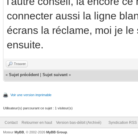
l'autre conseil, là encore c
connecter aussi la ligne bla
écrans la réclame, moi je le 
ensuite.
Trouver
«
Sujet précédent
|
Sujet suivant
»
Voir une version imprimable
Utilisateur(s) parcourant ce sujet : 1 visiteur(s)
Contact
Retourner en haut
Version bas-débit (Archivé)
Syndication RSS
Moteur
MyBB
, © 2002-2026
MyBB Group
.