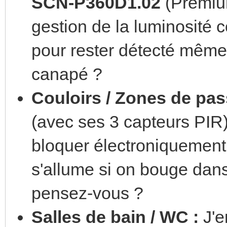
SCN-P360D1.02
(Premium
gestion de la luminosité 
pour rester détecté même
canapé ?
Couloirs / Zones de pas
(avec ses 3 capteurs PIR
bloquer électroniquement 
s'allume si on bouge dan
pensez-vous ?
Salles de bain / WC :
J'e