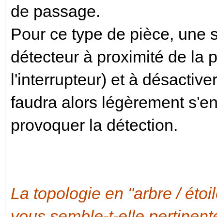
de passage.
Pour ce type de pièce, une so
détecteur à proximité de la 
l'interrupteur) et à désactive
faudra alors légèrement s'e
provoquer la détection.
La topologie en "arbre / étoi
vous semble-t-elle pe
rtinent