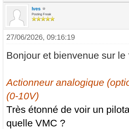
Ives
Posting Freak
27/06/2026, 09:16:19
Bonjour et bienvenue sur le
Actionneur analogique (op
(0-10V)
Très étonné de voir un pilo
quelle VMC ?