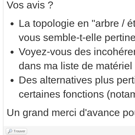
Vos avis ?
La topologie en "arbre / é
vous semble-t-elle pertin
Voyez-vous des incohére
dans ma liste de matériel
Des alternatives plus per
certaines fonctions (nota
Un grand merci d'avance pour
Trouver