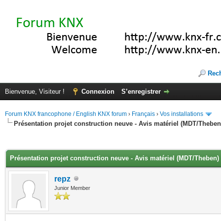
Rec
Bienvenue, Visiteur !
Connexion
S’enregistrer
Forum KNX francophone / English KNX forum
›
Français
›
Vos installations
Présentation projet construction neuve - Avis matériel (MDT/Theben
(s))
Présentation projet construction neuve - Avis matériel (MDT/Theben)
repz
Junior Member