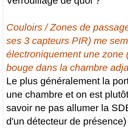
Verrouillage de quoi ?
Couloirs / Zones de passa
ses 3 capteurs PIR) me sem
électroniquement une zone (é
bouge dans la chambre adja
Le plus généralement la por
une chambre et on est plutô
savoir ne pas allumer la SD
d'un détecteur de présence)