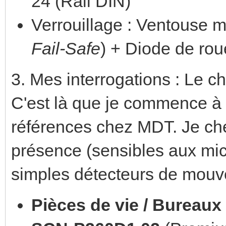
24 (Rail DIN)
Verrouillage : Ventouse 
Fail-Safe
) + Diode de rou
3. Mes interrogations : Le 
C'est là que je commence à 
références chez MDT. Je che
présence (sensibles aux mi
simples détecteurs de mouve
Pièces de vie / Bureaux