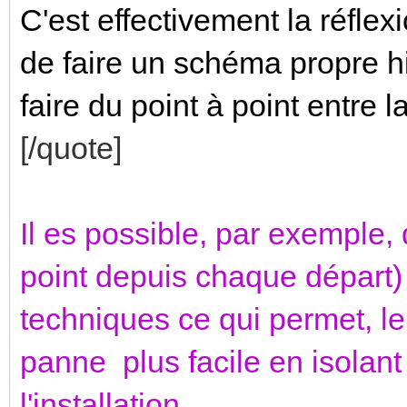
C'est effectivement la réfle
de faire un schéma propre hie
faire du point à point entre 
[/quote]
Il es possible, par exemple, 
point depuis chaque départ) 
techniques ce qui permet, l
panne plus facile en isolant
l'installation.