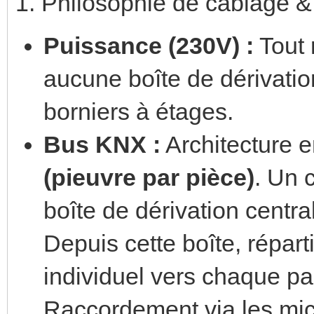
1. Philosophie de câblage &
Puissance (230V) :
Tout 
aucune boîte de dérivatio
borniers à étages.
Bus KNX :
Architecture 
(pieuvre par pièce)
. Un 
boîte de dérivation centra
Depuis cette boîte, répart
individuel vers chaque par
Raccordement via les mi