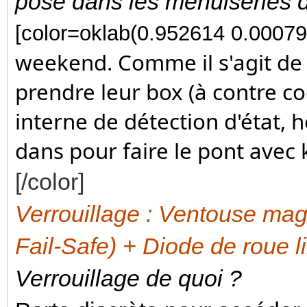
pose dans les menuiseries 
[color=oklab(0.952614 0.0007
weekend. Comme il s'agit de 
prendre leur box (à contre c
interne de détection d'état, 
dans pour faire le pont avec 
[/color]
Verrouillage : Ventouse ma
Fail-Safe) + Diode de roue 
Verrouillage de quoi ?