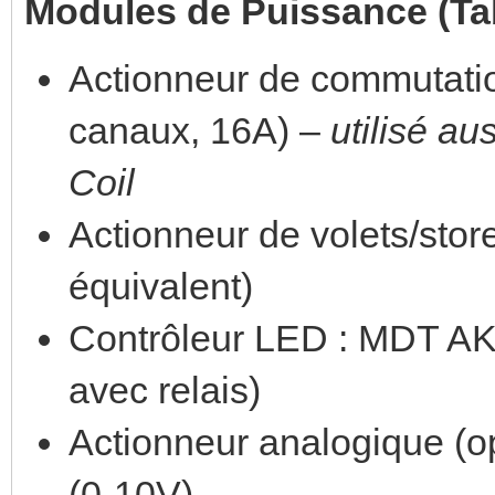
Modules de Puissance (Ta
Actionneur de commutati
canaux, 16A) –
utilisé a
Coil
Actionneur de volets/sto
équivalent)
Contrôleur LED : MDT AK
avec relais)
Actionneur analogique (
(0-10V)