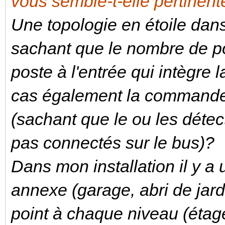
vous semble-t-elle pertinent
Une topologie en étoile dan
sachant que le nombre de poi
poste à l'entrée qui intègre
cas également la commande 
(sachant que le ou les déte
pas connectés sur le bus)?
Dans mon installation il y a 
annexe (garage, abri de jardi
point à chaque niveau (étag