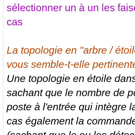
sélectionner un à un les fai
cas
La topologie en "arbre / étoi
vous semble-t-elle pertinent
Une topologie en étoile dan
sachant que le nombre de poi
poste à l'entrée qui intègre
cas également la commande 
(sachant que le ou les déte