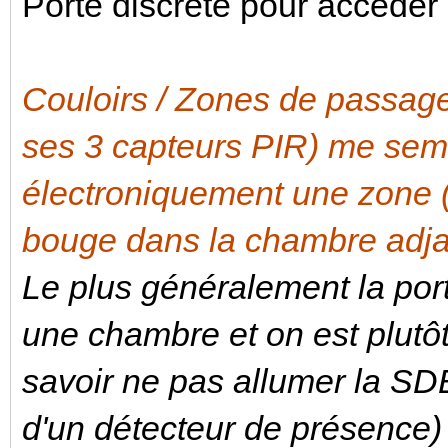
Porte discrète pour accéder à
Couloirs / Zones de passa
ses 3 capteurs PIR) me sem
électroniquement une zone (é
bouge dans la chambre adja
Le plus généralement la por
une chambre et on est plutô
savoir ne pas allumer la SD
d'un détecteur de présence)