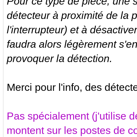
Pour ce type de pièce, une so
détecteur à proximité de la 
l'interrupteur) et à désactive
faudra alors légèrement s'e
provoquer la détection.
Merci pour l'info, des détec
Pas spécialement (j'utilise d
montent sur les postes de c