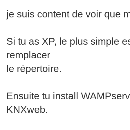
je suis content de voir que mo
Si tu as XP, le plus simple e
remplacer
le répertoire.
Ensuite tu install WAMPserve
KNXweb.