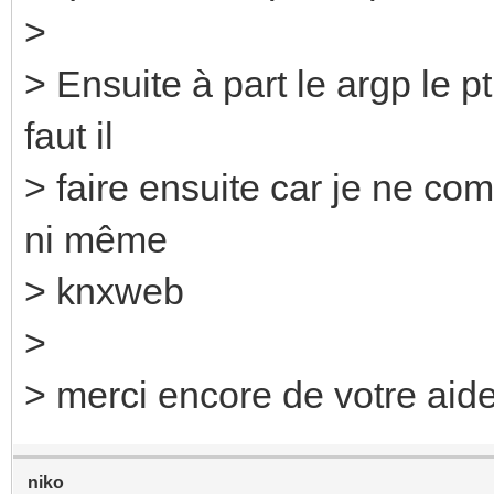
>
> Ensuite à part le argp le p
faut il
> faire ensuite car je ne c
ni même
> knxweb
>
> merci encore de votre aide 
niko