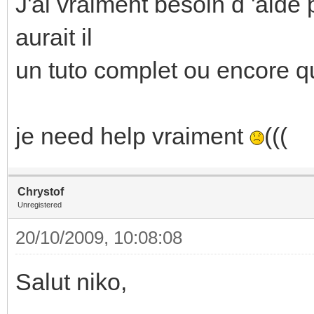
J'ai vraiment besoin d 'aide 
aurait il
un tuto complet ou encore qu
je need help vraiment
(((
Chrystof
Unregistered
20/10/2009, 10:08:08
Salut niko,