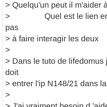
> Quelqu'un peut il m'aider à 
> Quel est le lien entre 
pas
> à faire interagir les deux
>
> Dans le tuto de lifedomus j
doit
> entrer l'ip N148/21 dans la
>
> J'ai vraiment besoin d 'aid