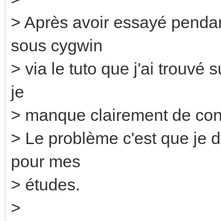
> Après avoir essayé pendant
sous cygwin
> via le tuto que j'ai trouvé 
je
> manque clairement de conn
> Le problème c'est que je d
pour mes
> études.
>