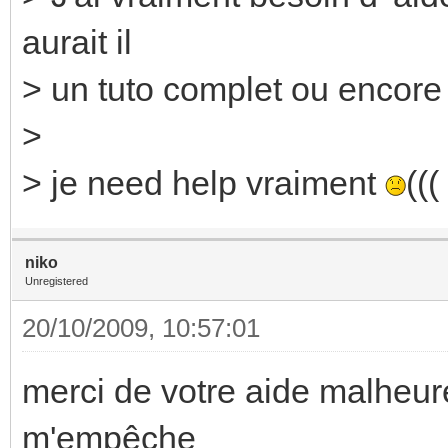
aurait il
> un tuto complet ou encore 
>
> je need help vraiment
(((
niko
Unregistered
20/10/2009, 10:57:01
merci de votre aide malheur
m'empêche