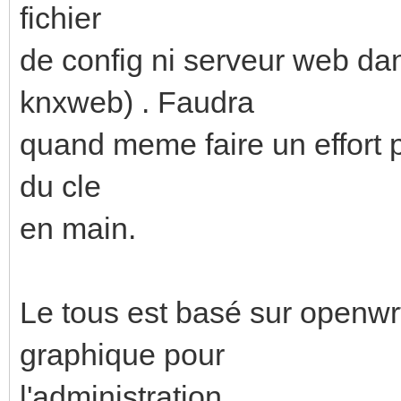
fichier
de config ni serveur web d
knxweb) . Faudra
quand meme faire un effort p
du cle
en main.
Le tous est basé sur openwrt
graphique pour
l'administration.