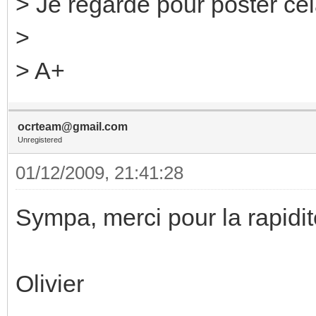
> Je regarde pour poster ce
>
> A+
ocrteam@gmail.com
Unregistered
01/12/2009, 21:41:28
Sympa, merci pour la rapidit
Olivier