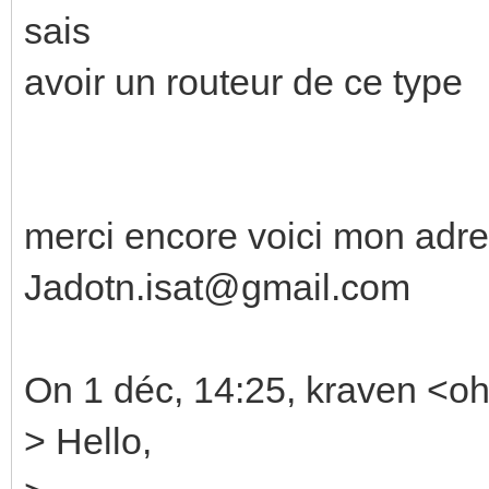
sais
avoir un routeur de ce type
merci encore voici mon adr
Jadotn.isat@gmail.com
On 1 déc, 14:25, kraven <oh
> Hello,