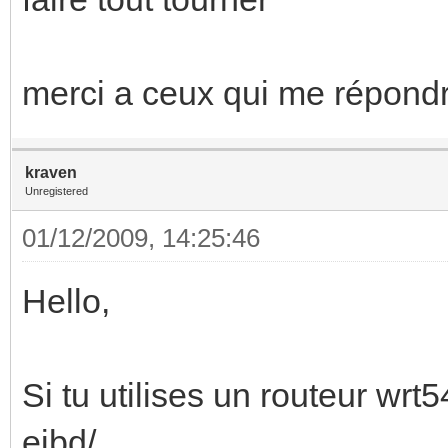
merci a ceux qui me répond
kraven
Unregistered
01/12/2009, 14:25:46
Hello,
Si tu utilises un routeur wr
eibd/