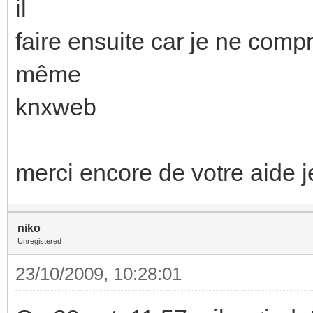
il
faire ensuite car je ne com
même
knxweb
merci encore de votre aide je
niko
Unregistered
23/10/2009, 10:28:01