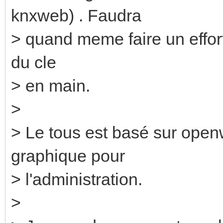
knxweb) . Faudra
> quand meme faire un effort
du cle
> en main.
>
> Le tous est basé sur openw
graphique pour
> l'administration.
>