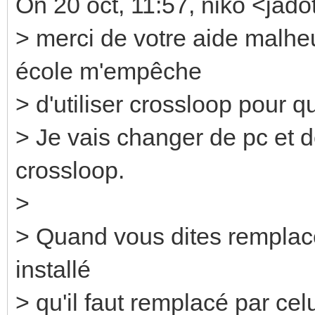
On 20 oct, 11:57, niko <jado
> merci de votre aide malhe
école m'empêche
> d'utiliser crossloop pour q
> Je vais changer de pc et de
crossloop.
>
> Quand vous dites remplacer 
installé
> qu'il faut remplacé par celu