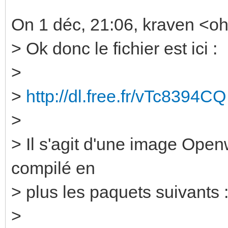
On 1 déc, 21:06, kraven <oh
> Ok donc le fichier est ici :
>
>
http://dl.free.fr/vTc8394CQ
>
> Il s'agit d'une image Open
compilé en
> plus les paquets suivants 
>