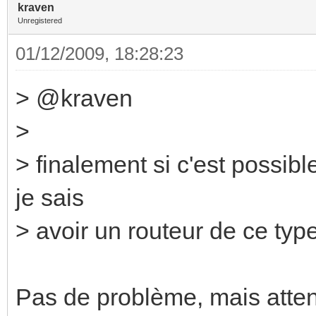
kraven
Unregistered
01/12/2009, 18:28:23
> @kraven
>
> finalement si c'est possibl
je sais
> avoir un routeur de ce typ
Pas de problème, mais attent