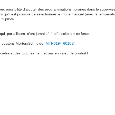
vec possibilité d'ajouter des programmations horaires dans le supervise
urs qu'il est possible de sélectionner le mode manuel (avec la températu
il pilote.
i, par ailleurs, n'ont jamais été plébiscité sur ce forum !
les boutons Merten/Schneider
MTN6194-6010S
 cadre et des touches ne met pas en valeur le produit !