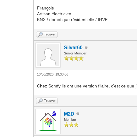
François
Artisan électricien
KNX / domotique résidentielle / IRVE
Trouver
Silver60
Senior Member
13/06/2026, 19:33:06
Chez Somfy ils ont une version filaire, c'est ce que 
Trouver
M2D
Member