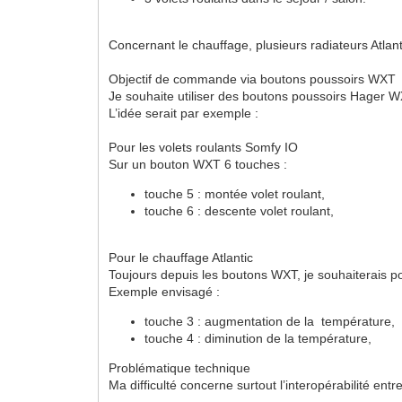
Concernant le chauffage, plusieurs radiateurs Atlant
Objectif de commande via boutons poussoirs WXT
Je souhaite utiliser des boutons poussoirs Hager WX
L’idée serait par exemple :
Pour les volets roulants Somfy IO
Sur un bouton WXT 6 touches :
touche 5 : montée volet roulant,
touche 6 : descente volet roulant,
Pour le chauffage Atlantic
Toujours depuis les boutons WXT, je souhaiterais po
Exemple envisagé :
touche 3 : augmentation de la température,
touche 4 : diminution de la température,
Problématique technique
Ma difficulté concerne surtout l’interopérabilité ent