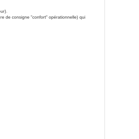
ur).
re de consigne "confort" opérationnelle) qui