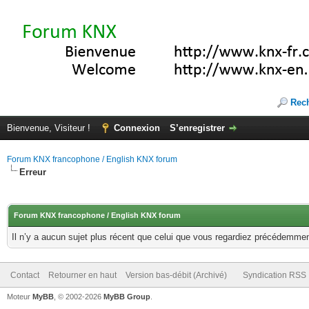
Rec
Bienvenue, Visiteur !
Connexion
S’enregistrer
Forum KNX francophone / English KNX forum
Erreur
Forum KNX francophone / English KNX forum
Il n’y a aucun sujet plus récent que celui que vous regardiez précédemmen
Contact
Retourner en haut
Version bas-débit (Archivé)
Syndication RSS
Moteur
MyBB
, © 2002-2026
MyBB Group
.