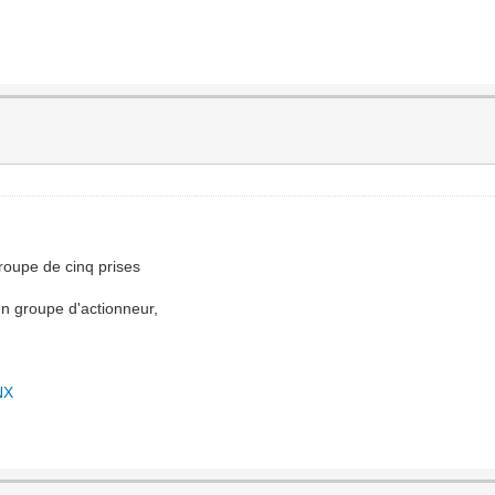
 groupe de cinq prises
un groupe d'actionneur,
NX