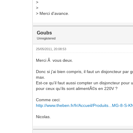
>
>
> Merci d'avance.
Goubs
Unregistered
25/05/2011, 20:08:53
Merci Ã vous deux.
Donc si j'ai bien compris, il faut un disjoncteur par
max.
Est-ce qu'il faut aussi compter un disjoncteur pour 
pour ceux qu'ils sont alimentÃ©s en 220V ?
Comme ceci:
http://www.theben.fr/fr/Accueil/Produits...MG-8-S-K
Nicolas.