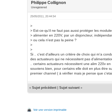
Philippe Collignon
Unregistered
25/05/2011, 20:44:54
>
> Est-ce-qu'il ne faut pas aussi protéger les module
> alimenter en 220V, par un disjoncteur, indépend
> ou cela n'est pas la peine ?
>
>
Si .. c'est d'ailleurs un critère de choix qui m'a con
des actuateurs qui ne nécessitent pas d'alimentatio
.. certains actuateurs nécessitent une alim 220v en 
souviens bien, pour certains elle doit en plus être
premier channel ( à vérifier mais je pense que c'eta
«
Sujet précédent
|
Sujet suivant
»
Voir une version imprimable