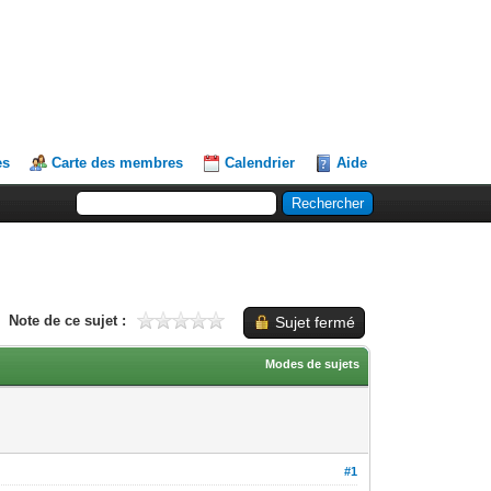
es
Carte des membres
Calendrier
Aide
Note de ce sujet :
Sujet fermé
Modes de sujets
#1