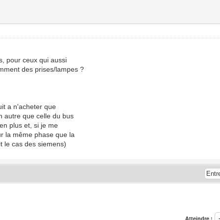
s, pour ceux qui aussi
amment des prises/lampes ?
duit a n'acheter que
n autre que celle du bus
en plus et, si je me
 sur la même phase que la
it le cas des siemens)
Atteindre :