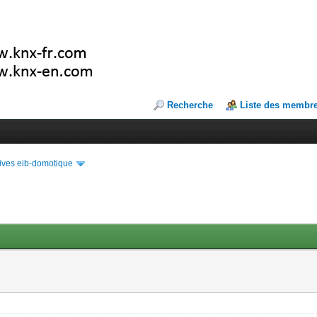
Recherche
Liste des membr
ives eib-domotique