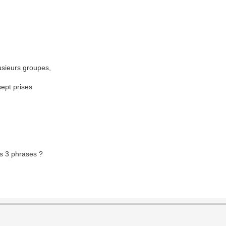
lusieurs groupes,
sept prises
s 3 phrases ?