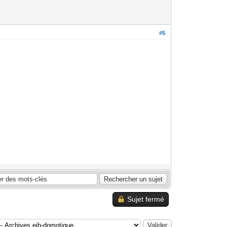
#5
Sujet fermé