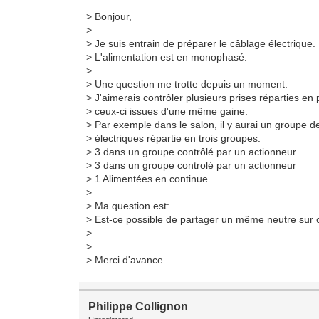
> Bonjour,
>
> Je suis entrain de préparer le câblage électrique.
> L'alimentation est en monophasé.
>
> Une question me trotte depuis un moment.
> J'aimerais contrôler plusieurs prises réparties en
> ceux-ci issues d'une même gaine.
> Par exemple dans le salon, il y aurai un groupe d
> électriques répartie en trois groupes.
> 3 dans un groupe contrôlé par un actionneur
> 3 dans un groupe controlé par un actionneur
> 1 Alimentées en continue.
>
> Ma question est:
> Est-ce possible de partager un même neutre sur 
>
>
> Merci d'avance.
Philippe Collignon