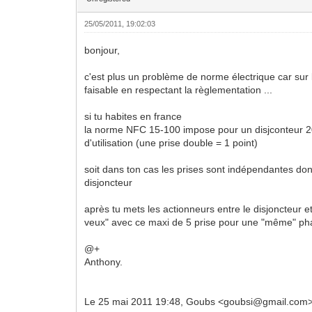
25/05/2011, 19:02:03
bonjour,
c'est plus un problème de norme électrique car sur l
faisable en respectant la règlementation ...
si tu habites en france
la norme NFC 15-100 impose pour un disjconteur 
d'utilisation (une prise double = 1 point)
soit dans ton cas les prises sont indépendantes don
disjoncteur
après tu mets les actionneurs entre le disjoncteur e
veux" avec ce maxi de 5 prise pour une "même" p
@+
Anthony.
Le 25 mai 2011 19:48, Goubs <goubsi@gmail.com> a