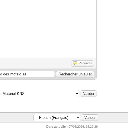
Répondre
Date actuelle :
07/08/2026, 16:29:29