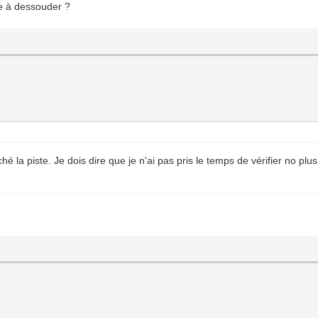
se à dessouder ?
aché la piste. Je dois dire que je n'ai pas pris le temps de vérifier no plu