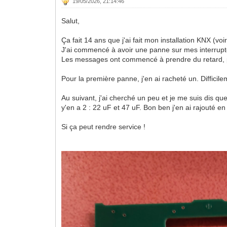
19/05/2026, 21:14:46
Salut,
Ça fait 14 ans que j'ai fait mon installation KNX (voi
J'ai commencé à avoir une panne sur mes interrupte
Les messages ont commencé à prendre du retard, pui
Pour la première panne, j'en ai racheté un. Difficile
Au suivant, j'ai cherché un peu et je me suis dis qu
y'en a 2 : 22 uF et 47 uF. Bon ben j'en ai rajouté en
Si ça peut rendre service !