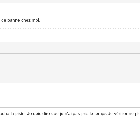
s de panne chez moi.
raché la piste. Je dois dire que je n'ai pas pris le temps de vérifier no p