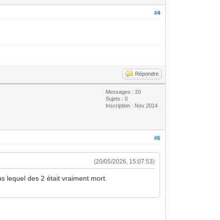
#4
Répondre
Messages : 20
Sujets : 0
Inscription : Nov 2014
#5
(20/05/2026, 15:07:53)
lus lequel des 2 était vraiment mort.