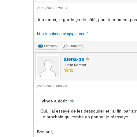
21/05/2026, 22:01:38
Top merci, je garde ça de côté, pour le moment pa
http://mobeco.blogspot.com/
Site web
Trouver
atena-ps
Junior Member
28/05/2026, 14:46:49
.vince a écrit :
Oui, j'ai essayé de les dessouder et j'ai fini par ar
Le prochain qui tombe en panne, je réessaye.
Bonjour,