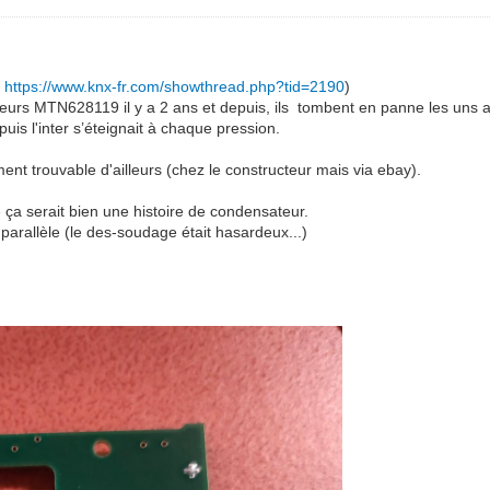
r
https://www.knx-fr.com/showthread.php?tid=2190
)
urs MTN628119 il y a 2 ans et depuis, ils tombent en panne les uns a
s l'inter s’éteignait à chaque pression.
ment trouvable d'ailleurs (chez le constructeur mais via ebay).
e ça serait bien une histoire de condensateur.
 parallèle (le des-soudage était hasardeux...)