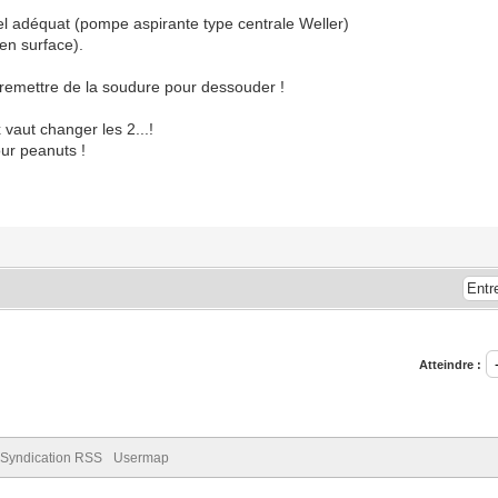
riel adéquat (pompe aspirante type centrale Weller)
en surface).
à remettre de la soudure pour dessouder !
 vaut changer les 2...!
our peanuts !
Atteindre :
Syndication RSS
Usermap