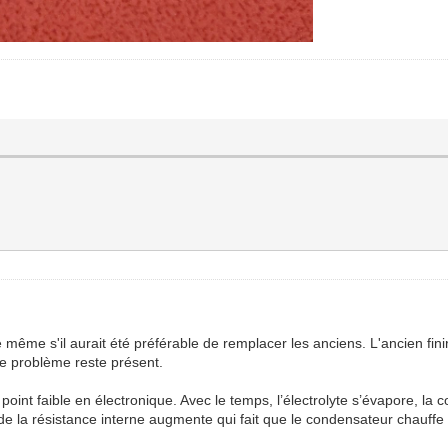
même s'il aurait été préférable de remplacer les anciens. L'ancien fini
le problème reste présent.
oint faible en électronique. Avec le temps, l’électrolyte s’évapore, l
de la résistance interne augmente qui fait que le condensateur chauffe