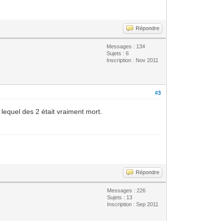
Répondre
Messages : 134
Sujets : 6
Inscription : Nov 2011
#3
s lequel des 2 était vraiment mort.
Répondre
Messages : 226
Sujets : 13
Inscription : Sep 2011