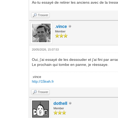
As-tu essayé de retirer les anciens avec de la tres
Trouver
.vince
Member
20/05/2026, 15:07:53
Oui, j'ai essayé de les dessouder et j'ai fini par arr
Le prochain qui tombe en panne, je réessaye.
.vince
http://15kwh.fr
Trouver
dothell
Member