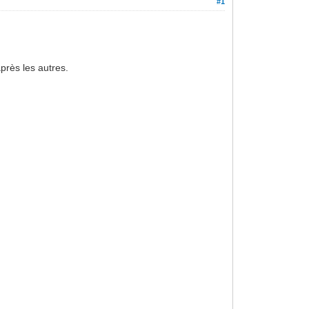
#1
près les autres.