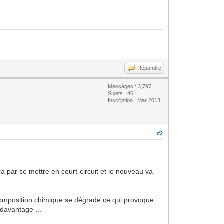
Répondre
Messages : 3,797
Sujets : 46
Inscription : Mar 2013
#2
ra par se mettre en court-circuit et le nouveau va
a composition chimique se dégrade ce qui provoque
 davantage ...