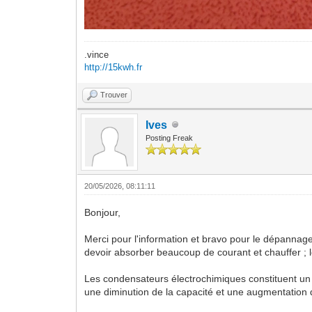
.vince
http://15kwh.fr
Trouver
Ives
Posting Freak
20/05/2026, 08:11:11
Bonjour,
Merci pour l'information et bravo pour le dépannage 
devoir absorber beaucoup de courant et chauffer ; 
Les condensateurs électrochimiques constituent un p
une diminution de la capacité et une augmentation 