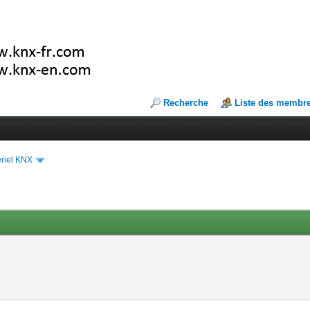
Recherche
Liste des membr
riel KNX