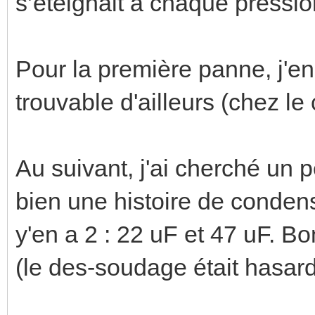
s’éteignait à chaque pressio
Pour la première panne, j'en 
trouvable d'ailleurs (chez le
Au suivant, j'ai cherché un p
bien une histoire de conden
y'en a 2 : 22 uF et 47 uF. Bo
(le des-soudage était hasard