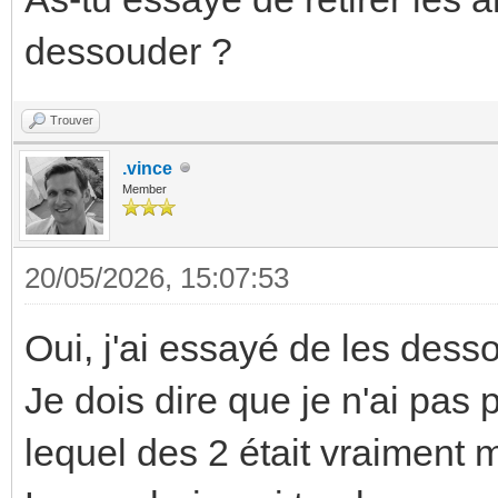
dessouder ?
Trouver
.vince
Member
20/05/2026, 15:07:53
Oui, j'ai essayé de les dessou
Je dois dire que je n'ai pas p
lequel des 2 était vraiment m