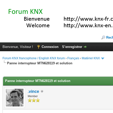
Rec
Bienvenue, Visiteur !
Connexion
S’enregistrer
Forum KNX francophone / English KNX forum
›
Français
›
Matériel KNX
Panne interrupteur MTN628119 et solution
(s))
Panne interrupteur MTN628119 et solution
.vince
Member