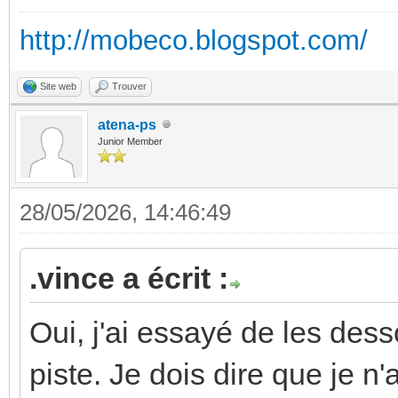
http://mobeco.blogspot.com/
Site web
Trouver
atena-ps
Junior Member
28/05/2026, 14:46:49
.vince a écrit :
Oui, j'ai essayé de les desso
piste. Je dois dire que je n'