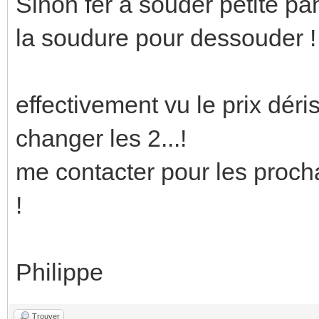
Sinon fer à souder petite pa
la soudure pour dessouder !
effectivement vu le prix dér
changer les 2...!
me contacter pour les procha
!
Philippe
Trouver