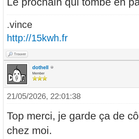
Le prochain qui tombe en pa
.vince
http://15kwh.fr
Trouver
dothell
Member
21/05/2026, 22:01:38
Top merci, je garde ça de c
chez moi.