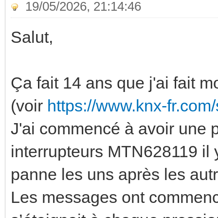
19/05/2026, 21:14:46
Salut,
Ça fait 14 ans que j'ai fait 
(voir
https://www.knx-fr.co
J'ai commencé à avoir une 
interrupteurs MTN628119 il y
panne les uns après les autr
Les messages ont commencé à