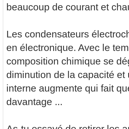
beaucoup de courant et chauf
Les condensateurs électroch
en électronique. Avec le temp
composition chimique se dé
diminution de la capacité et
interne augmente qui fait q
davantage ...
As-tu essayé de retirer les 