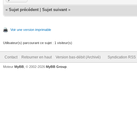
«
Sujet précédent
|
Sujet suivant
»
Voir une version imprimable
Utilisateur(s) parcourant ce sujet : 1 visiteur(s)
Contact
Retourner en haut
Version bas-débit (Archivé)
Syndication RSS
Moteur
MyBB
, © 2002-2026
MyBB Group
.