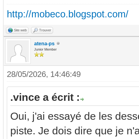
http://mobeco.blogspot.com/
Site web
Trouver
atena-ps
Junior Member
28/05/2026, 14:46:49
.vince a écrit :
Oui, j'ai essayé de les desso
piste. Je dois dire que je n'