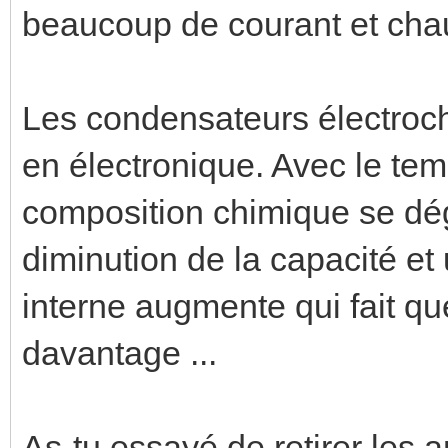
beaucoup de courant et chauf
Les condensateurs électroch
en électronique. Avec le temp
composition chimique se dé
diminution de la capacité et
interne augmente qui fait q
davantage ...
As-tu essayé de retirer les 