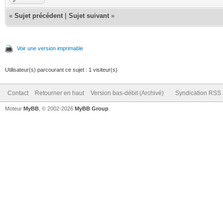
«
Sujet précédent
|
Sujet suivant
»
Voir une version imprimable
Utilisateur(s) parcourant ce sujet : 1 visiteur(s)
Contact
Retourner en haut
Version bas-débit (Archivé)
Syndication RSS
Moteur
MyBB
, © 2002-2026
MyBB Group
.