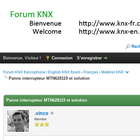
Rec
Bienvenue, Visiteur !
Connexion
S’enregistrer
Forum KNX francophone / English KNX forum
›
Français
›
Matériel KNX
Panne interrupteur MTN628119 et solution
(s))
Panne interrupteur MTN628119 et solution
.vince
Member