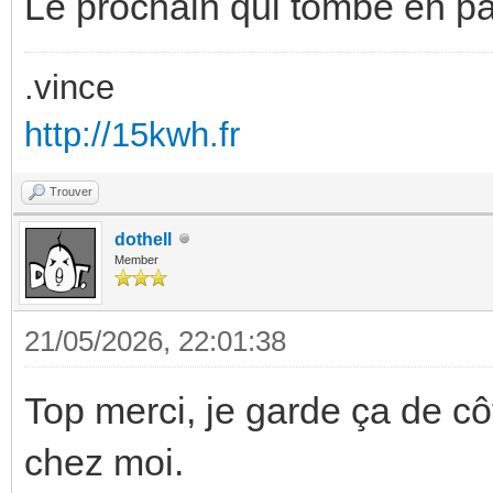
Le prochain qui tombe en pa
.vince
http://15kwh.fr
Trouver
dothell
Member
21/05/2026, 22:01:38
Top merci, je garde ça de c
chez moi.