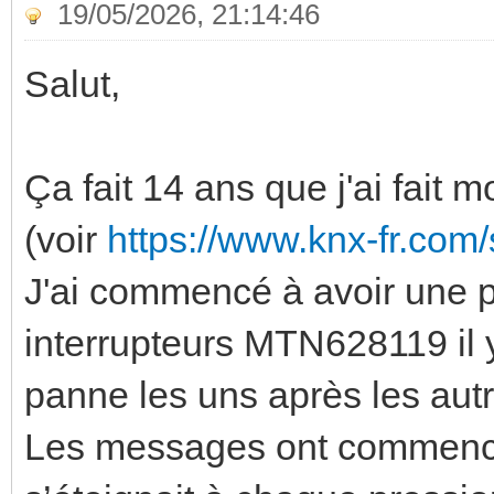
19/05/2026, 21:14:46
Salut,
Ça fait 14 ans que j'ai fait 
(voir
https://www.knx-fr.co
J'ai commencé à avoir une 
interrupteurs MTN628119 il y
panne les uns après les autr
Les messages ont commencé à