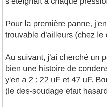
s’éteignait à chaque pressio
Pour la première panne, j'en 
trouvable d'ailleurs (chez le
Au suivant, j'ai cherché un p
bien une histoire de conden
y'en a 2 : 22 uF et 47 uF. Bo
(le des-soudage était hasard