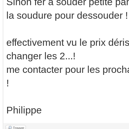
Sinon fer à souder petite pa
la soudure pour dessouder !
effectivement vu le prix dér
changer les 2...!
me contacter pour les procha
!
Philippe
Trouver