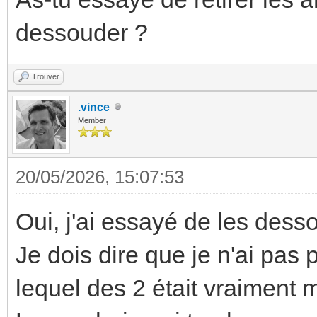
dessouder ?
Trouver
.vince
Member
20/05/2026, 15:07:53
Oui, j'ai essayé de les dessou
Je dois dire que je n'ai pas p
lequel des 2 était vraiment m