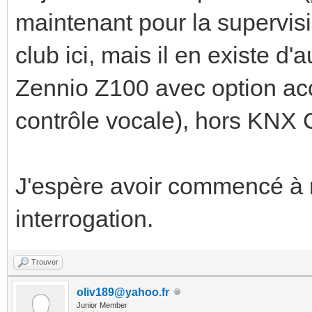
maintenant pour la supervis
club ici, mais il en existe d'
Zennio Z100 avec option acc
contrôle vocale), hors KNX 
J'espère avoir commencé à r
interrogation.
Trouver
oliv189@yahoo.fr
Junior Member