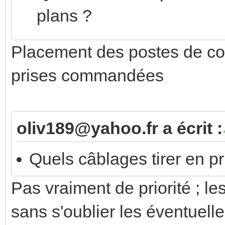
plans ?
Placement des postes de c
prises commandées
oliv189@yahoo.fr a écrit :
Quels câblages tirer en pri
Pas vraiment de priorité ; le
sans s'oublier les éventuell