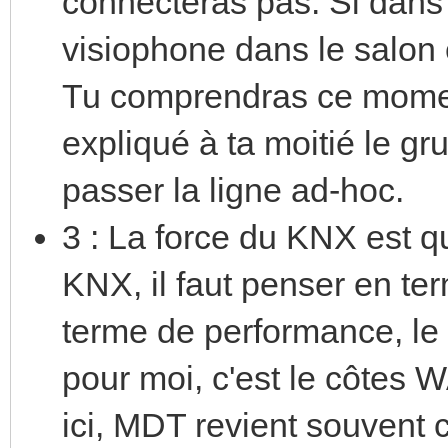
connecteras pas. Si dans 
visiophone dans le salon e
Tu comprendras ce momen
expliqué à ta moitié le gr
passer la ligne ad-hoc.
3 : La force du KNX est q
KNX, il faut penser en ter
terme de performance, le se
pour moi, c'est le côtes 
ici, MDT revient souvent c