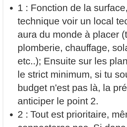
1 : Fonction de la surface
technique voir un local te
aura du monde à placer (
plomberie, chauffage, sol
etc..); Ensuite sur les pl
le strict minimum, si tu 
budget n'est pas là, la pr
anticiper le point 2.
2 : Tout est prioritaire, m