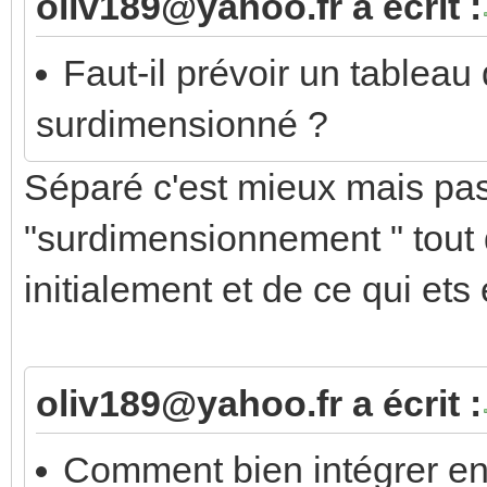
oliv189@yahoo.fr a écrit :
Faut-il prévoir un tablea
surdimensionné ?
Séparé c'est mieux mais pas 
"surdimensionnement " tout 
initialement et de ce qui ets
oliv189@yahoo.fr a écrit :
Comment bien intégrer ensu