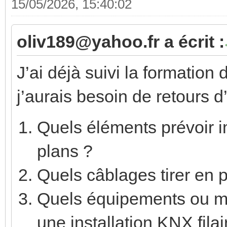
15/05/2026, 15:40:02
oliv189@yahoo.fr a écrit :
J’ai déjà suivi la formation
j’aurais besoin de retours d
Quels éléments prévoir 
plans ?
Quels câblages tirer en pr
Quels équipements ou 
une installation KNX filai