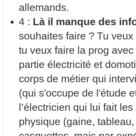
allemands.
4 :
Là il manque des inf
souhaites faire ? Tu veux
tu veux faire la prog ave
partie électricité et domot
corps de métier qui intervi
(qui s'occupe de l'étude 
l’électricien qui lui fait 
physique (gaine, tableau, a
casquettes, mais par expér