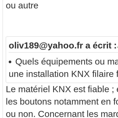
ou autre
oliv189@yahoo.fr a écrit :
Quels équipements ou m
une installation KNX filaire 
Le matériel KNX est fiable ; 
les boutons notamment en fo
ou non. Concernant les marq