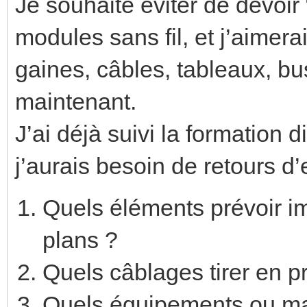
Je souhaite éviter de devoir
modules sans fil, et j’aimer
gaines, câbles, tableaux, bu
maintenant.
J’ai déjà suivi la formation 
j’aurais besoin de retours d’
Quels éléments prévoir i
plans ?
Quels câblages tirer en pr
Quels équipements ou m