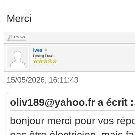
Merci
Trouver
Ives
Posting Freak
15/05/2026, 16:11:43
oliv189@yahoo.fr a écrit :
bonjour merci pour vos répo
pas être électricien, mais f