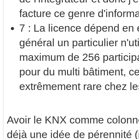
facture ce genre d'inform
7 : La licence dépend en ef
général un particulier n'u
maximum de 256 participan
pour du multi bâtiment, ce
extrêmement rare chez les
Avoir le KNX comme colonne
déjà une idée de pérennité (