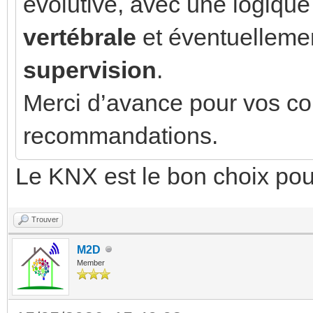
évolutive, avec une logique
vertébrale
et éventuelleme
supervision
.
Merci d’avance pour vos con
recommandations.
Le KNX est le bon choix pour
Trouver
M2D
Member