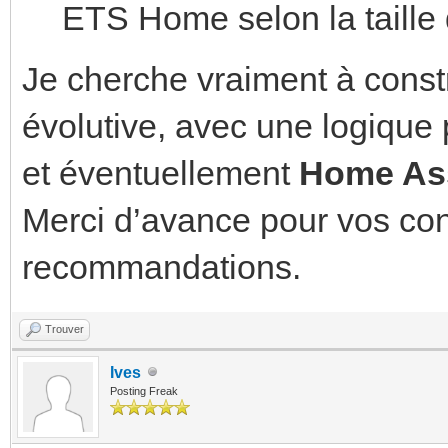
ETS Home selon la taille 
Je cherche vraiment à const
évolutive, avec une logique 
et éventuellement
Home Ass
Merci d’avance pour vos cons
recommandations.
Trouver
Ives
Posting Freak