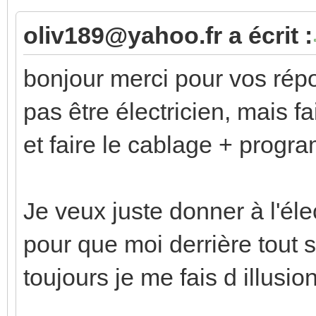
oliv189@yahoo.fr a écrit :
bonjour merci pour vos répo
pas être électricien, mais f
et faire le cablage + progr
Je veux juste donner à l'éle
pour que moi derrière tout s
toujours je me fais d illusio