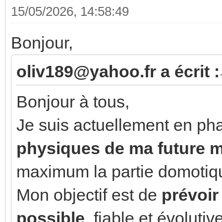
15/05/2026, 14:58:49
Bonjour,
oliv189@yahoo.fr a écrit :
Bonjour à tous,
Je suis actuellement en ph
physiques de ma future 
maximum la partie domotiqu
Mon objectif est de
prévoir 
possible
, fiable et évoluti