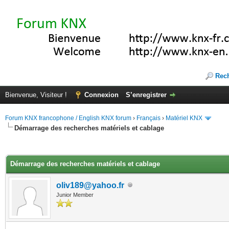
Rec
Bienvenue, Visiteur !
Connexion
S’enregistrer
Forum KNX francophone / English KNX forum
›
Français
›
Matériel KNX
Démarrage des recherches matériels et cablage
(s))
Démarrage des recherches matériels et cablage
oliv189@yahoo.fr
Junior Member