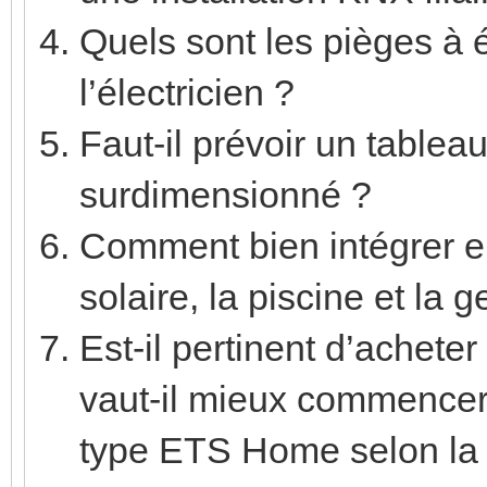
Quels sont les pièges à 
l’électricien ?
Faut-il prévoir un table
surdimensionné ?
Comment bien intégrer ens
solaire, la piscine et la g
Est-il pertinent d’achet
vaut-il mieux commencer 
type ETS Home selon la t