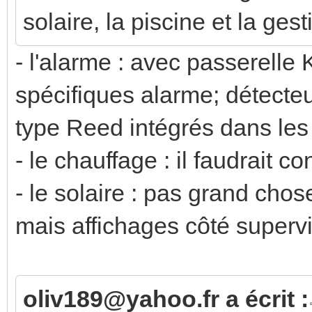
solaire, la piscine et la ges
- l'alarme : avec passerell
spécifiques alarme; détecte
type Reed intégrés dans les
- le chauffage : il faudrait co
- le solaire : pas grand cho
mais affichages côté superv
oliv189@yahoo.fr a écrit :