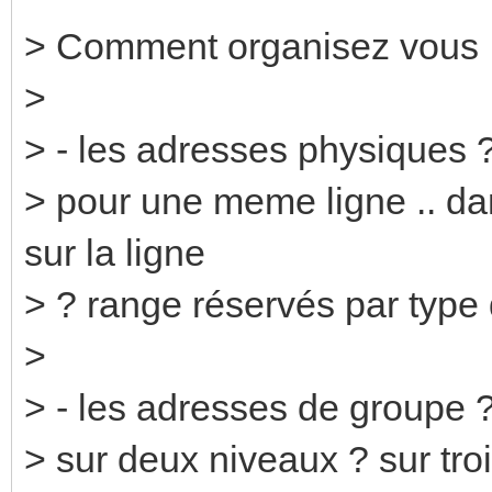
> Comment organisez vous 
>
> - les adresses physiques 
> pour une meme ligne .. dan
sur la ligne
> ? range réservés par type
>
> - les adresses de groupe 
> sur deux niveaux ? sur tro