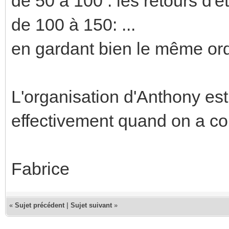
de 50 à 100 : les retours d'ét
de 100 à 150: ...
en gardant bien le même ord
L'organisation d'Anthony est
effectivement quand on a comm
Fabrice
«
Sujet précédent
|
Sujet suivant
»