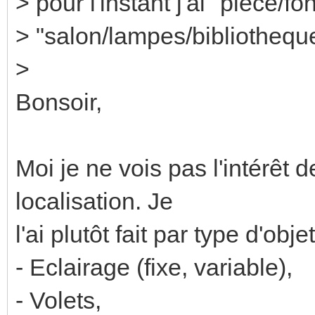
> pour l'instant j'ai "piece/f
> "salon/lampes/bibliotheque",
>
Bonsoir,
Moi je ne vois pas l'intérêt 
localisation. Je
l'ai plutôt fait par type d'objet
- Eclairage (fixe, variable),
- Volets,