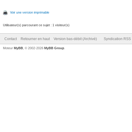
Voir une version imprimable
Utilisateur(s) parcourant ce sujet : 1 visiteur(s)
Contact
Retourner en haut
Version bas-débit (Archivé)
Syndication RSS
Moteur
MyBB
, © 2002-2026
MyBB Group
.