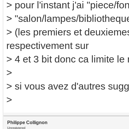
> pour l'instant j'ai "piece/f
> "salon/lampes/bibliotheque",
> (les premiers et deuxieme
respectivement sur
> 4 et 3 bit donc ca limite l
>
> si vous avez d'autres sugg
>
Philippe Collignon
Unregistered