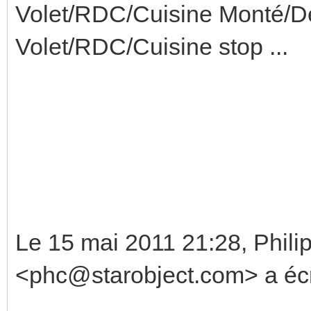
Volet/RDC/Cuisine Monté/D
Volet/RDC/Cuisine stop ...
Le 15 mai 2011 21:28, Phili
<phc@starobject.com> a écri