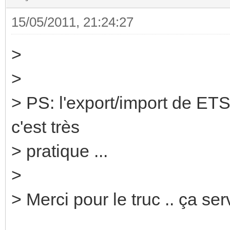
15/05/2011, 21:24:27
>
>
> PS: l'export/import de ET
c'est très
> pratique ...
>
> Merci pour le truc .. ça serv