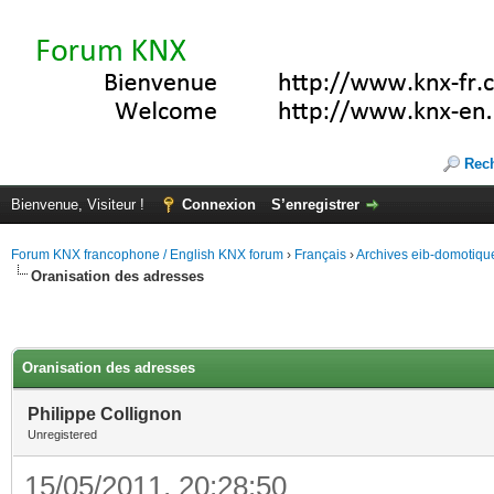
Rec
Bienvenue, Visiteur !
Connexion
S’enregistrer
Forum KNX francophone / English KNX forum
›
Français
›
Archives eib-domotiqu
Oranisation des adresses
Oranisation des adresses
Philippe Collignon
Unregistered
15/05/2011, 20:28:50