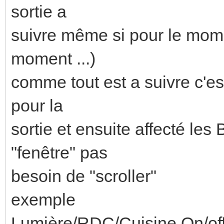
sortie a
suivre même si pour le momen
moment ...)
comme tout est a suivre c'est
pour la
sortie et ensuite affecté le
"fenêtre" pas
besoin de "scroller"
exemple
Lumière/RDC/Cuisine On/off