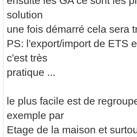
ensuite les GA ce sont les pl
solution
une fois démarré cela sera trè
PS: l'export/import de ETS 
c'est très
pratique ...
le plus facile est de regroup
exemple par
Etage de la maison et surtou