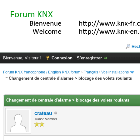
Rec
Bienvenue, Visiteur !
Connexion
S’enregistrer
Forum KNX francophone / English KNX forum
›
Français
›
Vos installations
Changement de centrale d'alarme > blocage des volets roulants
(s))
Changement de centrale d'alarme > blocage des volets roulants
crateau
Junior Member