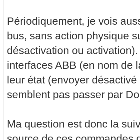
Périodiquement, je vois au
bus, sans action physique su
désactivation ou activation)
interfaces ABB (en nom de l
leur état (envoyer désactivé 
semblent pas passer par D
Ma question est donc la suiva
source de ces commandes qu