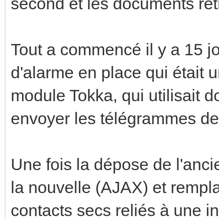
second et les documents ret
Tout a commencé il y a 15 jo
d'alarme en place qui était
module Tokka, qui utilisait 
envoyer les télégrammes de 
Une fois la dépose de l'ancie
la nouvelle (AJAX) et rempl
contacts secs reliés à une i