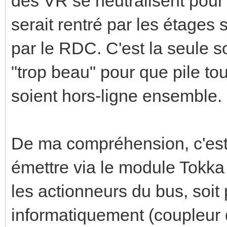
des VR se neutralisent pour
serait rentré par les étages 
par le RDC. C'est la seule so
"trop beau" pour que pile to
soient hors-ligne ensemble.
De ma compréhension, c'est 
émettre via le module Tokka
les actionneurs du bus, soit
informatiquement (coupleur 