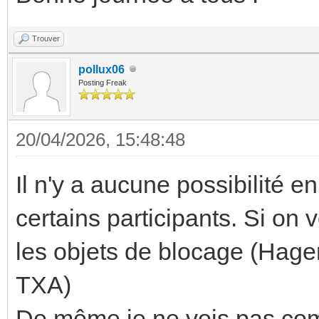
Trouver
pollux06
Posting Freak
20/04/2026, 15:48:48
Il n'y a aucune possibilité 
certains participants. Si on v
les objets de blocage (Hager
TXA)
De même je ne vois pas com