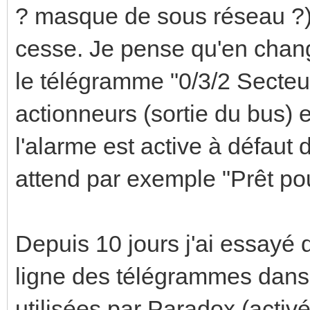
? masque de sous réseau ?) e
cesse. Je pense qu'en chang
le télégramme "0/3/2 Secteu
actionneurs (sortie du bus) 
l'alarme est active à défaut 
attend par exemple "Prêt po
Depuis 10 jours j'ai essayé
ligne des télégrammes dans
utilisées par Paradox (activé 