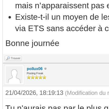
mais n’apparaissent pas 
Existe-t-il un moyen de le
via ETS sans accéder à 
Bonne journée
Trouver
pollux06
Posting Freak
21/04/2026, 18:19:13
(Modification du
Tu n'aurais pas par le plus 