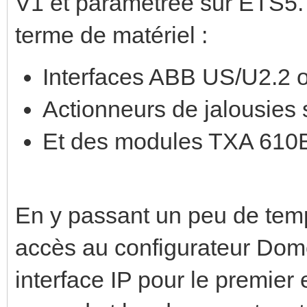
V1 et paramétrée sur ETS5.
terme de matériel :
Interfaces ABB US/U2.2 
Actionneurs de jalousies
Et des modules TXA 610
En y passant un peu de temps
accès au configurateur Domo
interface IP pour le premier