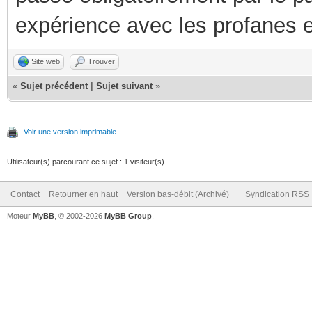
expérience avec les profanes e
Site web
Trouver
«
Sujet précédent
|
Sujet suivant
»
Voir une version imprimable
Utilisateur(s) parcourant ce sujet : 1 visiteur(s)
Contact
Retourner en haut
Version bas-débit (Archivé)
Syndication RSS
Moteur
MyBB
, © 2002-2026
MyBB Group
.