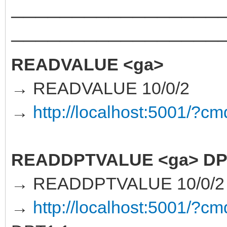
─────────────────
─────────────────
READVALUE <ga>
→ READVALUE 10/0/2
→
http://localhost:5001/
READDPTVALUE <ga> DP
→ READDPTVALUE 10/0/2
→
http://localhost:5001