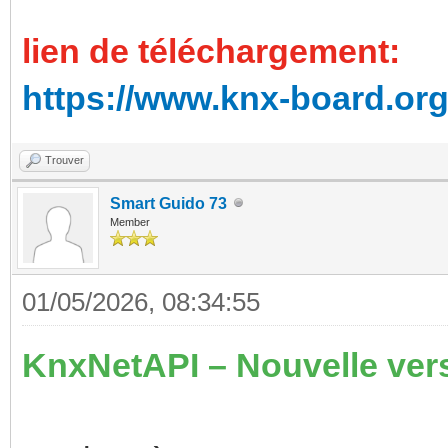
lien de téléchargement:
https://www.knx-board.org
Trouver
Smart Guido 73
Member
01/05/2026, 08:34:55
KnxNetAPI – Nouvelle vers