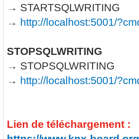
→ STARTSQLWRITING
→
http://localhost:5001
STOPSQLWRITING
→ STOPSQLWRITING
→
http://localhost:5001
Lien de téléchargement :
https://www.knx-board.org