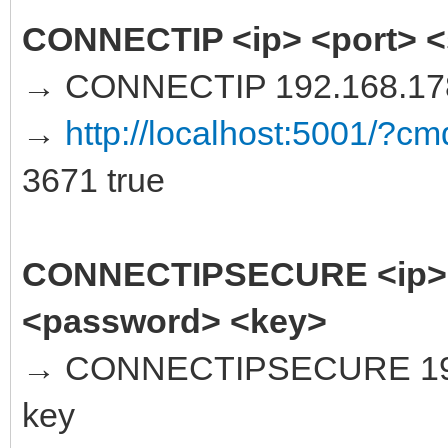
CONNECTIP <ip> <port> <
→ CONNECTIP 192.168.178
→
http://localhost:5001/
3671 true
CONNECTIPSECURE <ip> <
<password> <key>
→ CONNECTIPSECURE 192.1
key