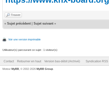
Trouver
«
Sujet précédent
|
Sujet suivant
»
Voir une version imprimable
Utilisateur(s) parcourant ce sujet : 1 visiteur(s)
Contact
Retourner en haut
Version bas-débit (Archivé)
Syndication RSS
Moteur
MyBB
, © 2002-2026
MyBB Group
.