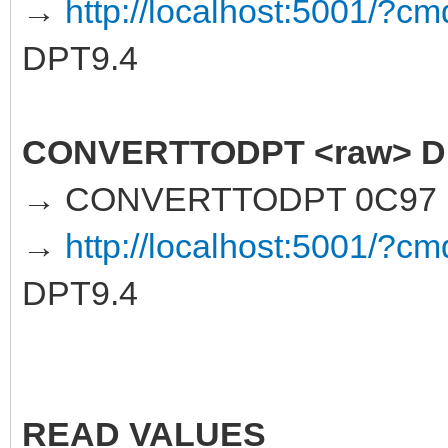
→
http://localhost:5001
DPT9.4
CONVERTTODPT <raw> D
→ CONVERTTODPT 0C97 
→
http://localhost:5001
DPT9.4
READ VALUES