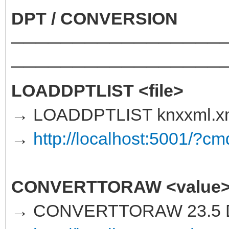
DPT / CONVERSION
─────────────────
─────────────────
LOADDPTLIST <file>
→ LOADDPTLIST knxxml.x
→
http://localhost:5001/
CONVERTTORAW <value>
→ CONVERTTORAW 23.5 