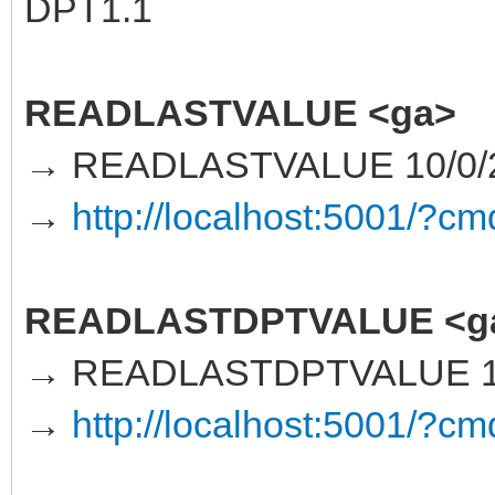
DPT1.1
READLASTVALUE <ga>
→ READLASTVALUE 10/0/
→
http://localhost:5001
READLASTDPTVALUE <g
→ READLASTDPTVALUE 10
→
http://localhost:5001