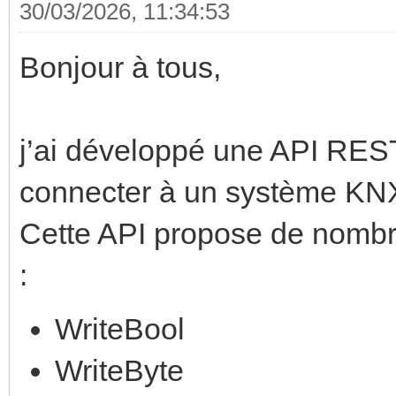
30/03/2026, 11:34:53
Bonjour à tous,
j’ai développé une API RES
connecter à un système KNX
Cette API propose de nombr
:
WriteBool
WriteByte