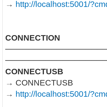
→
http://localhost:5001/?
CONNECTION
─────────────────
─────────────────
CONNECTUSB
→ CONNECTUSB
→
http://localhost:5001