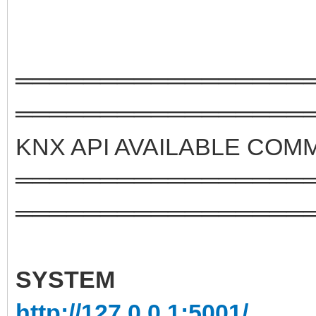
═════════════════
═════════════════
KNX API AVAILABLE CO
═════════════════
═════════════════
SYSTEM
http://127.0.0.1:5001/