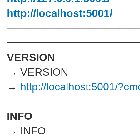
http://localhost:5001/
─────────────────
─────────────────
VERSION
→ VERSION
→
http://localhost:5001/
INFO
→ INFO