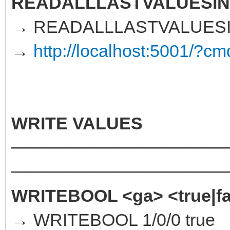
READALLLASTVALUESI
→ READALLLASTVALUES
→
http://localhost:500
WRITE VALUES
─────────────────
─────────────────
WRITEBOOL <ga> <true|fa
→ WRITEBOOL 1/0/0 true