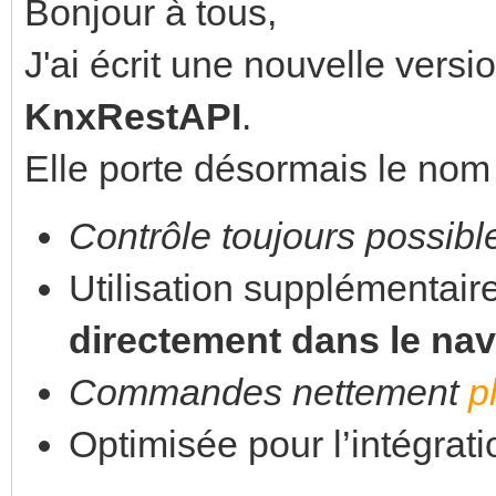
Bonjour à tous,
J'ai écrit une nouvelle versi
KnxRestAPI
.
Elle porte désormais le no
Contrôle toujours possibl
Utilisation supplémentair
directement dans le nav
Commandes nettement
p
Optimisée pour l’intégrati