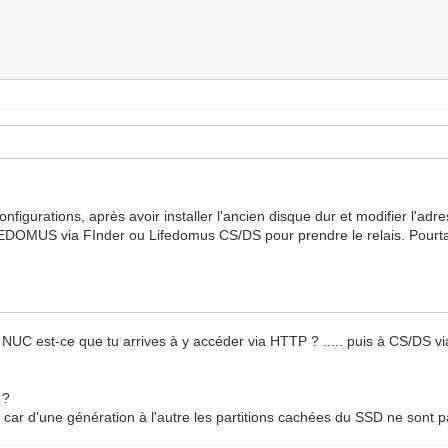
nfigurations, après avoir installer l'ancien disque dur et modifier l'a
IFEDOMUS via FInder ou Lifedomus CS/DS pour prendre le relais. Pourta
NUC est-ce que tu arrives à y accéder via HTTP ? ..... puis à CS/DS via
 ?
. car d'une génération à l'autre les partitions cachées du SSD ne sont