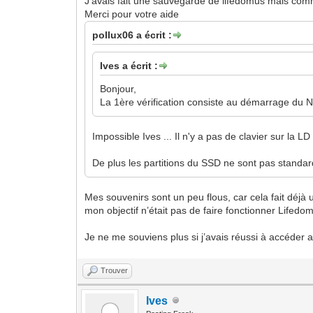
J'avais fait une sauvegarde de lifedomus mais com
Merci pour votre aide
pollux06 a écrit :
Ives a écrit :
Bonjour,
La 1ère vérification consiste au démarrage du NU
Impossible Ives ... Il n'y a pas de clavier sur la
De plus les partitions du SSD ne sont pas standar
Mes souvenirs sont un peu flous, car cela fait déjà
mon objectif n’était pas de faire fonctionner Lifedo
Je ne me souviens plus si j’avais réussi à accéder 
Trouver
Ives