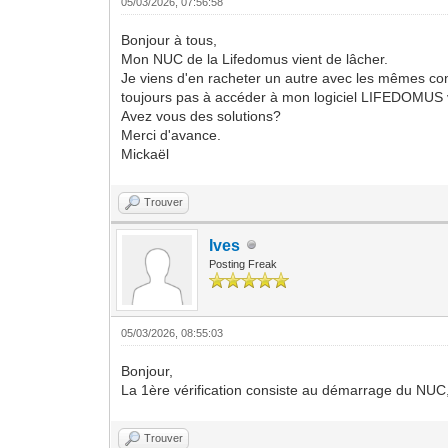
05/03/2026, 07:56:58
Bonjour à tous,
Mon NUC de la Lifedomus vient de lâcher.
Je viens d'en racheter un autre avec les mêmes conf
toujours pas à accéder à mon logiciel LIFEDOMUS v
Avez vous des solutions?
Merci d'avance.
Mickaël
Trouver
Ives
Posting Freak
05/03/2026, 08:55:03
Bonjour,
La 1ère vérification consiste au démarrage du NUC, d
Trouver