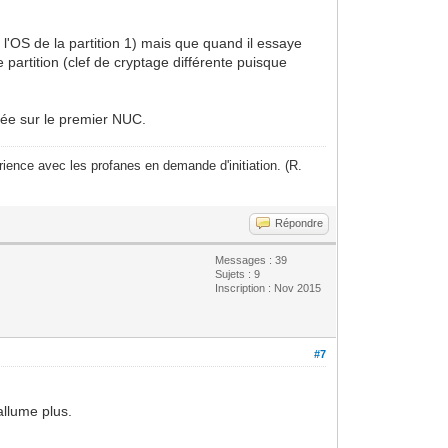
l'OS de la partition 1) mais que quand il essaye
partition (clef de cryptage différente puisque
tuée sur le premier NUC.
ience avec les profanes en demande d'initiation. (R.
Répondre
Messages : 39
Sujets : 9
Inscription : Nov 2015
#7
allume plus.