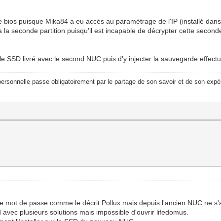
 bios puisque Mika84 a eu accès au paramétrage de l'IP (installé dans 
a seconde partition puisqu'il est incapable de décrypter cette seconde 
e le SSD livré avec le second NUC puis d'y injecter la sauvegarde effec
ersonnelle passe obligatoirement par le partage de son savoir et de son expér
r le mot de passe comme le décrit Pollux mais depuis l'ancien NUC ne s'
avec plusieurs solutions mais impossible d'ouvrir lifedomus.