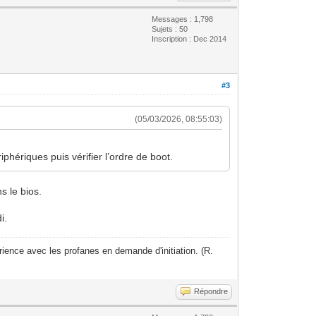
Messages : 1,798
Sujets : 50
Inscription : Dec 2014
#3
(05/03/2026, 08:55:03)
phériques puis vérifier l’ordre de boot.
s le bios.
i.
ience avec les profanes en demande d'initiation. (R.
Répondre