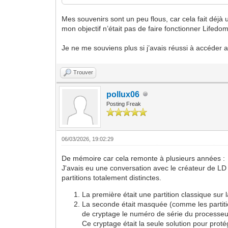
Mes souvenirs sont un peu flous, car cela fait déjà
mon objectif n’était pas de faire fonctionner Lifedo
Je ne me souviens plus si j’avais réussi à accéder 
Trouver
pollux06
Posting Freak
06/03/2026, 19:02:29
De mémoire car cela remonte à plusieurs années :
J'avais eu une conversation avec le créateur de LD a
partitions totalement distinctes.
La première était une partition classique sur 
La seconde était masquée (comme les partitio
de cryptage le numéro de série du processe
Ce cryptage était la seule solution pour protég