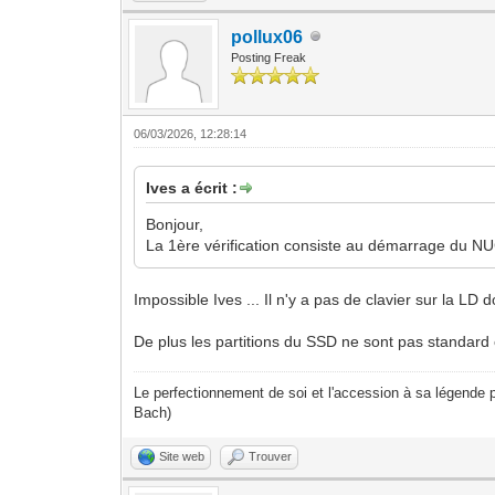
pollux06
Posting Freak
06/03/2026, 12:28:14
Ives a écrit :
Bonjour,
La 1ère vérification consiste au démarrage du NUC,
Impossible Ives ... Il n'y a pas de clavier sur la L
De plus les partitions du SSD ne sont pas standard
Le perfectionnement de soi et l'accession à sa légende p
Bach)
Site web
Trouver