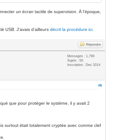
necter un écran tactile de supervision. À l’époque,
lé USB. J’avais d’ailleurs
décrit la procédure ici.
Répondre
Messages : 1,798
Sujets : 50
Inscription : Dec 2014
#6
iqué que pour protéger le système, il y avait 2
s surtout était totalement cryptée avec comme clef
ce.