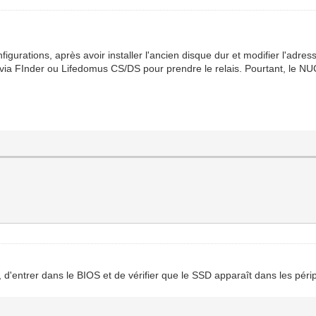
igurations, après avoir installer l'ancien disque dur et modifier l'adre
ia FInder ou Lifedomus CS/DS pour prendre le relais. Pourtant, le NUC
'entrer dans le BIOS et de vérifier que le SSD apparaît dans les périph