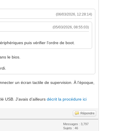
(06/03/2026, 12:28:14)
(05/03/2026, 08:55:03)
iphériques puis vérifier l’ordre de boot.
ans le bios.
rdi.
necter un écran tactile de supervision. À l’époque,
lé USB. J’avais d’ailleurs
décrit la procédure ici
Répondre
Messages : 3,797
Sujets : 46