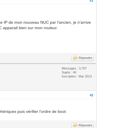
#1
sse IP de mon nouveau NUC par l'ancien, je n'arrive
 apparait bien sur mon routeur.
Répondre
Messages : 3,797
Sujets : 46
Inscription : Mar 2013
#2
ériques puis vérifier l’ordre de boot.
Répondre