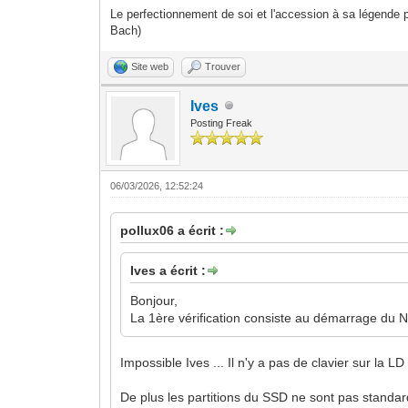
Le perfectionnement de soi et l'accession à sa légende p
Bach)
Site web
Trouver
Ives
Posting Freak
06/03/2026, 12:52:24
pollux06 a écrit :
Ives a écrit :
Bonjour,
La 1ère vérification consiste au démarrage du NU
Impossible Ives ... Il n'y a pas de clavier sur la
De plus les partitions du SSD ne sont pas standar