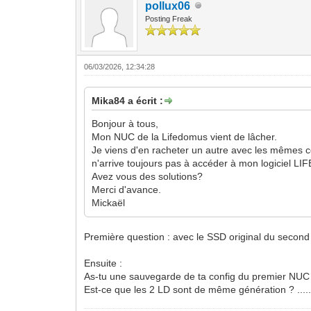
pollux06
Posting Freak
06/03/2026, 12:34:28
Mika84 a écrit :
Bonjour à tous,
Mon NUC de la Lifedomus vient de lâcher.
Je viens d'en racheter un autre avec les mêmes co
n'arrive toujours pas à accéder à mon logiciel L
Avez vous des solutions?
Merci d'avance.
Mickaël
Première question : avec le SSD original du second 
Ensuite :
As-tu une sauvegarde de ta config du premier NUC
Est-ce que les 2 LD sont de même génération ? ....