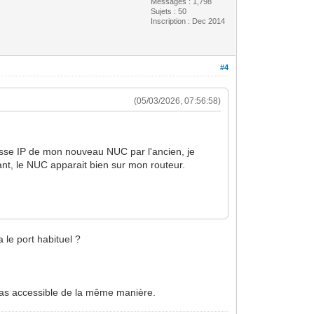
Messages : 1,798
Sujets : 50
Inscription : Dec 2014
#4
(05/03/2026, 07:56:58)
dresse IP de mon nouveau NUC par l'ancien, je
nt, le NUC apparait bien sur mon routeur.
 le port habituel ?
 pas accessible de la même manière.