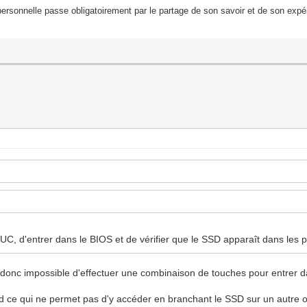
ersonnelle passe obligatoirement par le partage de son savoir et de son expér
C, d'entrer dans le BIOS et de vérifier que le SSD apparaît dans les pér
 LD donc impossible d'effectuer une combinaison de touches pour entrer d
d ce qui ne permet pas d'y accéder en branchant le SSD sur un autre o