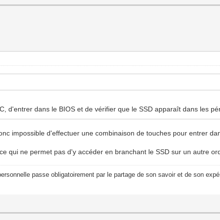
 d'entrer dans le BIOS et de vérifier que le SSD apparaît dans les péri
D donc impossible d'effectuer une combinaison de touches pour entrer dan
 ce qui ne permet pas d'y accéder en branchant le SSD sur un autre ord
ersonnelle passe obligatoirement par le partage de son savoir et de son expér