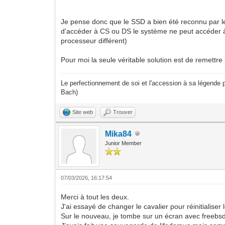
Je pense donc que le SSD a bien été reconnu par le
d'accéder à CS ou DS le système ne peut accéder à l
processeur différent)
Pour moi la seule véritable solution est de remettr
Le perfectionnement de soi et l'accession à sa légende p
Bach)
Site web
Trouver
Mika84
Junior Member
07/03/2026, 16:17:54
Merci à tout les deux.
J'ai essayé de changer le cavalier pour réinitialise
Sur le nouveau, je tombe sur un écran avec freebsd 