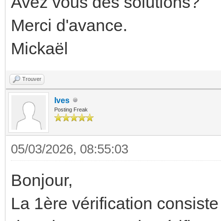
Avez vous des solutions?
Merci d'avance.
Mickaël
Trouver
Ives
Posting Freak
05/03/2026, 08:55:03
Bonjour,
La 1ère vérification consis