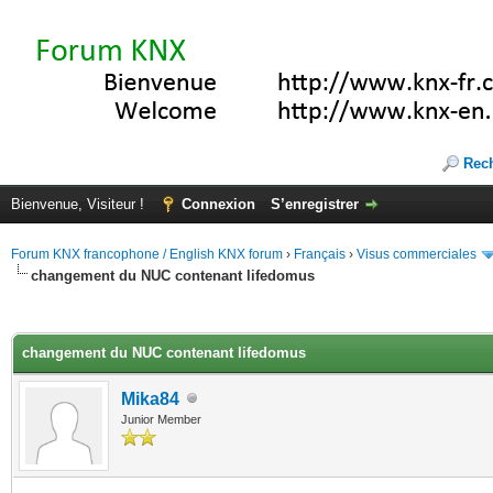
Rec
Bienvenue, Visiteur !
Connexion
S’enregistrer
Forum KNX francophone / English KNX forum
›
Français
›
Visus commerciales
changement du NUC contenant lifedomus
(s))
changement du NUC contenant lifedomus
Mika84
Junior Member