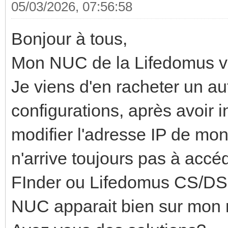
05/03/2026, 07:56:58
Bonjour à tous,
Mon NUC de la Lifedomus vi
Je viens d'en racheter un a
configurations, après avoir i
modifier l'adresse IP de mo
n'arrive toujours pas à acc
FInder ou Lifedomus CS/DS p
NUC apparait bien sur mon r