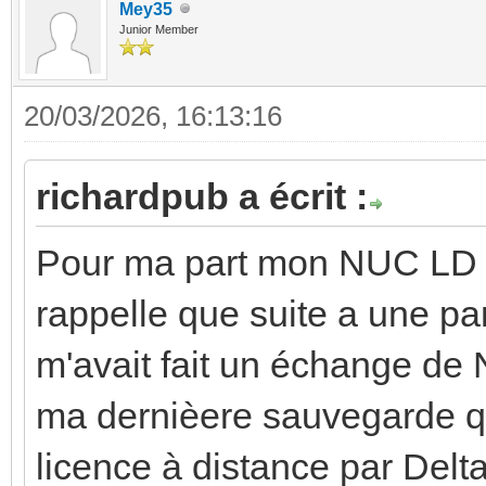
Mey35
Junior Member
20/03/2026, 16:13:16
richardpub a écrit :
Pour ma part mon NUC LD e
rappelle que suite a une 
m'avait fait un échange de N
ma dernièere sauvegarde q
licence à distance par Delta