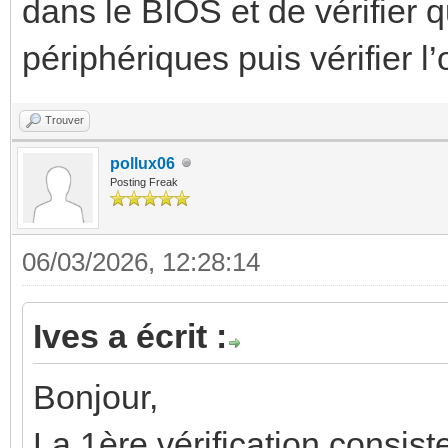
dans le BIOS et de vérifier 
périphériques puis vérifier l
Trouver
pollux06
Posting Freak
06/03/2026, 12:28:14
Ives a écrit :
Bonjour,
La 1ère vérification consis