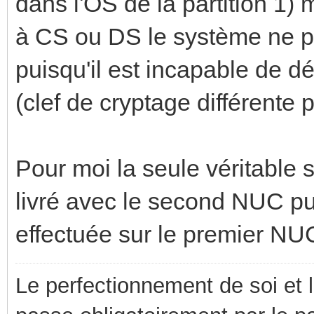
dans l'OS de la partition 1)
à CS ou DS le système ne pe
puisqu'il est incapable de dé
(clef de cryptage différente 
Pour moi la seule véritable 
livré avec le second NUC pui
effectuée sur le premier NU
Le perfectionnement de soi et 