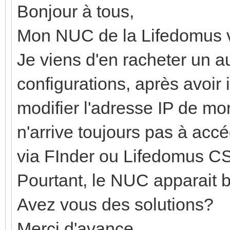
Bonjour à tous,
Mon NUC de la Lifedomus vi
Je viens d'en racheter un 
configurations, après avoir i
modifier l'adresse IP de m
n'arrive toujours pas à ac
via FInder ou Lifedomus CS
Pourtant, le NUC apparait b
Avez vous des solutions?
Merci d'avance.