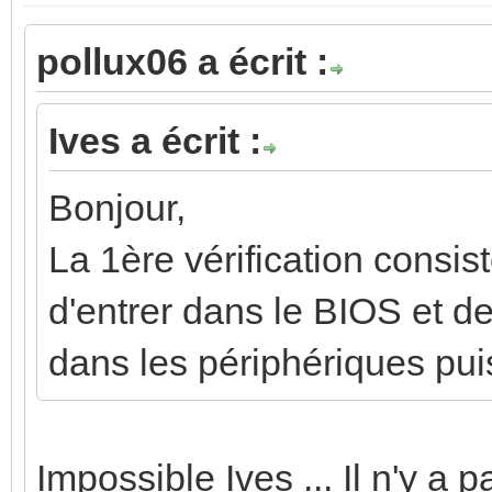
pollux06 a écrit :
Ives a écrit :
Bonjour,
La 1ère vérification cons
d'entrer dans le BIOS et de
dans les périphériques puis 
Impossible Ives ... Il n'y a 