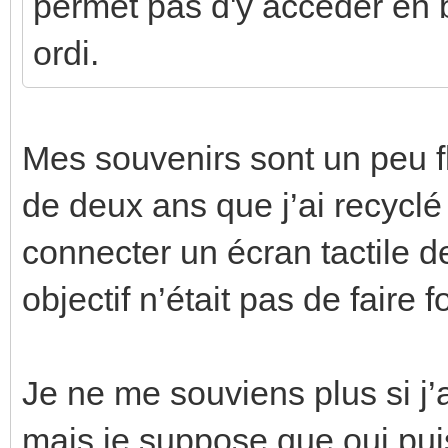
permet pas d'y accéder en 
ordi.
Mes souvenirs sont un peu fl
de deux ans que j’ai recyc
connecter un écran tactile d
objectif n’était pas de faire
Je ne me souviens plus si j
mais je suppose que oui pui