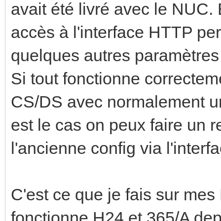
avait été livré avec le NUC. 
accès à l'interface HTTP per
quelques autres paramètres
Si tout fonctionne correcteme
CS/DS avec normalement un b
est le cas on peux faire un 
l'ancienne config via l'inter
C'est ce que je fais sur mes
fonctionne H24 et 365/A de