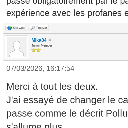
passe obligatoirement par le p
expérience avec les profanes e
Site web
Trouver
Mika84
Junior Member
07/03/2026, 16:17:54
Merci à tout les deux.
J'ai essayé de changer le cav
passe comme le décrit Poll
s'allume plus.