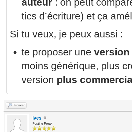
auteur
: on peut comparer
tics d’écriture) et ça am
Si tu veux, je peux aussi :
te proposer une
version
moins générique, plus cr
version
plus commercia
Trouver
Ives
Posting Freak