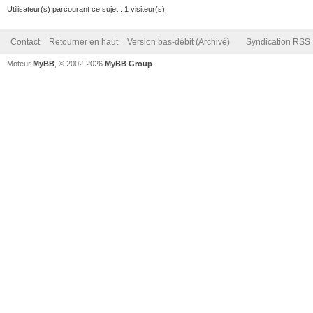
Utilisateur(s) parcourant ce sujet : 1 visiteur(s)
Contact
Retourner en haut
Version bas-débit (Archivé)
Syndication RSS
Moteur
MyBB
, © 2002-2026
MyBB Group
.