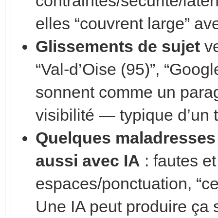
contraintes/sécurité/laten
elles “couvrent large” av
Glissements de sujet
ve
“Val-d’Oise (95)”, “Goog
sonnent comme un paragr
visibilité — typique d’un
Quelques maladresses
aussi avec IA
: fautes et
espaces/ponctuation, “cell
Une IA peut produire ça 