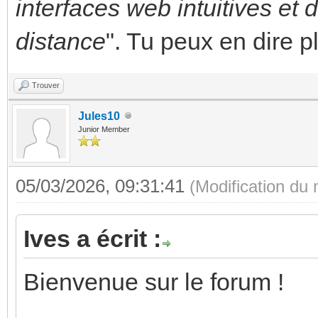
interfaces web intuitives et 
distance
". Tu peux en dire p
Trouver
Jules10
Junior Member
05/03/2026, 09:31:41
(Modification du
Ives a écrit :
Bienvenue sur le forum !