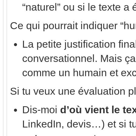
“naturel” ou si le texte 
Ce qui pourrait indiquer “hu
La petite justification fin
conversationnel. Mais ça 
comme un humain et excu
Si tu veux une évaluation pl
Dis-moi
d’où vient le te
LinkedIn, devis…) et si t