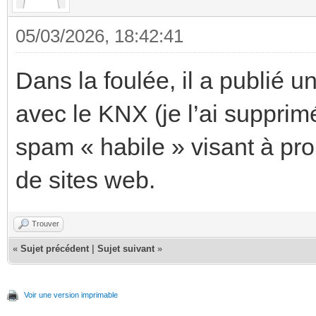
05/03/2026, 18:42:41
Dans la foulée, il a publié un
avec le KNX (je l’ai supprimé
spam « habile » visant à pr
de sites web.
Trouver
«
Sujet précédent
|
Sujet suivant
»
Voir une version imprimable