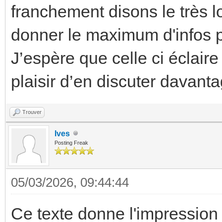
franchement disons le très l
donner le maximum d'infos 
J’espère que celle ci éclai
plaisir d’en discuter davant
Trouver
Ives
Posting Freak
05/03/2026, 09:44:44
Ce texte donne l'impression 