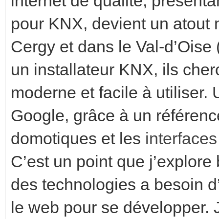
internet de qualité, présent
pour KNX, devient un atout m
Cergy et dans le Val-d’Oise
un installateur KNX, ils che
moderne et facile à utiliser. 
Google, grâce à un référenc
domotiques et les
interface
C’est un point que j’explor
des technologies a besoin d’
le web pour se développer. J