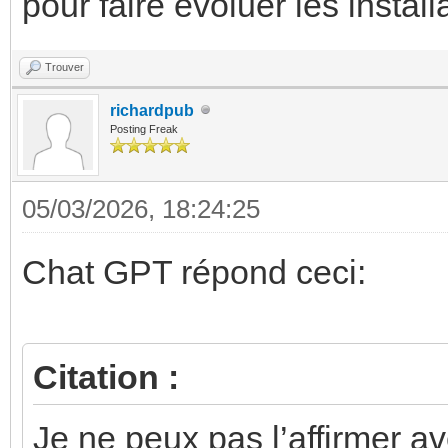
pour faire évoluer les install
Trouver
richardpub
Posting Freak
05/03/2026, 18:24:25
Chat GPT répond ceci:
Citation :
Je ne peux pas l’affirmer av