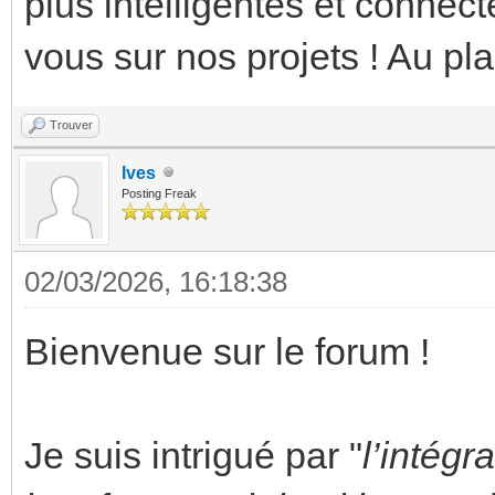
plus intelligentes et connec
vous sur nos projets ! Au plai
Trouver
Ives
Posting Freak
02/03/2026, 16:18:38
Bienvenue sur le forum !
Je suis intrigué par "
l’intég