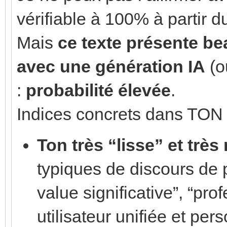
vérifiable à 100% à partir du
Mais
ce texte présente b
avec une génération IA
(o
:
probabilité élevée
.
Indices concrets dans TON ex
Ton très “lisse” et très
typiques de discours de 
value significative”, “pro
utilisateur unifiée et per