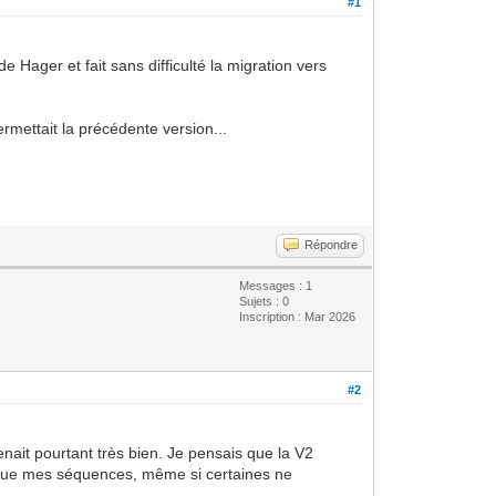
#1
Hager et fait sans difficulté la migration vers
mettait la précédente version...
Répondre
Messages : 1
Sujets : 0
Inscription : Mar 2026
#2
nait pourtant très bien. Je pensais que la V2
nsi que mes séquences, même si certaines ne