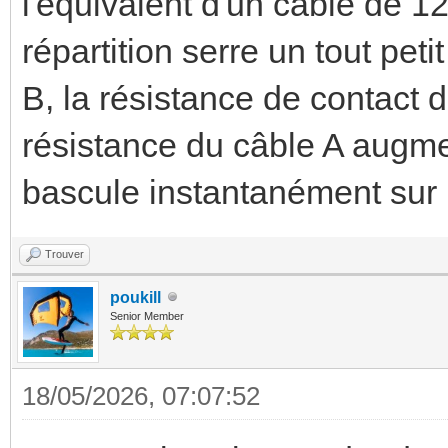
l'équivalent d'un câble de 1
répartition serre un tout pet
B, la résistance de contact 
résistance du câble A augme
bascule instantanément sur 
Trouver
poukill
Senior Member
18/05/2026, 07:07:52