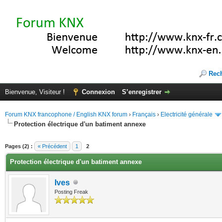
Rec
Bienvenue, Visiteur !
Connexion
S’enregistrer
Forum KNX francophone / English KNX forum
›
Français
›
Electricité générale
Protection électrique d'un batiment annexe
(s))
Pages (2) :
« Précédent
1
2
Protection électrique d'un batiment annexe
Ives
Posting Freak