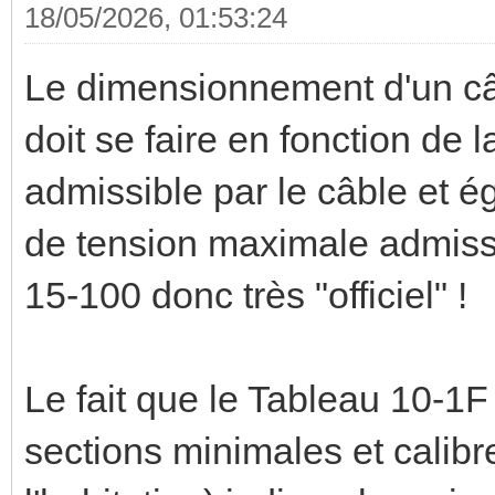
18/05/2026, 01:53:24
Le dimensionnement d'un câb
doit se faire en fonction de
admissible par le câble et é
de tension maximale admissi
15-100 donc très "officiel" !
Le fait que le Tableau 10-1F
sections minimales et calibr