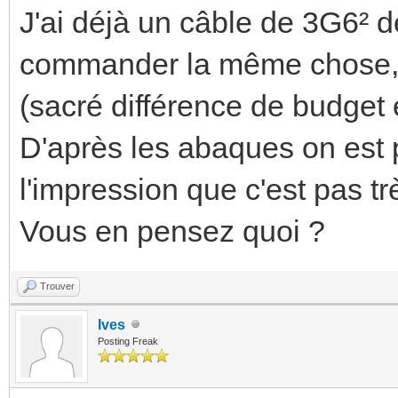
J'ai déjà un câble de 3G6² d
commander la même chose, ç
(sacré différence de budget e
D'après les abaques on est p
l'impression que c'est pas très
Vous en pensez quoi ?
Trouver
Ives
Posting Freak