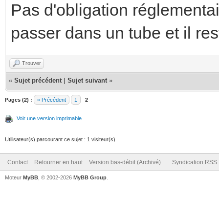
Pas d'obligation réglementai
passer dans un tube et il re
Trouver
«
Sujet précédent
|
Sujet suivant
»
Pages (2) :
« Précédent
1
2
Voir une version imprimable
Utilisateur(s) parcourant ce sujet : 1 visiteur(s)
Contact
Retourner en haut
Version bas-débit (Archivé)
Syndication RSS
Moteur
MyBB
, © 2002-2026
MyBB Group
.