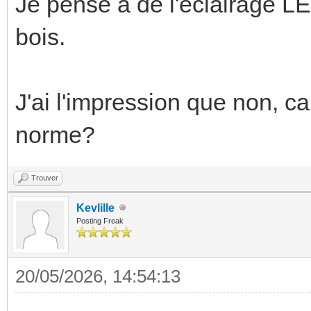
Je pense à de l'éclairage LED
bois.
J'ai l'impression que non, car
norme?
Trouver
Kevlille
Posting Freak
20/05/2026, 14:54:13