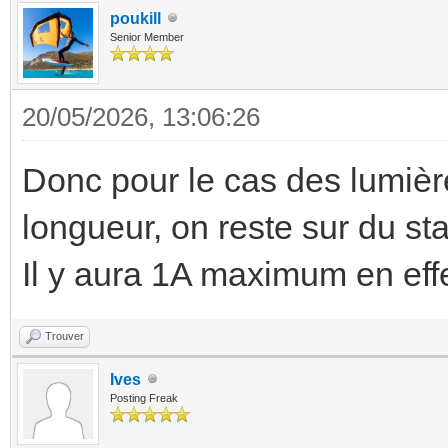
poukill
Senior Member
20/05/2026, 13:06:26
Donc pour le cas des lumiè
longueur, on reste sur du s
Il y aura 1A maximum en effe
Trouver
Ives
Posting Freak