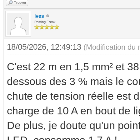
Trouver
Ives
Posting Freak
18/05/2026, 12:49:13
(Modification du
C'est 22 m en 1,5 mm² et 38
dessous des 3 % mais le cour
chute de tension réelle est d
charge de 10 A en bout de li
De plus, je doute qu'un poin
LED, consomme 1,7 A !