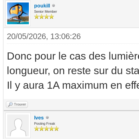
poukill
Senior Member
20/05/2026, 13:06:26
Donc pour le cas des lumiè
longueur, on reste sur du s
Il y aura 1A maximum en effe
Trouver
Ives
Posting Freak