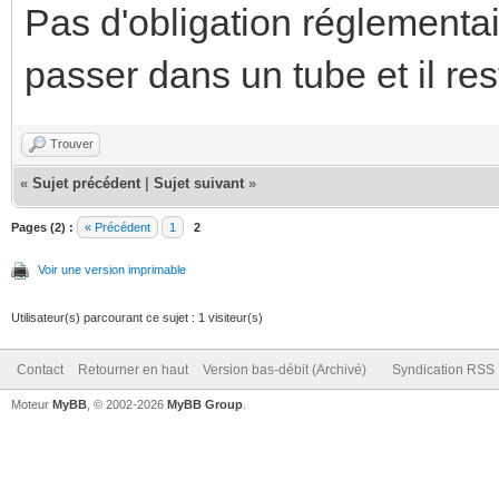
Pas d'obligation réglementai
passer dans un tube et il re
Trouver
«
Sujet précédent
|
Sujet suivant
»
Pages (2) :
« Précédent
1
2
Voir une version imprimable
Utilisateur(s) parcourant ce sujet : 1 visiteur(s)
Contact
Retourner en haut
Version bas-débit (Archivé)
Syndication RSS
Moteur
MyBB
, © 2002-2026
MyBB Group
.