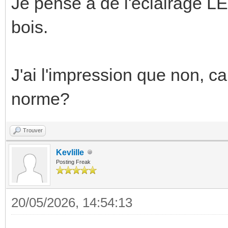
Je pense à de l'éclairage LED
bois.
J'ai l'impression que non, car
norme?
Trouver
Kevlille
Posting Freak
20/05/2026, 14:54:13