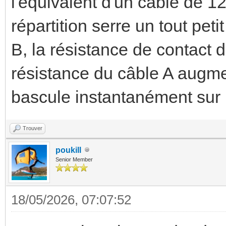
l'équivalent d'un câble de 1
répartition serre un tout pet
B, la résistance de contact 
résistance du câble A augme
bascule instantanément sur 
Trouver
poukill
Senior Member
18/05/2026, 07:07:52