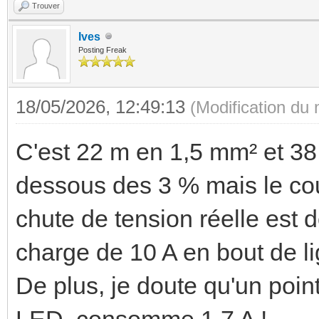
Trouver
Ives
Posting Freak
18/05/2026, 12:49:13
(Modification du
C'est 22 m en 1,5 mm² et 38
dessous des 3 % mais le cour
chute de tension réelle est d
charge de 10 A en bout de li
De plus, je doute qu'un poin
LED, consomme 1,7 A !