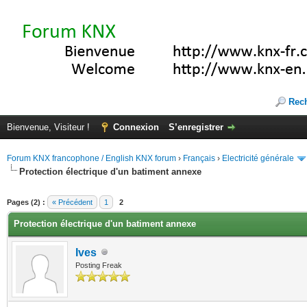
Rec
Bienvenue, Visiteur !
Connexion
S’enregistrer
Forum KNX francophone / English KNX forum
›
Français
›
Electricité générale
Protection électrique d'un batiment annexe
(s))
Pages (2) :
« Précédent
1
2
Protection électrique d'un batiment annexe
Ives
Posting Freak