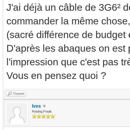
J'ai déjà un câble de 3G6² d
commander la même chose, ç
(sacré différence de budget e
D'après les abaques on est p
l'impression que c'est pas très
Vous en pensez quoi ?
Trouver
Ives
Posting Freak