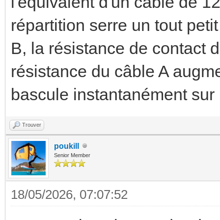
l'équivalent d'un câble de 1
répartition serre un tout pet
B, la résistance de contact 
résistance du câble A augme
bascule instantanément sur 
Trouver
poukill
Senior Member
18/05/2026, 07:07:52