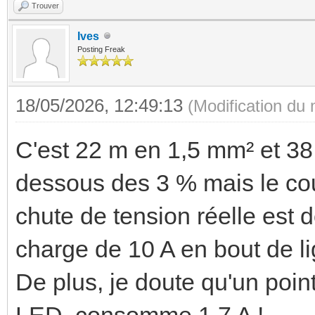
Trouver
Ives
Posting Freak
18/05/2026, 12:49:13
(Modification du
C'est 22 m en 1,5 mm² et 38
dessous des 3 % mais le cour
chute de tension réelle est d
charge de 10 A en bout de li
De plus, je doute qu'un poin
LED, consomme 1,7 A !