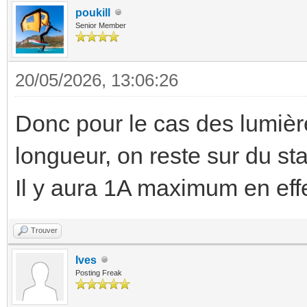
poukill
Senior Member
20/05/2026, 13:06:26
Donc pour le cas des lumiè
longueur, on reste sur du s
Il y aura 1A maximum en effe
Trouver
Ives
Posting Freak