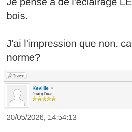
Je pense à de l'éclairage LED
bois.
J'ai l'impression que non, car
norme?
Trouver
Kevlille
Posting Freak
20/05/2026, 14:54:13