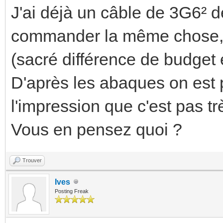
J'ai déjà un câble de 3G6² d
commander la même chose, ç
(sacré différence de budget e
D'après les abaques on est p
l'impression que c'est pas très
Vous en pensez quoi ?
Trouver
Ives
Posting Freak