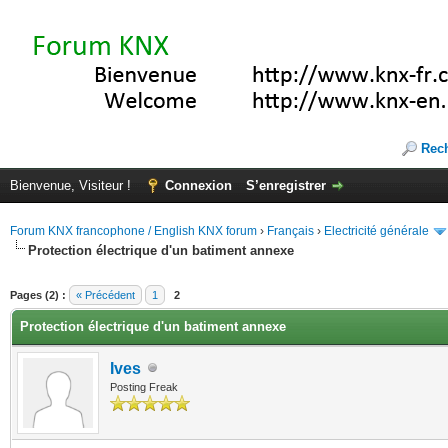
Rec
Bienvenue, Visiteur !
Connexion
S’enregistrer
Forum KNX francophone / English KNX forum
›
Français
›
Electricité générale
Protection électrique d'un batiment annexe
(s))
Pages (2) :
« Précédent
1
2
Protection électrique d'un batiment annexe
Ives
Posting Freak