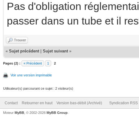
Pas d'obligation réglementai
passer dans un tube et il re
Trouver
«
Sujet précédent
|
Sujet suivant
»
Pages (2) :
« Précédent
1
2
Voir une version imprimable
Utilisateur(s) parcourant ce sujet : 2 visiteur(s)
Contact
Retourner en haut
Version bas-débit (Archivé)
Syndication RSS
Moteur
MyBB
, © 2002-2026
MyBB Group
.