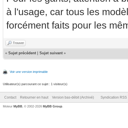
à l'usage, car tous les modè
forcément faits pour les mêm
Trouver
«
Sujet précédent
|
Sujet suivant
»
Voir une version imprimable
Utilisateur(s) parcourant ce sujet : 1 visiteur(s)
Contact
Retourner en haut
Version bas-débit (Archivé)
Syndication RSS
Moteur
MyBB
, © 2002-2026
MyBB Group
.