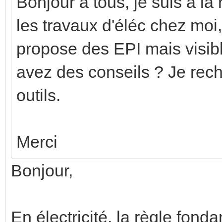
Bonjour à tous, je suis a la
les travaux d'éléc chez moi,
propose des EPI mais visibl
avez des conseils ? Je rech
outils.
Merci
Bonjour,
En électricité, la règle fon