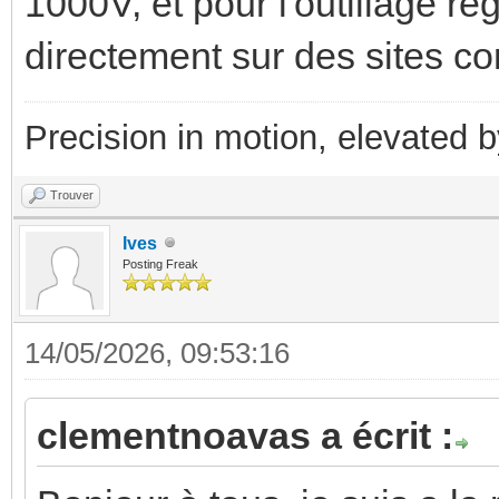
1000V, et pour l'outillage 
directement sur des sites
Precision in motion, elevated 
Trouver
Ives
Posting Freak
14/05/2026, 09:53:16
clementnoavas a écrit :