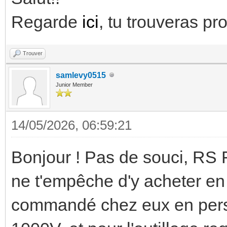
Regarde
ici
, tu trouveras pr
Trouver
samlevy0515
Junior Member
14/05/2026, 06:59:21
Bonjour ! Pas de souci, RS F
ne t'empêche d'y acheter en t
commandé chez eux en perso