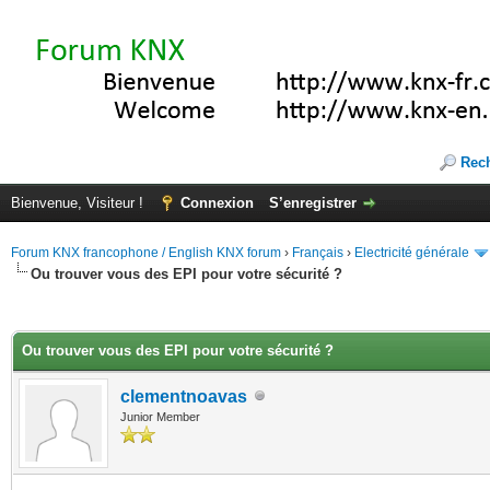
Rec
Bienvenue, Visiteur !
Connexion
S’enregistrer
Forum KNX francophone / English KNX forum
›
Français
›
Electricité générale
Ou trouver vous des EPI pour votre sécurité ?
(s))
Ou trouver vous des EPI pour votre sécurité ?
clementnoavas
Junior Member