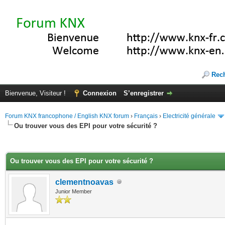
Rec
Bienvenue, Visiteur !
Connexion
S’enregistrer
Forum KNX francophone / English KNX forum
›
Français
›
Electricité générale
Ou trouver vous des EPI pour votre sécurité ?
(s))
Ou trouver vous des EPI pour votre sécurité ?
clementnoavas
Junior Member