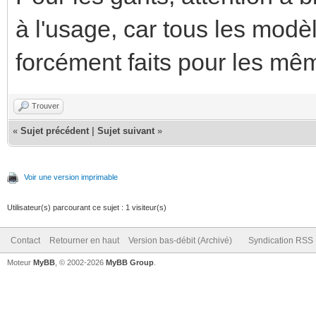
à l'usage, car tous les modè
forcément faits pour les mêm
Trouver
«
Sujet précédent
|
Sujet suivant
»
Voir une version imprimable
Utilisateur(s) parcourant ce sujet : 1 visiteur(s)
Contact
Retourner en haut
Version bas-débit (Archivé)
Syndication RSS
Moteur
MyBB
, © 2002-2026
MyBB Group
.