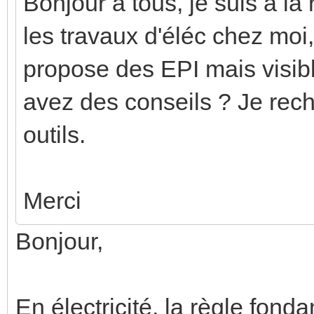
Bonjour à tous, je suis a la
les travaux d'éléc chez moi,
propose des EPI mais visibl
avez des conseils ? Je rech
outils.
Merci
Bonjour,
En électricité, la règle fon