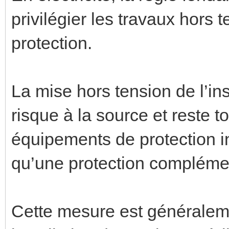
privilégier les travaux hors
protection.
La mise hors tension de l’in
risque à la source et reste to
équipements de protection in
qu’une protection compléme
Cette mesure est généralem