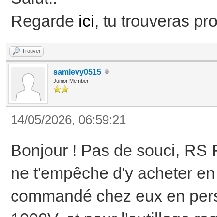
Regarde
ici
, tu trouveras pr
Trouver
samlevy0515
Junior Member
14/05/2026, 06:59:21
Bonjour ! Pas de souci, RS F
ne t'empêche d'y acheter en t
commandé chez eux en perso