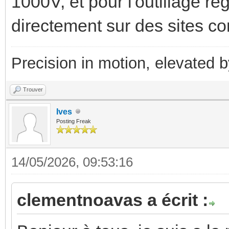
1000V, et pour l'outillage 
directement sur des sites
Precision in motion, elevated 
Trouver
Ives
Posting Freak
14/05/2026, 09:53:16
clementnoavas a écrit :