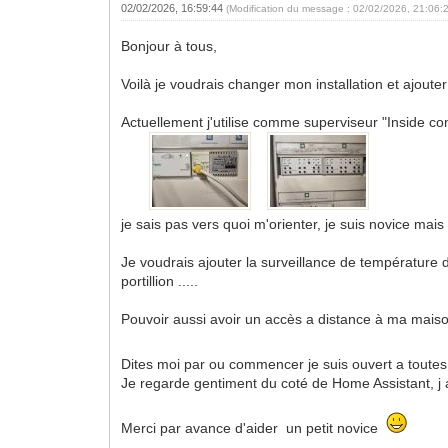
02/02/2026, 16:59:44
(Modification du message : 02/02/2026, 21:06:
Bonjour à tous,
Voilà je voudrais changer mon installation et ajoute
Actuellement j'utilise comme superviseur "Inside con
je sais pas vers quoi m'orienter, je suis novice mais
Je voudrais ajouter la surveillance de température d
portillion .....
Pouvoir aussi avoir un accès a distance à ma maiso
Dites moi par ou commencer je suis ouvert a toutes
Je regarde gentiment du coté de Home Assistant, j a
Merci par avance d'aider un petit novice