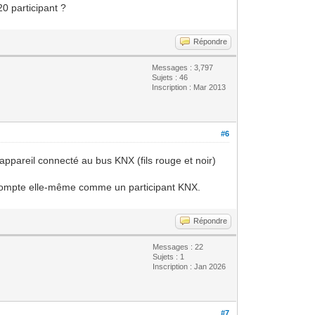
20 participant ?
Répondre
Messages : 3,797
Sujets : 46
Inscription : Mar 2013
#6
 appareil connecté au bus KNX (fils rouge et noir)
i compte elle-même comme un participant KNX.
Répondre
Messages : 22
Sujets : 1
Inscription : Jan 2026
#7