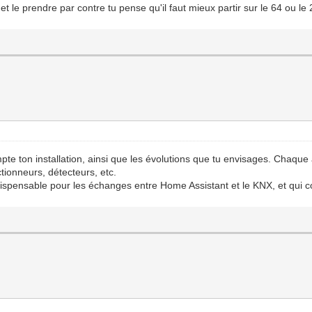
et le prendre par contre tu pense qu'il faut mieux partir sur le 64 ou le 
mpte ton installation, ainsi que les évolutions que tu envisages. Chaque
tionneurs, détecteurs, etc.
indispensable pour les échanges entre Home Assistant et le KNX, et qu