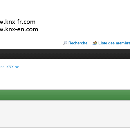
Recherche
Liste des membr
riel KNX