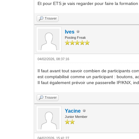
Et pour ETS je vais regarder pour faire la formation 
Trouver
Ives
Posting Freak
04/02/2026, 08:37:16
Il faut avant tout savoir combien de participants co
est comptabilisé comme un participant : boutons, ac
Il faut également prévoir une passerelle IP/KNX, 
Trouver
Yacine
Junior Member
04/02/2026, 15:41:27