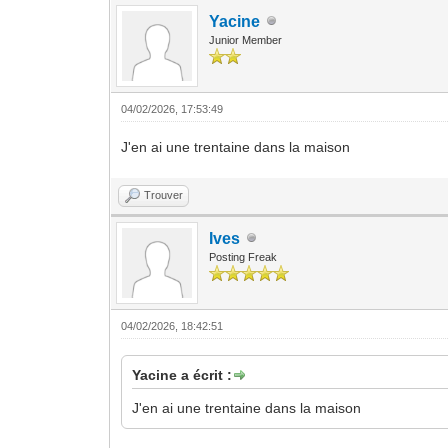
Yacine
Junior Member
04/02/2026, 17:53:49
J'en ai une trentaine dans la maison
Trouver
Ives
Posting Freak
04/02/2026, 18:42:51
Yacine a écrit :
J'en ai une trentaine dans la maison