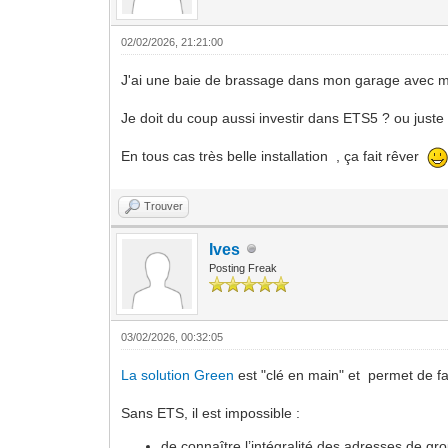
02/02/2026, 21:21:00
J'ai une baie de brassage dans mon garage avec me
Je doit du coup aussi investir dans ETS5 ? ou juste
En tous cas très belle installation , ça fait rêver
Trouver
Ives
Posting Freak
03/02/2026, 00:32:05
La solution Green
est "clé en main" et permet de f
Sans ETS, il est impossible :
de connaître l’intégralité des adresses de gr