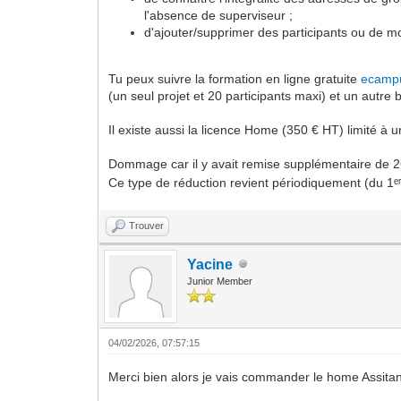
l'absence de superviseur ;
d'ajouter/supprimer des participants ou de mo
Tu peux suivre la formation en ligne gratuite
ecamp
(un seul projet et 20 participants maxi) et un autre
Il existe aussi la licence Home (350 € HT) limité à
Dommage car il y avait remise supplémentaire de 2
Ce type de réduction revient périodiquement (du 1ᵉ
Trouver
Yacine
Junior Member
04/02/2026, 07:57:15
Merci bien alors je vais commander le home Assitant 