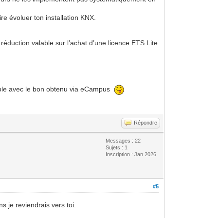
re évoluer ton installation KNX.
 réduction valable sur l’achat d’une licence ETS Lite
lable avec le bon obtenu via eCampus
Répondre
Messages : 22
Sujets : 1
Inscription : Jan 2026
#5
s je reviendrais vers toi.