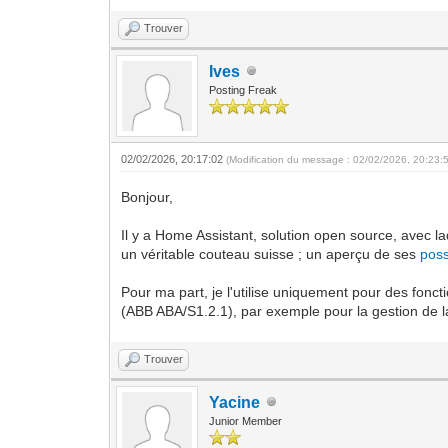
Trouver
Ives
Posting Freak
02/02/2026, 20:17:02
(Modification du message : 02/02/2026, 20:23:
Bonjour,
Il y a Home Assistant, solution open source, avec l
un véritable couteau suisse ; un aperçu de ses
poss
Pour ma part, je l'utilise uniquement pour des fonct
(ABB ABA/S1.2.1), par exemple pour la gestion de la 
Trouver
Yacine
Junior Member