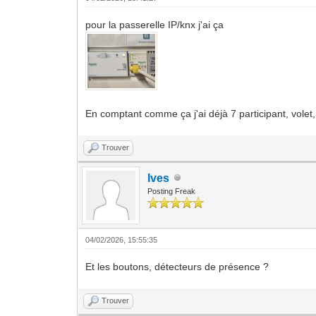
pour la passerelle IP/knx j'ai ça
En comptant comme ça j'ai déjà 7 participant, volet, 
Trouver
Ives
Posting Freak
04/02/2026, 15:55:35
Et les boutons, détecteurs de présence ?
Trouver