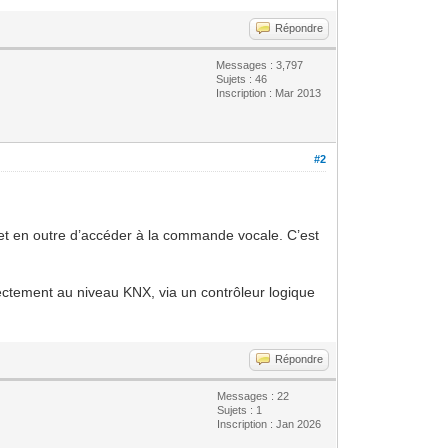
Répondre
Messages : 3,797
Sujets : 46
Inscription : Mar 2013
#2
met en outre d’accéder à la commande vocale. C’est
irectement au niveau KNX, via un contrôleur logique
Répondre
Messages : 22
Sujets : 1
Inscription : Jan 2026