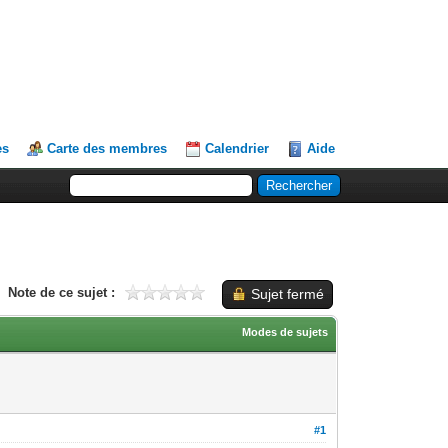
es
Carte des membres
Calendrier
Aide
Note de ce sujet :
Sujet fermé
Modes de sujets
#1