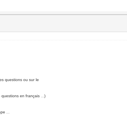
tes questions ou sur le
 questions en français ...)
pe ...