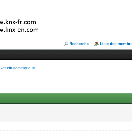
Recherche
Liste des membr
ives eib-domotique