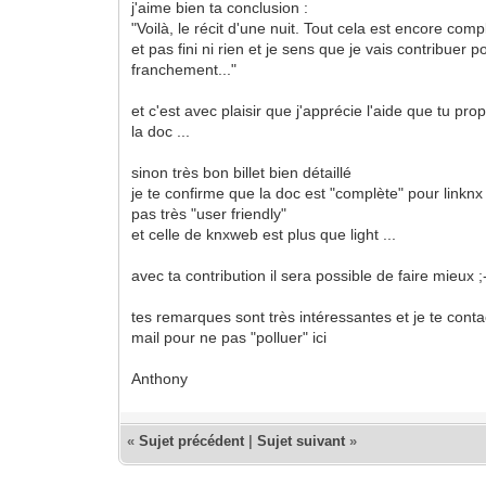
j'aime bien ta conclusion :
"Voilà, le récit d'une nuit. Tout cela est encore com
et pas fini ni rien et je sens que je vais contribuer po
franchement..."
et c'est avec plaisir que j'apprécie l'aide que tu pro
la doc ...
sinon très bon billet bien détaillé
je te confirme que la doc est "complète" pour linkn
pas très "user friendly"
et celle de knxweb est plus que light ...
avec ta contribution il sera possible de faire mieux ;-
tes remarques sont très intéressantes et je te contac
mail pour ne pas "polluer" ici
Anthony
«
Sujet précédent
|
Sujet suivant
»