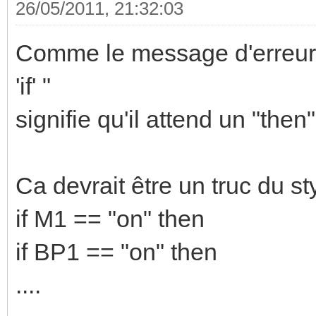
26/05/2011, 21:32:03
Comme le message d'erreur l
'if' "
signifie qu'il attend un "then"
Ca devrait être un truc du st
if M1 == "on" then
if BP1 == "on" then
....