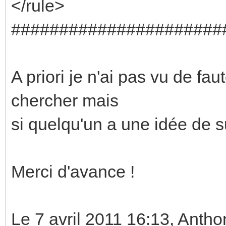
</rule>
######################
A priori je n'ai pas vu de fau
chercher mais
si quelqu'un a une idée de s
Merci d'avance !
Le 7 avril 2011 16:13, An