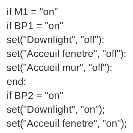
if M1 = "on"
if BP1 = "on"
set("Downlight", "off");
set("Acceuil fenetre", "off");
set("Accueil mur", "off");
end;
if BP2 = "on"
set("Downlight", "on");
set("Acceuil fenetre", "on");