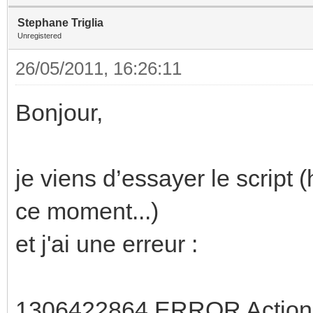
Stephane Triglia
Unregistered
26/05/2011, 16:26:11
Bonjour,
je viens d’essayer le script
ce moment...)
et j'ai une erreur :
1306422864 ERROR Action : L