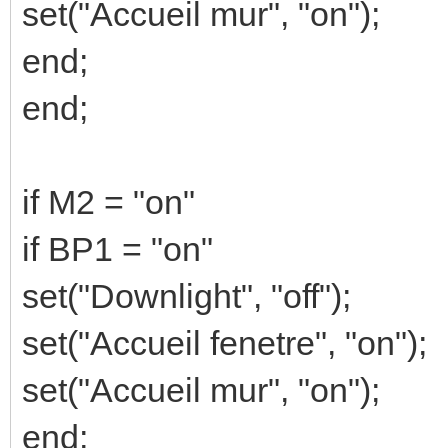
set("Accueil mur", "on");
end;
end;
if M2 = "on"
if BP1 = "on"
set("Downlight", "off");
set("Accueil fenetre", "on");
set("Accueil mur", "on");
end;