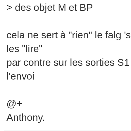
> des objet M et BP
cela ne sert à "rien" le falg 
les "lire"
par contre sur les sorties S1
l'envoi
@+
Anthony.