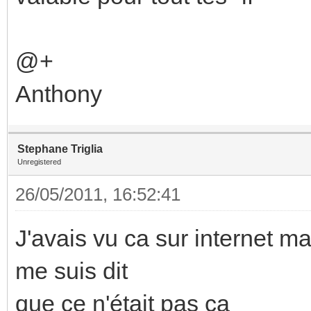
@+
Anthony
Stephane Triglia
Unregistered
26/05/2011, 16:52:41
J'avais vu ca sur internet ma
me suis dit
que ce n'était pas ça