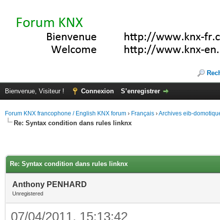
Rec
Bienvenue, Visiteur !
Connexion
S’enregistrer
Forum KNX francophone / English KNX forum
›
Français
›
Archives eib-domotiqu
Re: Syntax condition dans rules linknx
Re: Syntax condition dans rules linknx
Anthony PENHARD
Unregistered
07/04/2011, 15:13:42