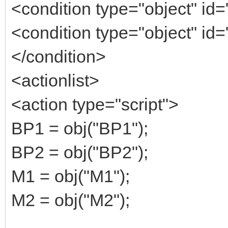
<condition type="object" id=
<condition type="object" id=
</condition>
<actionlist>
<action type="script">
BP1 = obj("BP1");
BP2 = obj("BP2");
M1 = obj("M1");
M2 = obj("M2");