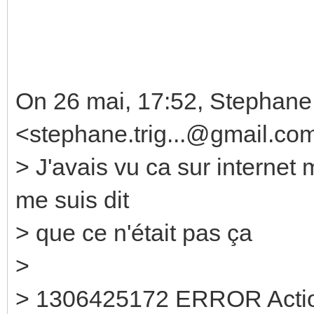
On 26 mai, 17:52, Stephane 
<stephane.trig...@gmail.co
> J'avais vu ca sur internet 
me suis dit
> que ce n'était pas ça
>
> 1306425172 ERROR Action :