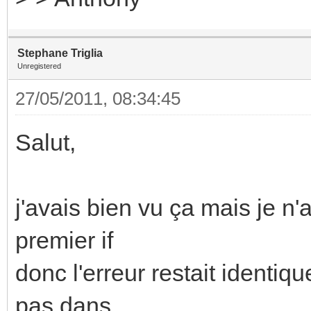
Stephane Triglia
Unregistered
27/05/2011, 08:34:45
Salut,
j'avais bien vu ça mais je n'
premier if
donc l'erreur restait identiq
pas dans