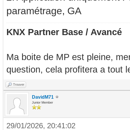
paramétrage, GA
KNX Partner Base / Avancé
Ma boite de MP est pleine, mer
question, cela profitera a tout
Trouver
DavidM71
Junior Member
29/01/2026, 20:41:02