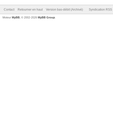
Contact
Retourner en haut
Version bas-débit (Archivé)
Syndication RSS
Moteur
MyBB
, © 2002-2026
MyBB Group
.