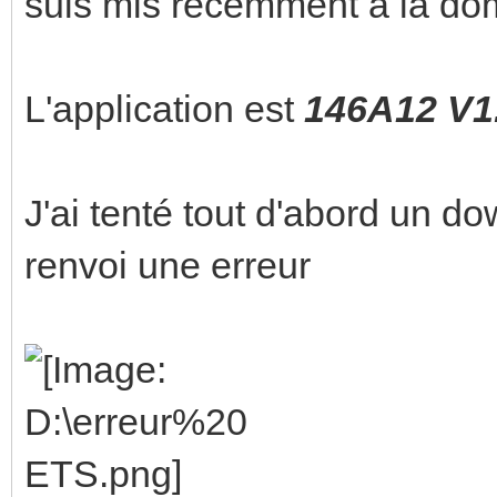
suis mis récemment à la dom
L'application est
146A12 V1
J'ai tenté tout d'abord un 
renvoi une erreur