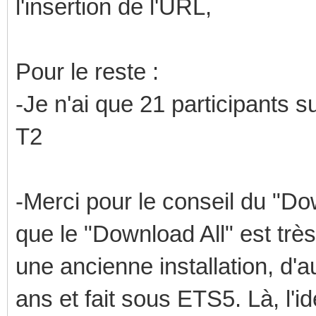
l'insertion de l'URL,
Pour le reste :
-Je n'ai que 21 participants su
T2
-Merci pour le conseil du "Dow
que le "Download All" est trè
une ancienne installation, d'au
ans et fait sous ETS5. Là, l'id