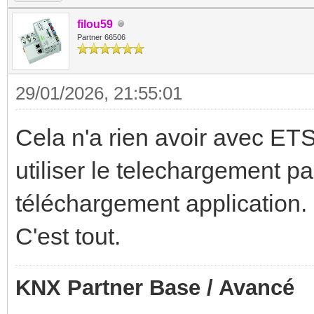
filou59
Partner 66506
29/01/2026, 21:55:01
Cela n'a rien avoir avec ETS
utiliser le telechargement part
téléchargement application.
C'est tout.
KNX Partner Base / Avancé