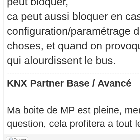
peut bloquer,
ca peut aussi bloquer en c
configuration/paramétrage de
choses, et quand on provoq
qui alourdissent le bus.
KNX Partner Base / Avancé
Ma boite de MP est pleine, mer
question, cela profitera a tout
Trouver