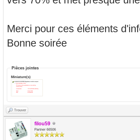
Merci pour ces éléments d'in
Bonne soirée
Pièces jointes
Miniature(s)
Trouver
filou59
Partner 66506