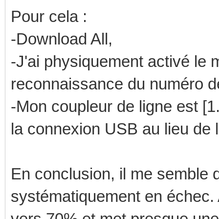
Pour cela :
-Download All,
-J'ai physiquement activé le 
reconnaissance du numéro de
-Mon coupleur de ligne est [1.8
la connexion USB au lieu de l
En conclusion, il me semble 
systématiquement en échec. Ave
vers 70% et met presque une 