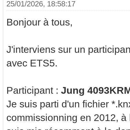
25/01/2026, 18:58:17
Bonjour à tous,
J'interviens sur un particip
avec ETS5.
Participant :
Jung 4093KR
Je suis parti d'un fichier *.k
commissionning en 2012, à l