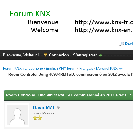
Rec
Bienvenue, Visiteur !
Connexion
S’enregistrer
Forum KNX francophone / English KNX forum
›
Français
›
Matériel KNX
Room Controler Jung 4093KRMTSD, commisionné en 2012 avec ET
(s))
Room Controler Jung 4093KRMTSD, commisionné en 2012 avec ETS
DavidM71
Junior Member