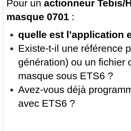
Pour un
actionneur Tebis/
masque 0701
:
quelle est l’application 
Existe-t-il une référence
génération) ou un fichier
masque sous ETS6 ?
Avez-vous déjà program
avec ETS6 ?