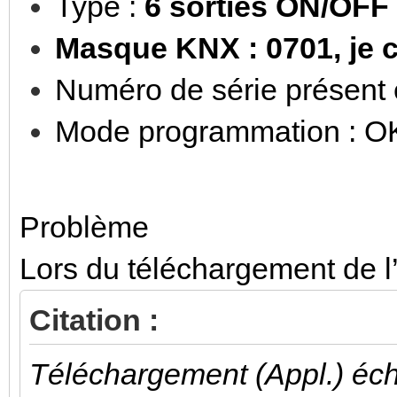
Type :
6 sorties ON/OFF
Masque KNX : 0701, je c
Numéro de série présent 
Mode programmation : O
Problème
Lors du téléchargement de l’
Citation :
Téléchargement (Appl.) éc